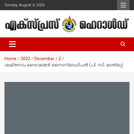
Skip
Sunday, August 9, 2026
to
content
Malayalam Christian News
Express Herald – Malayalam
Christian News
Home
2022
December
2
ശക്തനാം ദൈവമെൻ സൈന്യാധിപൻ (പി. സി. മാത്യു)