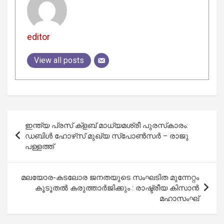
editor
View all posts
Post
ഇന്ത്യ പ്രസ് ക്‌ളബ് മാധ്യമശ്രീ പുരസ്‌കാരം:
navigation
ഡബിള്‍ ഹോഴ്‌സ് മുഖ്യ സ്പോണ്‍സര്‍ – രാജു
പള്ളത്ത്
മലയോര-കടലോര ജനതയുടെ സംഘടിത മുന്നേറ്റം
കൂടൂതല്‍ കരുത്താര്‍ജിക്കും : രാഷ്ട്രീയ കിസാന്‍
മഹാസംഘ്