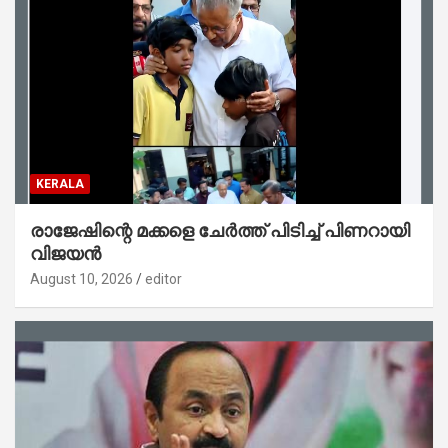
KERALA
രാജേഷിന്റെ മക്കളെ ചേർത്ത് പിടിച്ച് പിണറായി
വിജയൻ
August 10, 2026
editor