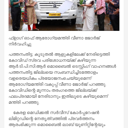
ഫ്ളാഗ് ഓഫ് ആരോഗ്യമന്ത്രി വീണാ ജോര്‍ജ്
നിര്‍വഹിച്ചു
പത്തനംതിട്ട: കൂടുതല്‍ ആളുകളിലേക്ക് നേരിട്ടെത്തി
കോവിഡ് സ്രവ പരിശോധനയ്ക്ക് കഴിയുന്ന
ആര്‍.ടി.പി.സി.ആര്‍ മൊബൈല്‍ ടെസ്റ്റിംഗ് വാഹനങ്ങള്‍
പത്തനംതിട്ട ജില്ലയെ സംബന്ധിച്ചിടത്തോളം
വളരെയധികം പ്രയോജനംചെയ്യുമെന്ന്
ആരോഗ്യമന്ത്രി വകുപ്പ് വീണാ ജോര്‍ജ് പറഞ്ഞു.
കോവിഡിന്റെ മൂന്നാം തരംഗത്തെ ജില്ലയ്ക്ക്
ഫലപ്രദമായി നേരിടാനും ഇതിലൂടെ കഴിയുമെന്ന്
മന്ത്രി പറഞ്ഞു.
കേരള മെഡിക്കല്‍ സര്‍വീസ് കോര്‍പ്പറേഷന്‍
ലിമിറ്റഡിന്റെ നേതൃത്വത്തില്‍ പ്രവര്‍ത്തനം
ആരംഭിക്കുന്ന മൊബൈല്‍ ലാബ് യൂണിറ്റിന്റേയും