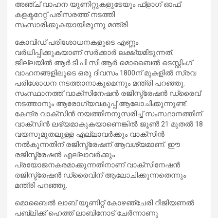
അഞ്ച് വാഹന യൂണിറ്റുകളുടേയും ഫ്ളാഗ് ഓഫ്
കളക്ടറേറ്റ് പരിസരത്ത് നടത്തി
സംസാരിക്കുകയായിരുന്നു മന്ത്രി.
കോവിഡ് പരിശോധനകളുടെ എണ്ണം
വര്‍ധിപ്പിക്കുകയാണ് സര്‍ക്കാര്‍ ലക്ഷ്യമിടുന്നത്.
ജില്ലയില്‍ ആര്‍.ടി.പി.സി.ആര്‍ മൊബൈല്‍ ടെസ്റ്റിംഗ്
വാഹനങ്ങളിലൂടെ ഒരു ദിവസം 1800ന് മുകളില്‍ സ്രവ
പരിശോധന നടത്താനാകുമെന്നും മന്ത്രി പറഞ്ഞു.
സംസ്ഥാനത്ത് വാക്സിനേഷന്‍ രജിസ്ട്രേഷന്‍ ഡ്രൈവ്
നടത്താനും ആരോഗ്യവകുപ്പ് ആലോചിക്കുന്നുണ്ട്.
കേന്ദ്ര വാക്സിന്‍ നയത്തിനനുസരിച്ച് സംസ്ഥാനത്തിന്
വാക്സിന്‍ ലഭ്യമാകുകയാണെങ്കില്‍ ജൂണ്‍ 21 മുതല്‍ 18
വയസുമുതലുള്ള എല്ലാവര്‍ക്കും വാക്സിന്‍
നല്‍കുന്നതിന് രജിസ്ട്രേഷന് ആവശ്യമാണ്. ഈ
രജിസ്ട്രേഷന്‍ എല്ലാവര്‍ക്കും
പ്രയോജനകരമാക്കുന്നതിനാണ് വാക്സിനേഷന്‍
രജിസ്ട്രേഷന്‍ ഡ്രൈവിന് ആലോചിക്കുന്നതെന്നും
മന്ത്രി പറഞ്ഞു.
മൊബൈല്‍ ലാബ് യൂണിറ്റ് കോഴഞ്ചേരി റീജിയണല്‍
പബ്ലിക്ക് ഹെത്ത് ലാബിനോട് ചേര്‍ന്നാണു