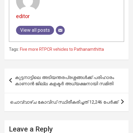
editor
View all posts
Tags:
Five more RTPCR vehicles to Pathanamthitta
Post
കുട്ടനാട്ടിലെ അടിയന്തരപ്രശ്നങ്ങള്‍ക്ക് പരിഹാരം
navigation
കാണാന്‍ ജില്ല കളക്ടര്‍ അധ്യക്ഷനായി സമിതി
ചൊവ്വാഴ്ച കോവിഡ് സ്ഥിരീകരിച്ചത് 12,246 പേർക്ക്
Leave a Reply