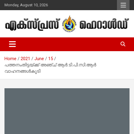
Skip
Monday, August 10, 2026
to
content
Malayalam Christian News
Express Herald – Malayalam
Christian News
Home
2021
June
15
പത്തനംതിട്ടയ്ക്ക് അഞ്ച് ആര്‍.ടി.പി.സി.ആര്‍
വാഹനങ്ങള്‍കൂടി