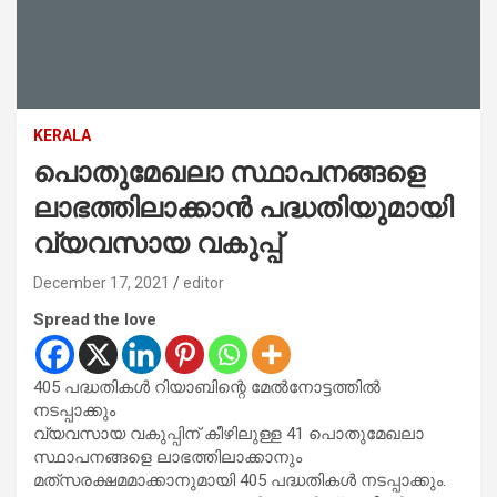
KERALA
പൊതുമേഖലാ സ്ഥാപനങ്ങളെ
ലാഭത്തിലാക്കാൻ പദ്ധതിയുമായി
വ്യവസായ വകുപ്പ്
December 17, 2021
editor
Spread the love
405 പദ്ധതികൾ റിയാബിന്റെ മേൽനോട്ടത്തിൽ
നടപ്പാക്കും
വ്യവസായ വകുപ്പിന് കീഴിലുള്ള 41 പൊതുമേഖലാ
സ്ഥാപനങ്ങളെ ലാഭത്തിലാക്കാനും
മത്‌സരക്ഷമമാക്കാനുമായി 405 പദ്ധതികൾ നടപ്പാക്കും.