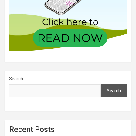
Search
Search
Recent Posts