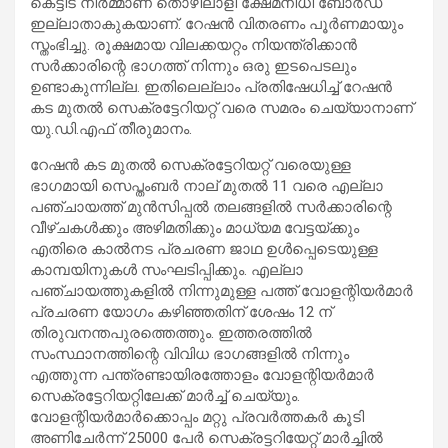
കെട്ടിട നിര്‍മ്മാണ തൊഴിലാളി ക്ഷേമനിധി ബോര്‍ഡ്
ഇല്ലാതാകുകയാണ്. റേഷന്‍ വിതരണം പൂര്‍ണമായും
സ്തംഭിച്ചു. രൂക്ഷമായ വിലക്കയറ്റം നിയന്ത്രിക്കാന്‍
സര്‍ക്കാരിന്റെ ഭാഗത്ത് നിന്നും ഒരു ഇടപെടലും
ഉണ്ടാകുന്നില്ല. ഇതിലെല്ലാം പ്രതിഷേധിച്ച് റേഷന്‍
കട മുതല്‍ സെക്രട്ടേറിയറ്റ് വരെ സമരം ചെയ്യാനാണ്
യു.ഡി.എഫ് തീരുമാനം.
റേഷന്‍ കട മുതല്‍ സെക്രട്ടേറിയറ്റ് വരെയുള്ള
ഭാഗമായി സെപ്തംബര്‍ നാല് മുതല്‍ 11 വരെ എല്ലാ
പഞ്ചായത്ത് മുന്‍സിപ്പല്‍ തലങ്ങളില്‍ സര്‍ക്കാരിന്റെ
വീഴ്ചകള്‍ക്കും അഴിമതിക്കും മാധ്യമ വേട്ടയ്ക്കും
എതിരെ കാല്‍നട പ്രചരണ ജാഥ ഉള്‍പ്പെടെയുള്ള
കാമ്പയിനുകള്‍ സംഘടിപ്പിക്കും. എല്ലാ
പഞ്ചായത്തുകളില്‍ നിന്നുമുള്ള പത്ത് വോളന്റിയര്‍മാര്‍
പ്രചരണ യോഗം കഴിഞ്ഞതിന് ശേഷം 12 ന്
തിരുവനന്തപുരത്തെത്തും. ഇത്തരത്തില്‍
സംസ്ഥാനത്തിന്റെ വിവിധ ഭാഗങ്ങളില്‍ നിന്നും
എത്തുന്ന പന്ത്രണ്ടായിരത്തോളം വോളന്റിയര്‍മാര്‍
സെക്രട്ടേറിയറ്റിലേക്ക് മാര്‍ച്ച് ചെയ്യും.
വോളന്റിയര്‍മാര്‍ക്കൊപ്പം മറ്റു പ്രവര്‍ത്തകര്‍ കൂടി
അണിചേര്‍ന്ന് 25000 പേര്‍ സെക്രട്ടറിയേറ്റ് മാര്‍ച്ചില്‍