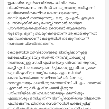
ഇക്കാര്യം മുഖ്യമന്ത്രിയും ഡി.ജി.പിയും
വ്യക്തമാക്കണം. അന്‍വര്‍ പറയുന്നതനുസരിച്ചാണ്
മാധ്യമങ്ങള്‍ക്കെതിരെ കേസെടുക്കുന്നതും
റെയ്ഡുകള്‍ നടത്തുന്നതും. ഒരു എം.എല്‍.എയുടെ
പേസ്ബുക്കില്‍ ഒരു പോസ്റ്റ് വന്നാല്‍ മാധ്യമ
പ്രവര്‍ത്തകര്‍ക്കെതിരെ സൈബര്‍ ആക്രമണം
തുടങ്ങും. മൂന്നു തലമുറകളെയാണ് ആക്രമിക്കുന്നത്.
എന്തൊക്കെയാണ് കേരളത്തില്‍ നടക്കുന്നതെന്ന്
സര്‍ക്കാര്‍ വ്യക്തമാക്കണം.
കേരളത്തില്‍ മതവിഭാഗങ്ങളെ ഭിന്നിപ്പിക്കാനുള്ള
ബി.ജെ.പിയുടെയും അതില്‍ നിന്ന് മുതലെടുപ്പ്
നടത്താനുള്ള സി.പി.എമ്മിന്റെയും ശ്രമത്തെ തുറന്നു
കാട്ടി എല്ലാവരെയും ഒന്നിപ്പിക്കാനുള്ള നീക്കവുമായി
യു.ഡി.എഫ് മുന്നോട്ട് പോകും. ഏക സിവില്‍
കോഡിനെതിരായ സെമിനാറില്‍ ലീഗിനെയും
സമസ്തയെയും ക്ഷണിക്കുമെന്നാണ് സി.പി.എം പറഞ്ഞത്.
എന്നാല്‍ യു.ഡി.എഫ് സംഘടിപ്പിക്കുന്ന
പരിപാടിയിലേക്ക് എല്ലാവരെയും ക്ഷണിക്കും.
എല്ലാവരും ഒന്നിച്ച് നിന്ന് ഭിന്നിപ്പിനെതിരായ നീക്കത്തെ
എതിര്‍ക്കണം. ലീഗിനെ സെമിനാറില്‍ പങ്കെടുപ്പിച്ച്
യു.ഡി.എഫില്‍ കുഴപ്പമുണ്ടാക്കാമെന്നും സി.പി.എം