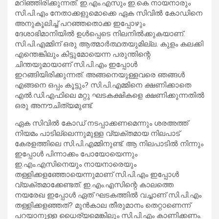
മറിഞ്ഞിരിക്കുന്നത്. ഇ.എം.എസും ഇ.കെ നായനാരും
സി.പി.എം നേതാക്കളുമൊക്കെ ഏക സിവില്‍ കോഡിനെ
അനുകൂലിച്ച് പറഞ്ഞതൊക്ക ഇപ്പോഴും
ദേശാഭിമാനിയില്‍ ഉള്‍പ്പെടെ നിലനില്‍ക്കുകയാണ്.
സി.പി.എമ്മിന് ഒരു ആത്മാര്‍ത്ഥതയുമില്ല. കുളം കലക്കി
എന്തെങ്കിലും കിട്ടുമോയെന്ന പരുന്തിന്റെ
ചിന്തയുമായാണ് സി.പി.എം ഇപ്പോള്‍
ഇറങ്ങിയിരിക്കുന്നത്. അങ്ങനെയുള്ളവരെ ഞങ്ങള്‍
എങ്ങനെ ഒപ്പം കൂട്ടും? സി.പി.എമ്മിനെ ക്ഷണിക്കാതെ
എല്‍.ഡി.എഫിലെ മറ്റു ഘടകക്ഷികളെ ക്ഷണിക്കുന്നതില്‍
ഒരു അനൗചിത്യമുണ്ട്.
ഏക സിവില്‍ കോഡ് നടപ്പാക്കണമെന്നും ശരഅത്ത്
നിയമം പാടില്ലെന്നുമുള്ള വ്യക്തമായ നിലപാട്
കേരളത്തിലെ സി.പി.എമ്മിനുണ്ട്. ആ നിലപാടില്‍ നിന്നും
ഇപ്പോള്‍ പിന്നാക്കം പോയോയെന്നും
ഇ.എം.എസിനെയും നായനാരെയും
തള്ളിക്കളഞ്ഞോയെന്നുമാണ് സി.പി.എം ഇപ്പോള്‍
വ്യക്തമാക്കേണ്ടത്. ഇ.എം.എസിന്റെ കാലത്തെ
നയരേഖ ഇപ്പോള്‍ ഏത് ഘടകത്തില്‍ വച്ചാണ് സി.പി.എം
തള്ളിക്കളഞ്ഞത്? മുന്‍കാല തീരുമാനം തെറ്റാണെന്ന്
പറയാനുള്ള ധൈര്യമെങ്കിലും സി.പി.എം കാണിക്കണം.