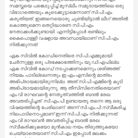
സമസ്തയെ പങ്കെടുപ്പിച്ച് മുസ്ലീം സമുദായത്തിലെ ഒരു
വിഭാഗത്തെയും കൂടെക്കൂട്ടാമെന്നാണ് സി.പി.എം
കരുതിയത്. ഇങ്ങനെയൊരു ചൂണ്ടിയിട്ടാല്‍ ലീഗ് അതില്‍
കൊത്തുമെന്ന തെറ്റിദ്ധാരണ സി.പി.എം
നേതാക്കള്‍ക്കുണ്ടായി. എന്നിട്ടിപ്പോള്‍ രണ്ടിലും
കൈപൊള്ളി വഷളായ അവസ്ഥയിലാണ് സി.പി.എം
നില്‍ക്കുന്നത്.
ഏക സിവില്‍ കോഡിനെതിരെ സി.പി.എമ്മുമായി
ചേര്‍ന്നുള്ള ഒരു പ്രക്ഷോഭത്തിനും യു.ഡി.എഫില്ല.
ഏക സിവില്‍ കോഡ് നടപ്പാക്കണമെന്നും ശരിഅത്ത്
നിയമം പാടില്ലെന്നതും ഇ.എം.എസിന്റെ മാത്രം
അഭിപ്രായമായിരുന്നില്ല. അത് സി.പി.എമ്മിന്റെ കൂടി
അഭിപ്രായമായിരുന്നു. ആ തീസിസിനെതിരെയാണ്
എം.വി രാഘവന്റെ നേതൃത്വത്തില്‍ ബദല്‍ രേഖ
അവതരിപ്പിച്ചത്. സി.എം.പി ഉണ്ടായതു തന്നെ ആ ഒരു
വിഷയത്തിന്റെ പേരിലാണ്. അന്ന് സി.എം.പി സ്വീകരിച്ച
നിലപാടിനൊപ്പമാണ് ഇന്ന് സി.പി.എം നില്‍ക്കുന്നത്.
എം.വി രാഘവന്‍ അവതരിപ്പിച്ച ബദല്‍ രേഖ
സ്വീകരിക്കുകയോ മുന്‍കാല നയം തിരുത്തുകയോ
ചെയ്യാതെയാണ് സി.പി.എം ഇപ്പോള്‍ മലക്കം