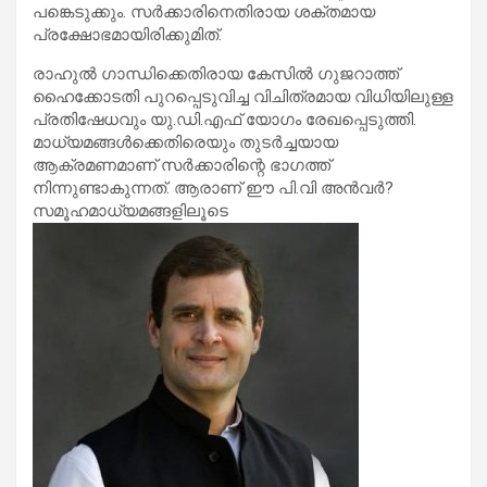
പങ്കെടുക്കും. സര്‍ക്കാരിനെതിരായ ശക്തമായ
പ്രക്ഷോഭമായിരിക്കുമിത്.
രാഹുല്‍ ഗാന്ധിക്കെതിരായ കേസില്‍ ഗുജറാത്ത്
ഹൈക്കോടതി പുറപ്പെടുവിച്ച വിചിത്രമായ വിധിയിലുള്ള
പ്രതിഷേധവും യു.ഡി.എഫ് യോഗം രേഖപ്പെടുത്തി.
മാധ്യമങ്ങള്‍ക്കെതിരെയും തുടര്‍ച്ചയായ
ആക്രമണമാണ് സര്‍ക്കാരിന്റെ ഭാഗത്ത്
നിന്നുണ്ടാകുന്നത്. ആരാണ് ഈ പി.വി അന്‍വര്‍?
സമൂഹമാധ്യമങ്ങളിലൂടെ