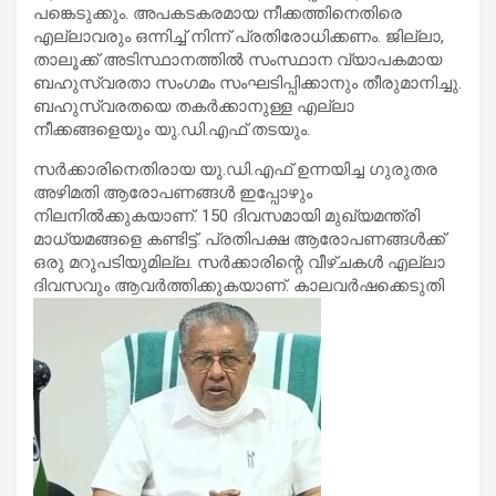
പങ്കെടുക്കും. അപകടകരമായ നീക്കത്തിനെതിരെ
എല്ലാവരും ഒന്നിച്ച് നിന്ന് പ്രതിരോധിക്കണം. ജില്ലാ,
താലൂക്ക് അടിസ്ഥാനത്തില്‍ സംസ്ഥാന വ്യാപകമായ
ബഹുസ്വരതാ സംഗമം സംഘടിപ്പിക്കാനും തീരുമാനിച്ചു.
ബഹുസ്വരതയെ തകര്‍ക്കാനുള്ള എല്ലാ
നീക്കങ്ങളെയും യു.ഡി.എഫ് തടയും.
സര്‍ക്കാരിനെതിരായ യു.ഡി.എഫ് ഉന്നയിച്ച ഗുരുതര
അഴിമതി ആരോപണങ്ങള്‍ ഇപ്പോഴും
നിലനില്‍ക്കുകയാണ്. 150 ദിവസമായി മുഖ്യമന്ത്രി
മാധ്യമങ്ങളെ കണ്ടിട്ട്. പ്രതിപക്ഷ ആരോപണങ്ങള്‍ക്ക്
ഒരു മറുപടിയുമില്ല. സര്‍ക്കാരിന്റെ വീഴ്ചകള്‍ എല്ലാ
ദിവസവും ആവര്‍ത്തിക്കുകയാണ്. കാലവര്‍ഷക്കെടുതി