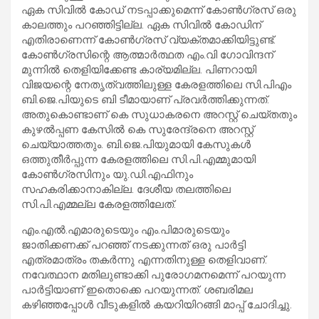
ഏക സിവില്‍ കോഡ് നടപ്പാക്കുമെന്ന് കോണ്‍ഗ്രസ് ഒരു
കാലത്തും പറഞ്ഞിട്ടില്ല. ഏക സിവില്‍ കോഡിന്
എതിരാണെന്ന് കോണ്‍ഗ്രസ് വ്യക്തമാക്കിയിട്ടുണ്ട്.
കോണ്‍ഗ്രസിന്റെ ആത്മാര്‍ത്ഥത എം.വി ഗോവിന്ദന്
മുന്നില്‍ തെളിയിക്കേണ്ട കാര്യമില്ല. പിണറായി
വിജയന്റെ നേതൃത്വത്തിലുള്ള കേരളത്തിലെ സി.പിഎം
ബി.ജെ.പിയുടെ ബി ടീമായാണ് പ്രവര്‍ത്തിക്കുന്നത്.
അതുകൊണ്ടാണ് കെ സുധാകരനെ അറസ്റ്റ് ചെയ്തതും
കുഴല്‍പ്പണ കേസില്‍ കെ സുരേന്ദ്രനെ അറസ്റ്റ്
ചെയ്യാത്തതും. ബി.ജെ.പിയുമായി കേസുകള്‍
ഒത്തുതീര്‍പ്പുന്ന കേരളത്തിലെ സി.പി.എമ്മുമായി
കോണ്‍ഗ്രസിനും യു.ഡി.എഫിനും
സഹകരിക്കാനാകില്ല. ദേശീയ തലത്തിലെ
സി.പി.എമ്മല്ല കേരളത്തിലേത്.
എം.എല്‍.എമാരുടെയും എം.പിമാരുടെയും
ജാതിക്കണക്ക് പറഞ്ഞ് നടക്കുന്നത് ഒരു പാര്‍ട്ടി
എത്രമാത്രം തകര്‍ന്നു എന്നതിനുള്ള തെളിവാണ്.
നവേത്ഥാന മതിലുണ്ടാക്കി പുരോഗമനമെന്ന് പറയുന്ന
പാര്‍ട്ടിയാണ് ഇതൊക്കെ പറയുന്നത്. ശബരിമല
കഴിഞ്ഞപ്പോള്‍ വീടുകളില്‍ കയറിയിറങ്ങി മാപ്പ് ചോദിച്ചു.