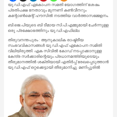
യു.ഡി.എഫ് ഏകോപന സമതി യോഗത്തിന് ശേഷം
പ്രതിപക്ഷ നേതാവും മുന്നണി കണ്‍വീനറും
കന്റോണ്‍മെന്റ് ഹൗസില്‍ നടത്തിയ വാര്‍ത്താസമ്മേളനം.
ബി.ജെ.പിയുടെ ബി ടീമായ സി.പി.എമ്മുമായി ചേര്‍ന്നുള്ള
ഒരു പ്രക്ഷോഭത്തിനും യു.ഡി.എഫില്ല.
തിരുവനന്തപുരം : ആനുകാലിക രാഷ്ട്രീയ
സംഭവവികാസങ്ങള്‍ യു.ഡി.എഫ് ഏകോപന സമിതി
വിലിയിരുത്തി. ഏക സിവില്‍ കോഡ് നടപ്പാക്കാനുള്ള
കേന്ദ്ര സര്‍ക്കാരിന്റെയും പ്രധാനമന്ത്രിയുടെയും
തീരുമാനത്തില്‍ ശക്തിയായി എതിര്‍പ്പ് രേഖപ്പെടുത്താന്‍
യു.ഡി.എഫ് ഒറ്റക്കെട്ടായി തീരുമാനിച്ചു. മണിപ്പൂരില്‍