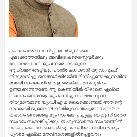
കലാപം അവസാനിപ്പിക്കാന്‍ മുന്‍കൈ
എടുക്കാത്തതിലും അവിടെ ക്രൈസ്തവര്‍ക്കും
ദേവാലയങ്ങള്‍ക്കും നേരെ നടക്കുന്ന
ആക്രമണങ്ങളിലും പ്രതിഷേധിക്കാന്‍ യു.ഡി.എഫ്
തീരുമാനിച്ചു. ജനങ്ങള്‍ക്കിടയില്‍ ഭിന്നിപ്പുണ്ടാക്കുന്നതിന്
വേണ്ടി സംഘപരിവാര്‍ ഇതെല്ലാം മനഃപൂര്‍വം
ഉണ്ടാക്കുന്നതാണ്. ആ കെണിയില്‍ വീഴാതെ എല്ലാ
വിഭാഗം ജനങ്ങളെയും ഒന്നിച്ചു നിര്‍ത്താനുള്ള
തീരുമാനമാണ് യു.ഡി.എഫ് കൈക്കൊണ്ടത്. അതിന്റെ
ഭാഗമായി ജൂലൈ 29-ന് തിരുവനന്തപുരത്ത് എല്ലാ
വിഭാഗം ജനങ്ങളെയും സംഘടിപ്പിച്ചുള്ള ബഹുസ്വരതാ
സംഗമം സംഘടിപ്പിക്കും. ബഹുസ്വരതാ സംഗമത്തില്‍
ഘടകകക്ഷി നേതാക്കള്‍ക്കും ജനപ്രതിനിധികള്‍ക്കും
പുറമെ എല്ലാ മതവിഭാഗങ്ങളില്‍പ്പെട്ടവരും