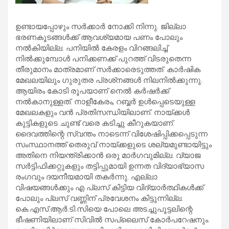
ഉണ്ടായപ്പോഴും സര്‍ക്കാര്‍ നോക്കി നിന്നു. ജില്ലാ
ഭരണകൂടങ്ങള്‍ക്ക് ആവശ്യമായ പണം പോലും
നല്‍കിയില്ല. പനിയില്‍ കേരളം വിറങ്ങലിച്ച്
നില്‍ക്കുമ്പോള്‍ പനിക്കണക്ക് പുറത്ത് വിടരുതെന്ന
തീരുമാനം മാത്രമാണ് സര്‍ക്കാരെടുത്തത്. കാര്‍ഷിക
മേഖലയിലും ഗുരുതര പ്രശ്‌നങ്ങള്‍ നിലനില്‍ക്കുന്നു.
ആയിരം കോടി രൂപയാണ് നെല്‍ കര്‍ഷര്‍ക്ക്
നല്‍കാനുള്ളത്. നാളീകേരം, റബ്ബര്‍ ഉള്‍പ്പെടെയുള്ള
മേഖലകളും വന്‍ പ്രതിസന്ധിയിലാണ്. നായ്ക്കള്‍
കുട്ടികളുടെ ചുണ്ട് വരെ കടിച്ചു കീറുകയാണ്.
ദൈവത്തിന്റെ സ്വന്തം നാടെന്ന് വിശേഷിപ്പിക്കപ്പെടുന്ന
സംസ്ഥാനത്ത് തെരുവ് നായ്ക്കളുടെ ശല്യമുണ്ടായിട്ടും
അതിനെ നിയന്ത്രിക്കാന്‍ ഒരു മാര്‍ഗവുമില്ല. വ്യാജ
സര്‍ട്ടിഫിക്കറ്റുകളും തട്ടിപ്പുമായി ഉന്നത വിദ്യാഭ്യാസ
രംഗവും ദയനീയമായി തകര്‍ന്നു. എല്ലാ
വിഷയങ്ങള്‍ക്കും എ പ്ലസ് കിട്ടിയ വിദ്യാര്‍ത്ഥികള്‍ക്ക്
പോലും പ്ലസ് വണ്ണിന് പ്രവേശനം കിട്ടുന്നില്ല.
കെ.എസ്.ആര്‍.ടി.സിയെ പോലെ അടച്ചുപൂട്ടലിന്റെ
ഭീഷണിയിലാണ് സിവില്‍ സപ്ലൈസ് കോര്‍പറേഷനും.