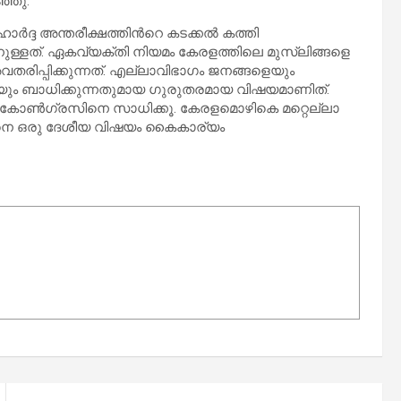
്ഞു.
‍ദ്ദ അന്തരീക്ഷത്തിന്‍റെ കടക്കല്‍ കത്തി
ള്ളത്. ഏകവ്യക്തി നിയമം കേരളത്തിലെ മുസ്ലിങ്ങളെ
വതരിപ്പിക്കുന്നത്. എല്ലാവിഭാഗം ജനങ്ങളെയും
ും ബാധിക്കുന്നതുമായ ഗുരുതരമായ വിഷയമാണിത്.
ോൺഗ്രസിനെ സാധിക്കൂ. കേരളമൊഴികെ മറ്റെല്ലാ
്ങനെ ഒരു ദേശീയ വിഷയം കൈകാര്യം