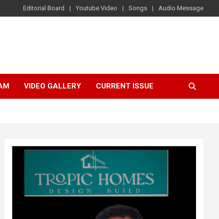
Editorial Board
Youtube Video
Songs
Audio Message
AM
VIDEO GALLERY
CURRENT ISSUE