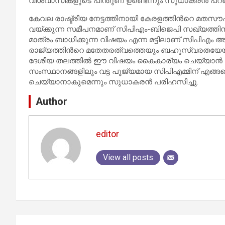
വിശ്വാസികളുടെ പിന്തുണ ഉണ്ടെന്നും സുധാകരന്‍ പറഞ
കേവല രാഷ്ട്രീയ നേട്ടത്തിനായി കേരളത്തിന്‍റെ മതസൗഹാര്
വയ്ക്കുന്ന സമീപനമാണ് സിപിഎം-ബിജെപി സഖ്യത്തിനു
മാത്രം ബാധിക്കുന്ന വിഷയം എന്ന മട്ടിലാണ് സിപിഎം അ
രാജ്യത്തിന്‍റെ മതേതരത്വത്തെയും ബഹുസ്വരതയേയ
ദേശീയ തലത്തിൽ ഈ വിഷയം കൈകാര്യം ചെയ്യാൻ ക
സംസ്ഥാനങ്ങളിലും വട്ട പൂജ്യമായ സിപിഎമ്മിന് എങ
ചെയ്യാനാകുമെന്നും സുധാകരന്‍ പരിഹസിച്ചു.
Author
editor
View all posts
Post