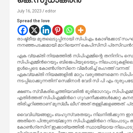
July 16, 2023
editor
Spread the love
രാഷ്ട്രീയ മുതലെടുപ്പിനായി സിപിഎം കോഴിക്കോട് സംഘട
നനഞ്ഞപടക്കമായി മാറിയെന്ന് കെപിസിസി പ്രസിഡന്‍റ
ഏക വ്യക്തി നിയമത്തിൽ സിപിഎമ്മിന്റെ തനിനിറം സെ
സിപിഎമ്മിന്‍റെയും ബിജെപിയുടെയും നിലപാടുകളിലെ സ
ഉള്‍പ്പെടെ കോണ്‍ഗ്രസിനെ വിമര്‍ശിച്ച് രംഗത്ത് വന്നത്.
ഏകവ്യക്തി നിയമങ്ങളിൽ മാറ്റം വരുത്തണമെന്ന സിപി
നടപ്പിലാക്കുന്നതിന് സെമിനാര്‍ വേദി സി പി എം ദുരു
ക്ഷണം സ്വീകരിച്ചെത്തിയവരില്‍ ഭൂരിഭാഗവും സിപിഎമ
എതിര്‍ത്തത് സിപിഎമ്മിന്‍റെ ഗൂഢനീക്കങ്ങള്‍ക്കേറ്റ കന
തിരിച്ചറിഞ്ഞാണ് മുസ്ലീം ലീഗ് അത് തള്ളിക്കളഞ്ഞത്. പ്ര
വൈവിധ്യങ്ങളും ബഹുസ്വരതയും നിലനിൽക്കുന്ന ഇ
അതിനെ പിന്തുണയ്ക്കുന്ന സിപിഎമ്മിന്‍റെ നിലപാടും
കോൺഗ്രസിന് ഇക്കാര്യത്തിൽ സ്ഥായിയായ നിലപാടു