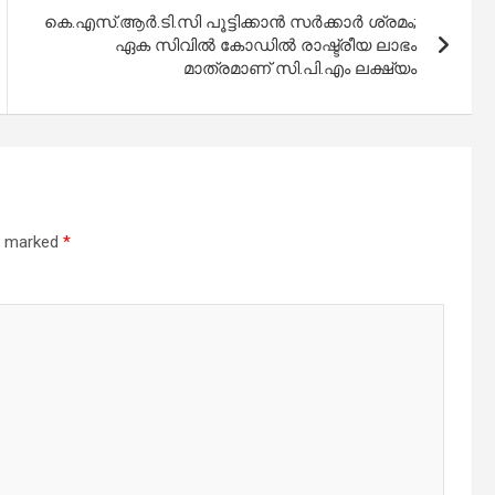
കെ.എസ്.ആര്‍.ടി.സി പൂട്ടിക്കാന്‍ സര്‍ക്കാര്‍ ശ്രമം;
ഏക സിവില്‍ കോഡില്‍ രാഷ്ട്രീയ ലാഭം
മാത്രമാണ് സി.പി.എം ലക്ഷ്യം
re marked
*