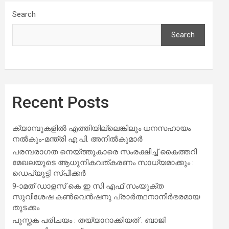
Search
Search
Recent Posts
ക്യാമ്പുകളിൽ എത്തിയില്ലെങ്കിലും ധനസഹായം
നൽകും-മന്ത്രി എ.പി. അനിൽകുമാർ
പരമ്പരാഗത നെയ്ത്തുകാരെ സംരക്ഷിച്ച് കൈത്തറി
മേഖലയുടെ ആധുനികവത്കരണം സാധ്യമാക്കും :
ഡെപ്യൂട്ടി സ്പീക്കർ
9-ാമത് ഡാളസ് കെ ഇ സി എഫ് സംയുക്ത
സുവിശേഷ കൺവെൻഷനു പ്രാർത്ഥനാനിർഭരമായ
തുടക്കം
പുസ്തക പരിചയം : തയ്യാറാക്കിയത് : ബാജി