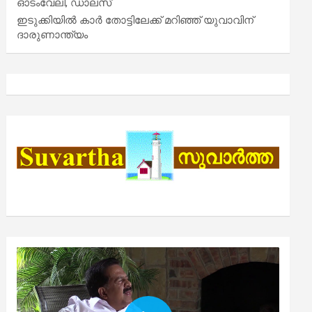
ഓടംവേലി, ഡാലസ്
ഇടുക്കിയിൽ കാർ തോട്ടിലേക്ക് മറിഞ്ഞ് യുവാവിന്
ദാരുണാന്ത്യം