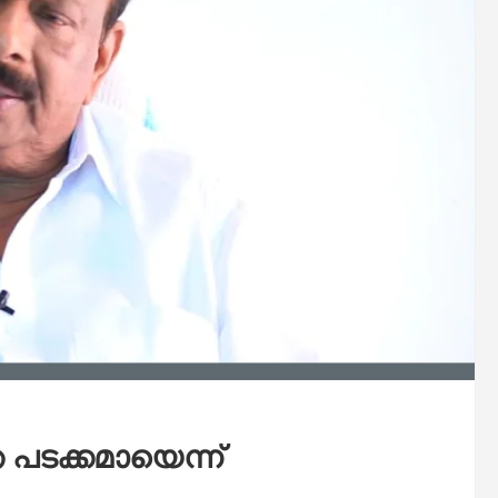
പടക്കമായെന്ന്