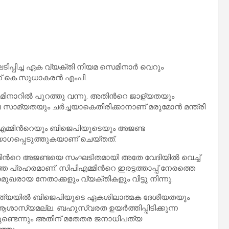
ിപ്പിച്ച ഏക വ്യക്തി നിയമ സെമിനാര്‍ വെറും
് കെ.സുധാകരന്‍ എംപി.
മിനാറിൽ പുറത്തു വന്നു. അതിന്‍റെ ജാള്യതയും
ാമ്യതയും ചര്‍ച്ചയാകെതിരിക്കാനാണ് മരുമോന്‍ മന്ത്രി
എമ്മിന്‍റെയും ബിജെപിയുടെയും അ‍ജണ്ട
പയോഗപ്പെടുത്തുകയാണ് ചെയ്തത്.
്മിന്‍റെ അജണ്ടയെ സംഘടിതമായി അതേ വേദിയില്‍ വെച്ച്
ത്ത പ്രഹരമാണ്. സിപിഎമ്മിന്‍റെ ഇരട്ടത്താപ്പ് നേരത്തെ
മുഖരായ നേതാക്കളും വ്യക്‌തികളും വിട്ടു നിന്നു.
ന്ത്യയിൽ ബിജെപിയുടെ ഏകശിലാത്മക ദേശീയതയും
 ആശാസ്യമല്ല. ബഹുസ്വരത ഉയർത്തിപ്പിടിക്കുന്ന
ണ്ടെന്നും അതിന് മതേതര ജനാധിപത്യ