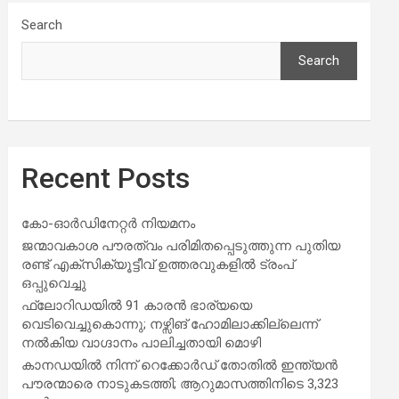
Search
Search
Recent Posts
കോ-ഓർഡിനേറ്റർ നിയമനം
ജന്മാവകാശ പൗരത്വം പരിമിതപ്പെടുത്തുന്ന പുതിയ
രണ്ട് എക്സിക്യൂട്ടീവ് ഉത്തരവുകളിൽ ട്രംപ്
ഒപ്പുവെച്ചു
ഫ്ലോറിഡയിൽ 91 കാരൻ ഭാര്യയെ
വെടിവെച്ചുകൊന്നു; നഴ്സിങ് ഹോമിലാക്കില്ലെന്ന്
നൽകിയ വാഗ്ദാനം പാലിച്ചതായി മൊഴി
കാനഡയിൽ നിന്ന് റെക്കോർഡ് തോതിൽ ഇന്ത്യൻ
പൗരന്മാരെ നാടുകടത്തി; ആറുമാസത്തിനിടെ 3,323