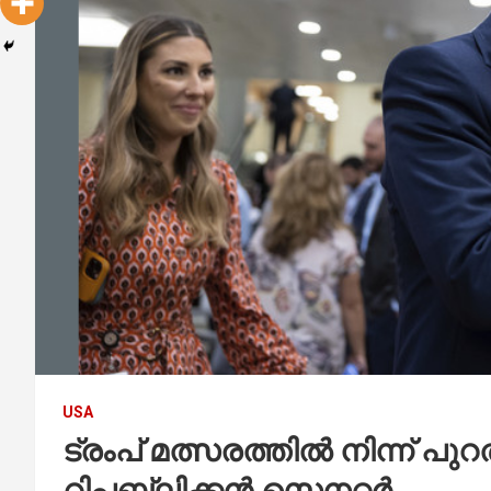
USA
ട്രംപ് മത്സരത്തിൽ നിന്ന് 
റിപ്പബ്ലിക്കൻ സെനറ്റർ