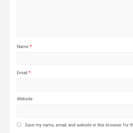
Name
*
Email
*
Website
Save my name, email, and website in this browser for t