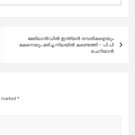
മേരിലാൻഡിൽ ഇന്ത്യൻ ദമ്പതികളെയും
മകനെയും മരിച്ച നിലയിൽ കണ്ടെത്തി – പി പി
ചെറിയാൻ
re marked
*