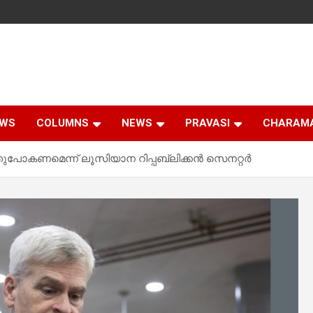
EWS
COLUMNS
NEWS
PRAVASI
CHARAM
റത്തുപോകണമെന്ന് ലൂസിയാന റിപ്പബ്ലിക്കൻ സെനറ്റർ