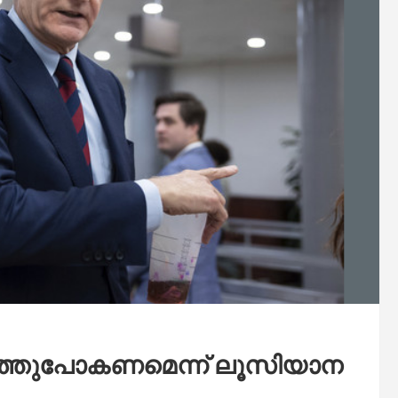
പുറത്തുപോകണമെന്ന് ലൂസിയാന