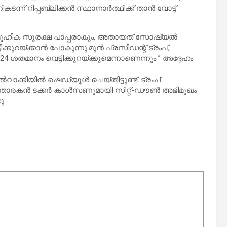
ന് റിപ്പബ്ലിക്കൻ സ്ഥാനാർത്ഥിക്ക് താൻ വോട്ട്
സാമൂഹിക സുരക്ഷ പാപ്പരാകും, അതായത് സോഷ്യൽ
ിക്കുറയ്ക്കാൻ പോകുന്നു.മുൻ പ്രസിഡന്റ് ട്രംപ്,
തമാനം വെട്ടിക്കുറയ്ക്കുമെന്നാണെന്നും ” അദ്ദേഹം
ൽവാക്കിയിൽ ഷെഡ്യൂൾ ചെയ്തിട്ടുണ്ട്. ട്രംപ്
 അവതാരകൻ ടക്കർ കാൾസണുമായി സിറ്റ്-ഡൗൺ അഭിമുഖം
ു.