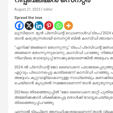
August 21, 2023
editor
Spread the love
ലൂസിയാന :മുൻ പ്രസിഡന്റ് ഡൊണാൾഡ് ട്രംപ് 2024 ലെ പ
താൻ കരുതുന്നതായി സെനറ്റർ ബിൽ കാസിഡി ഞായറാ
“എനിക്ക് അങ്ങനെ തോന്നുന്നു,” ട്രംപ് പ്രസിഡന്റ് മത്സ
അങ്ങനെ തോന്നുന്നുവെന്നു ,കാസിഡി പറഞ്ഞു. നിങ്ങൾ
നിലവിലെ വോട്ടെടുപ്പ് നോക്കുകയാണെങ്കിൽ അദ്ദേഹ
2024-ൽ പ്രസിഡന്റ് ജോ ബൈഡനെ പരാജയപ്പെടുത്തുക 
ഏറ്റവും പ്രധാനപ്പെട്ട കാര്യമെന്ന് കാസിഡി പറഞ്ഞു, പ
അദ്ദേഹം കുറ്റവാളിയാകാനുള്ള സാധ്യതയും കണക്കിലെടു
ചെയ്യാൻ കൂടുതൽ സജ്ജരാണെന്ന് താൻ കരുതുന്നുവെന
2024ലെ തിരഞ്ഞെടുപ്പിൽ “ജോ ബൈഡനെ മാറ്റി പുതിയ പ
അമേരിക്കക്കാർ ശിക്ഷിക്കപ്പെട്ട ഒരാൾക്ക് വോട്ടുചെയ്
തിരഞ്ഞെടുപ്പ്പറഞ്ഞു.
എന്നാൽ ട്രംപിനെ അസഹിഷ്ണുതയാണെന്ന് താൻ വ്യക്ത