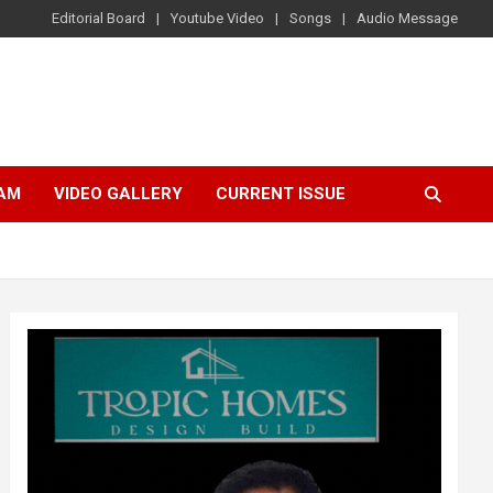
Editorial Board
Youtube Video
Songs
Audio Message
AM
VIDEO GALLERY
CURRENT ISSUE