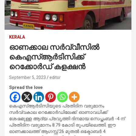
KERALA
ഓണക്കാല സർവ്വീസിൽ
കെഎസ്ആർടിസിക്ക്
റെക്കോർഡ് കളക്ഷൻ
September 5, 2023
editor
Spread the love
കെഎസ്ആർടിസിയുടെ പ്രതിദിന വരുമാനം
സർവ്വകാല റെക്കോർഡിലേക്ക്. ഓണാവധിക്ക്
ശേഷമുള്ള ആദ്യ പ്രവൃത്തി ദിനമായ സെപ്തംബർ -4 ന്
പ്രതിദിന വരുമാനം 8.79 കോടി രൂപയിലെത്തി. ഈ
ഓണക്കാലത്ത് ആഗസ്റ്റ് 26 മുതൽ ഒക്ടോബർ 4