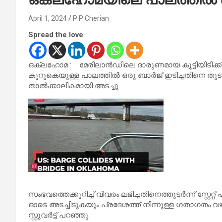
April 1, 2024
P P Cherian
Spread the love
ഒക്ലഹോമ : മേരിലാൻഡിലെ ദാരുണമായ കൂട്ടിയിടിക്ക്
കുറുകെയുള്ള പാലത്തിൽ ഒരു ബാർജ് ഇടിച്ചതിനെ ത
താൽക്കാലികമായി അടച്ചു.
സംഭവത്തെക്കുറിച്ച് വിവരം ലഭിച്ചതിനെത്തുടർന്ന് സ്റ്റേറ്
ഓടെ അടച്ചിടുകയും പ്രദേശത്ത് നിന്നുള്ള ഗതാഗതം വഴ
സ്റ്റുവർട്ട് പറഞ്ഞു.