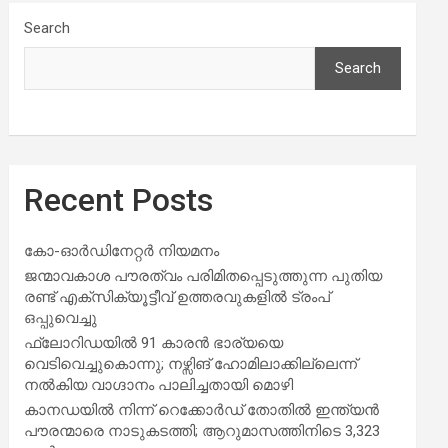
Search
Search
Recent Posts
കോ-ഓർഡിനേറ്റർ നിയമനം
ജന്മാവകാശ പൗരത്വം പരിമിതപ്പെടുത്തുന്ന പുതിയ
രണ്ട് എക്സിക്യൂട്ടീവ് ഉത്തരവുകളിൽ ട്രംപ്
ഒപ്പുവെച്ചു
ഫ്ലോറിഡയിൽ 91 കാരൻ ഭാര്യയെ
വെടിവെച്ചുകൊന്നു; നഴ്സിങ് ഹോമിലാക്കില്ലെന്ന്
നൽകിയ വാഗ്ദാനം പാലിച്ചതായി മൊഴി
കാനഡയിൽ നിന്ന് റെക്കോർഡ് തോതിൽ ഇന്ത്യൻ
പൗരന്മാരെ നാടുകടത്തി; ആറുമാസത്തിനിടെ 3,323