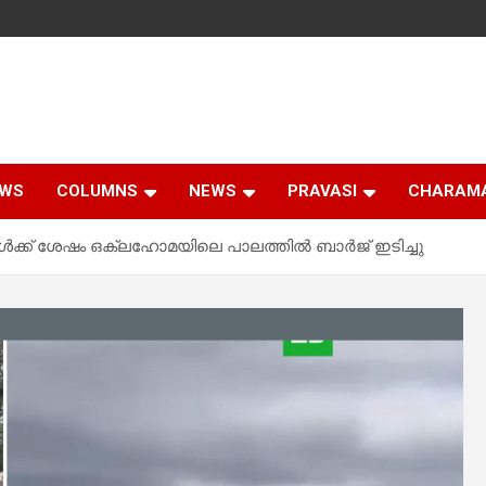
EWS
COLUMNS
NEWS
PRAVASI
CHARAM
്ങൾക്ക് ശേഷം ഒക്ലഹോമയിലെ പാലത്തിൽ ബാർജ് ഇടിച്ചു