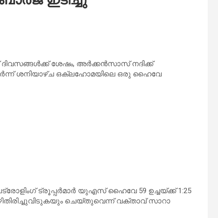
 ദിവസങ്ങൾക്ക് ശേഷം, അർക്കൻസാസ് നദിക്ക്
ുടർന്ന് ശനിയാഴ്ച ഒക്ലഹോമയിലെ ഒരു ഹൈവേ
റ് പട്രോളിംഗ് ട്രൂപ്പർമാർ യുഎസ് ഹൈവേ 59 ഉച്ചയ്ക്ക് 1:25
ിതിരിച്ചുവിടുകയും ചെയ്തുവെന്ന് വക്താവ് സാറാ