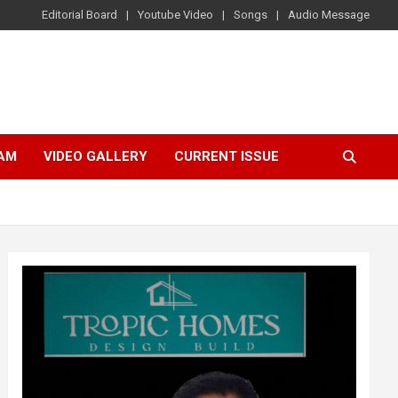
Editorial Board
Youtube Video
Songs
Audio Message
AM
VIDEO GALLERY
CURRENT ISSUE