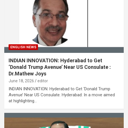
ENGLISH NEWS
INDIAN INNOVATION: Hyderabad to Get
‘Donald Trump Avenue’ Near US Consulate :
Dr.Mathew Joys
June 18, 2026
editor
INDIAN INNOVATION: Hyderabad to Get ‘Donald Trump
Avenue’ Near US Consulate. Hyderabad: In a move aimed
at highlighting…