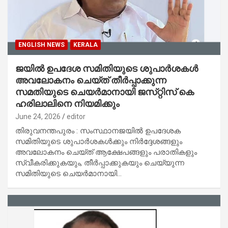
ENGLISH NEWS
KERALA
ജയില്‍ ഉപദേശ സമിതിയുടെ ശുപാര്‍ശകള്‍
അവലോകനം ചെയ്‌ത്‌ തീര്‍പ്പാക്കുന്ന
സമതിയുടെ ചെയര്‍മാനായി ജസ്‌റ്റിസ്‌ കെ
ഹരിലാലിനെ നിയമിക്കും
June 24, 2026
editor
തിരുവനന്തപുരം : സംസ്ഥാനജയില്‍ ഉപദേശക
സമിതിയുടെ ശുപാര്‍ശകള്‍ക്കും നിര്‍ദ്ദേശങ്ങളും
അവലോകനം ചെയ്‌ത്‌ ആക്ഷേപങ്ങളും പരാതികളും
സ്വീകരിക്കുകയും, തീര്‍പ്പാക്കുകയും ചെയ്യുന്ന
സമിതിയുടെ ചെയര്‍മാനായി…