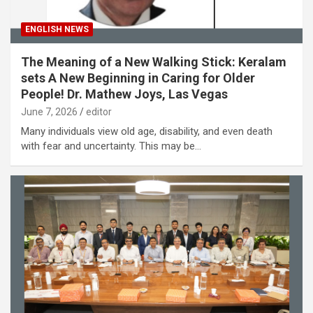
ENGLISH NEWS
The Meaning of a New Walking Stick: Keralam
sets A New Beginning in Caring for Older
People! Dr. Mathew Joys, Las Vegas
June 7, 2026
editor
Many individuals view old age, disability, and even death
with fear and uncertainty. This may be…