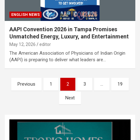
ENGLISH NEWS
AAPI Convention 2026 in Tampa Promises
Unmatched Energy, Luxury, and Entertainment
May 12, 2026
editor
The American Association of Physicians of Indian Origin
(AAPI) is preparing to deliver what leaders are…
Posts
Previous
1
2
3
…
19
pagination
Next