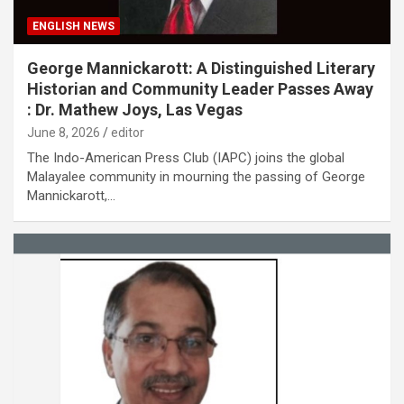
ENGLISH NEWS
George Mannickarott: A Distinguished Literary
Historian and Community Leader Passes Away
: Dr. Mathew Joys, Las Vegas
June 8, 2026
editor
The Indo-American Press Club (IAPC) joins the global
Malayalee community in mourning the passing of George
Mannickarott,…