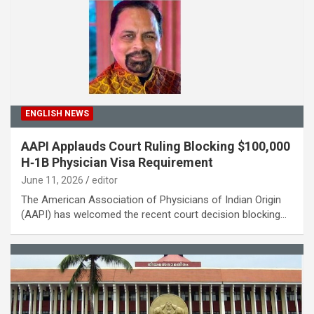
ENGLISH NEWS
AAPI Applauds Court Ruling Blocking $100,000
H‑1B Physician Visa Requirement
June 11, 2026
editor
The American Association of Physicians of Indian Origin
(AAPI) has welcomed the recent court decision blocking…