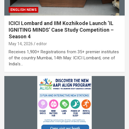
ENGLISH NEWS
ICICI Lombard and IIM Kozhikode Launch ‘IL
IGNITING MINDS’ Case Study Competition –
Season 4
May 14, 2026
editor
Receives 1,900+ Registrations from 35+ premier institutes
of the country Mumbai, 14th May: ICICI Lombard, one of
India’s…