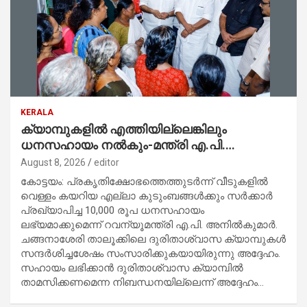
KERALA
ക്യാമ്പുകളിൽ എത്തിയില്ലെങ്കിലും
ധനസഹായം നൽകും-മന്ത്രി എ.പി.
അനിൽകുമാർ
August 8, 2026
editor
കോട്ടയം: പ്രകൃതിക്ഷോഭത്തെത്തുടർന്ന് വീടുകളിൽ
വെള്ളം കയറിയ എല്ലാ കുടുംബങ്ങൾക്കും സർക്കാർ
പ്രഖ്യാപിച്ച 10,000 രൂപ ധനസഹായം
ലഭ്യമാക്കുമെന്ന് റവന്യൂമന്ത്രി എ.പി. അനിൽകുമാർ.
ചങ്ങനാശേരി താലൂക്കിലെ ദുരിതാശ്വാസ ക്യാമ്പുകൾ
സന്ദർശിച്ചശേഷം സംസാരിക്കുകയായിരുന്നു അദ്ദേഹം.
സഹായം ലഭിക്കാൻ ദുരിതാശ്വാസ ക്യാമ്പിൽ
താമസിക്കണമെന്ന നിബന്ധനയില്ലെന്ന് അദ്ദേഹം…