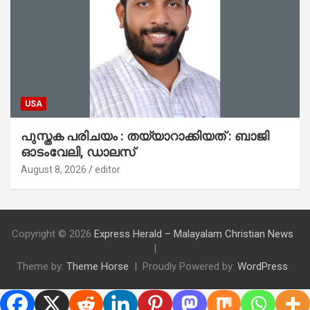
USA
പുസ്തക പരിചയം : തയ്യാറാക്കിയത് : ബാജി
ഓടംവേലി, ഡാലസ്
August 8, 2026
editor
Copyright © 2026
Express Herald – Malayalam Christian News
Theme by:
Theme Horse
Proudly Powered by:
WordPress