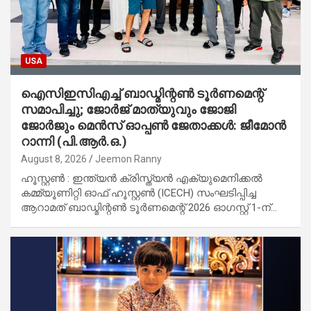
USA
ഐസിഇസിഎച്ച് ബാഡ്മിന്റൺ ടൂർണമെന്റ്
സമാപിച്ചു; ജോർജ് മാത്യുവും ജോജി
ജോർജും മെൻസ് ഓപ്പൺ ജേതാക്കൾ: ജീമോൻ
റാന്നി (പി.ആർ.ഒ.)
August 8, 2026
Jeemon Ranny
ഹൂസ്റ്റൺ : ഇന്ത്യൻ ക്രിസ്ത്യൻ എക്യുമെനിക്കൽ
കമ്മ്യൂണിറ്റി ഓഫ് ഹൂസ്റ്റൺ (ICECH) സംഘടിപ്പിച്ച
ആറാമത് ബാഡ്മിന്റൺ ടൂർണമെന്റ് 2026 ഓഗസ്റ്റ് 1-ന്…