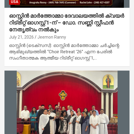
USA
ഓസ്റ്റിൻ മാർത്തോമ്മാ ദേവാലയത്തിൽ ക്വയർ
റിട്രീറ്റ് ഓഗസ്റ്റ് 1-ന് – ഡോ. സണ്ണി സ്റ്റീഫൻ
നേതൃത്വം നൽകും
July 21, 2026
Jeemon Ranny
ഓസ്റ്റിൻ (ടെക്സസ്): ഓസ്റ്റിൻ മാർത്തോമ്മാ ചർച്ചിന്റെ
ആഭിമുഖ്യത്തിൽ “Choir Retreat ’26” എന്ന പേരിൽ
സംഗീതാത്മക ആത്മീയ റിട്രീറ്റ് ഓഗസ്റ്റ് 1,…