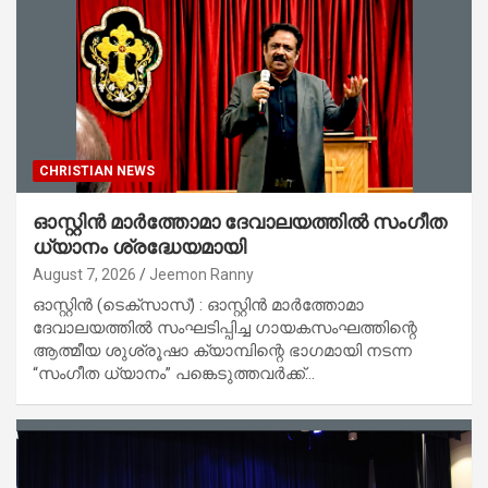
CHRISTIAN NEWS
ഓസ്റ്റിൻ മാർത്തോമാ ദേവാലയത്തിൽ സംഗീത
ധ്യാനം ശ്രദ്ധേയമായി
August 7, 2026
Jeemon Ranny
ഓസ്റ്റിൻ (ടെക്സാസ്) : ഓസ്റ്റിൻ മാർത്തോമാ
ദേവാലയത്തിൽ സംഘടിപ്പിച്ച ഗായകസംഘത്തിന്റെ
ആത്മീയ ശുശ്രൂഷാ ക്യാമ്പിന്റെ ഭാഗമായി നടന്ന
“സംഗീത ധ്യാനം” പങ്കെടുത്തവർക്ക്…