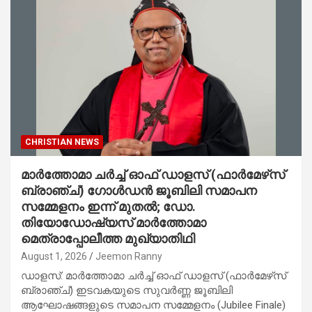
CHRISTIAN NEWS
മാർത്തോമാ ചർച്ച് ഓഫ് ഡാളസ് (ഫാർമേഴ്‌സ്
ബ്രാഞ്ച്) ഗോൾഡൻ ജൂബിലി സമാപന
സമ്മേളനം ഇന്ന് മുതൽ; ഡോ.
തിയോഡോഷ്യസ് മാർത്തോമാ
മെത്രാപ്പോലീത്ത മുഖ്യാതിഥി
August 1, 2026
Jeemon Ranny
ഡാളസ്: മാർത്തോമാ ചർച്ച് ഓഫ് ഡാളസ് (ഫാർമേഴ്‌സ്
ബ്രാഞ്ച്) ഇടവകയുടെ സുവർണ്ണ ജൂബിലി
ആഘോഷങ്ങളുടെ സമാപന സമ്മേളനം (Jubilee Finale)