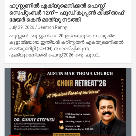
ഹൂസ്റ്റണിൽ എക്യുമെനിക്കൽ ഫെസ്റ്റ്
സെപ്റ്റംബർ 12ന് – ഫുഡ് കൂപ്പൺ കിക്ക്‌ ഓഫ്
മേയർ കെൻ മാത്യു നടത്തി
July 29, 2026
Jeemon Ranny
ഹൂസ്റ്റൺ: ഹൂസ്റ്റണിലെ 20 ഇടവകളുടെ സംയുക്ത
കൂട്ടായ്മയായ ഇന്ത്യൻ ക്രിസ്ത്യൻ എക്യുമെനിക്കൽ
കമ്മ്യൂണിറ്റി (ICECH) സംഘടിപ്പിക്കുന്ന
എക്യുമെനിക്കൽ ഫെസ്റ്റ് 2026-ന്റെ ഫുഡ്…