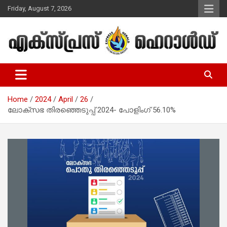
Skip
Friday, August 7, 2026
to
content
Malayalam Christian News
Express Herald – Malayalam
Christian News
Home
2024
April
26
ലോക്‌സഭ തിരഞ്ഞെടുപ്പ് 2024- പോളിംഗ് 56.10%