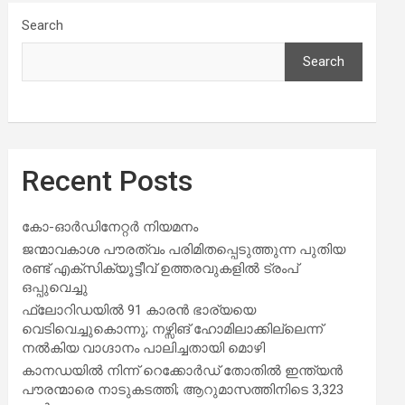
Search
Search
Recent Posts
കോ-ഓർഡിനേറ്റർ നിയമനം
ജന്മാവകാശ പൗരത്വം പരിമിതപ്പെടുത്തുന്ന പുതിയ
രണ്ട് എക്സിക്യൂട്ടീവ് ഉത്തരവുകളിൽ ട്രംപ്
ഒപ്പുവെച്ചു
ഫ്ലോറിഡയിൽ 91 കാരൻ ഭാര്യയെ
വെടിവെച്ചുകൊന്നു; നഴ്സിങ് ഹോമിലാക്കില്ലെന്ന്
നൽകിയ വാഗ്ദാനം പാലിച്ചതായി മൊഴി
കാനഡയിൽ നിന്ന് റെക്കോർഡ് തോതിൽ ഇന്ത്യൻ
പൗരന്മാരെ നാടുകടത്തി; ആറുമാസത്തിനിടെ 3,323