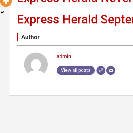
Express Herald Sept
Author
admin
View all posts