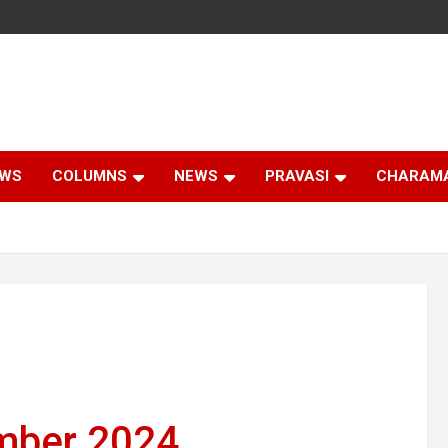
EWS
COLUMNS
NEWS
PRAVASI
CHARAM
mber 2024