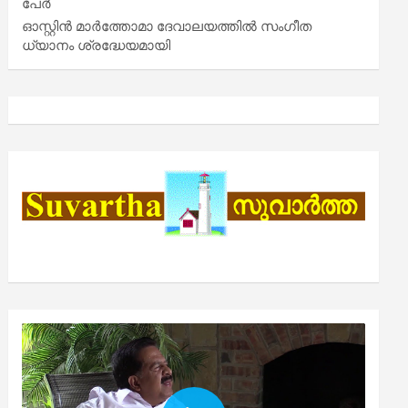
പേർ
ഓസ്റ്റിൻ മാർത്തോമാ ദേവാലയത്തിൽ സംഗീത
ധ്യാനം ശ്രദ്ധേയമായി