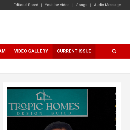
Editorial Board
Youtube Video
Songs
Audio Message
AM
VIDEO GALLERY
CURRENT ISSUE