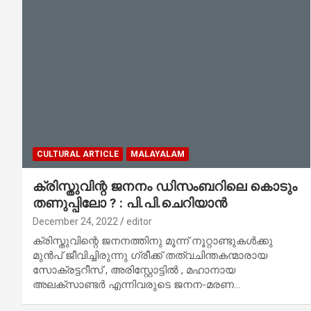
CULTURAL ARTICLE
MALAYALAM
ക്രിസ്തുവിന്റ ജനനം ഡിസംബറിലെ കൊടും
തണുപ്പിലോ ? : പി.പി.ചെറിയാന്‍
December 24, 2022
editor
ക്രിസ്തുവിന്റെ ജനനത്തിനു മൂന്ന് നൂറ്റാണ്ടുകൾക്കു
മുൻപ് ജീവിച്ചിരുന്നു ഗ്രീക്ക് തത്വചിന്തകന്മാരായ
സോക്രട്ടറീസ് , അരിസ്റ്റോട്ടിൽ , മഹാനായ
അലക്സാണ്ടർ എന്നിവരുടെ ജനന-മരണ…