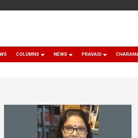
EWS
COLUMNS
NEWS
PRAVASI
CHARAM