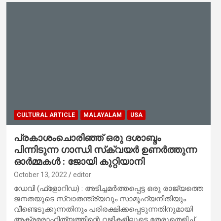
CULTURAL ARTICLE
MALAYALAM
USA
പ്രകാശംചൊരിഞ്ഞ് ഒരു ദശാബ്ദം
പിന്നിടുന്ന ഗാന്ധി സ്‌ക്വയര്‍ ഉണര്‍ത്തുന്ന
ഓര്‍മ്മകള്‍ : ജോയി കുറ്റിയാനി
October 13, 2022
editor
ഡേവി (ഫ്ളോറിഡ) : അടിച്ചമര്‍ത്തപ്പെട്ട ഒരു രാജ്യത്തെ
ജനതയുടെ സ്വാതന്ത്ര്യവും സാമൂഹ്യനീതിയും
വീണ്ടെടുക്കുന്നതിനും പരിരക്ഷിക്കപ്പെടുന്നതിനുമായി
അക്രമരാഹിത്യത്തിന്റെ വഴികളിലൂടെ തേരുതെളിച്ച്