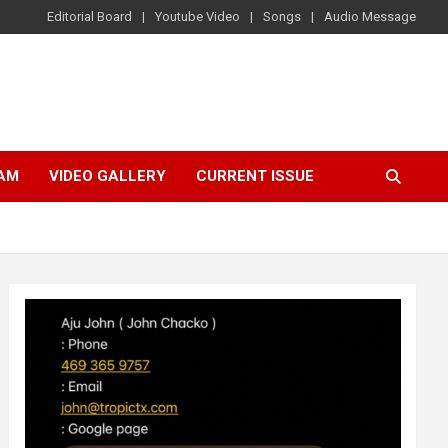
Editorial Board
Youtube Video
Songs
Audio Message
AM
VIDEO GALLERY
CURRENT ISSUE