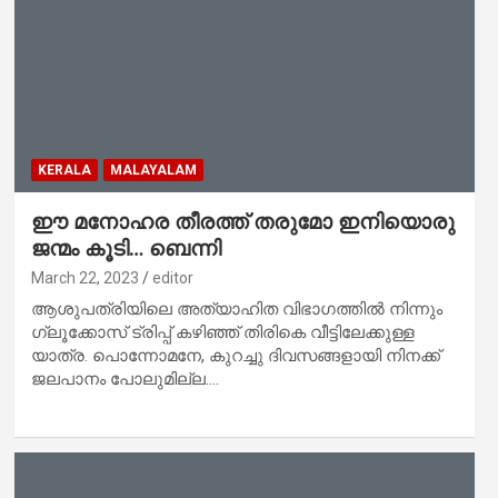
KERALA
MALAYALAM
ഈ മനോഹര തീരത്ത് തരുമോ ഇനിയൊരു
ജന്മം കൂടി… ബെന്നി
March 22, 2023
editor
ആശുപത്രിയിലെ അത്യാഹിത വിഭാഗത്തിൽ നിന്നും
ഗ്ലൂക്കോസ് ട്രിപ്പ് കഴിഞ്ഞ് തിരികെ വീട്ടിലേക്കുള്ള
യാത്ര. പൊന്നോമനേ, കുറച്ചു ദിവസങ്ങളായി നിനക്ക്
ജലപാനം പോലുമില്ല.…