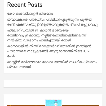
Recent Posts
കോ-ഓർഡിനേറ്റർ നിയമനം
ജന്മാവകാശ പൗരത്വം പരിമിതപ്പെടുത്തുന്ന പുതിയ
രണ്ട് എക്സിക്യൂട്ടീവ് ഉത്തരവുകളിൽ ട്രംപ് ഒപ്പുവെച്ചു
ഫ്ലോറിഡയിൽ 91 കാരൻ ഭാര്യയെ
വെടിവെച്ചുകൊന്നു; നഴ്സിങ് ഹോമിലാക്കില്ലെന്ന്
നൽകിയ വാഗ്ദാനം പാലിച്ചതായി മൊഴി
കാനഡയിൽ നിന്ന് റെക്കോർഡ് തോതിൽ ഇന്ത്യൻ
പൗരന്മാരെ നാടുകടത്തി; ആറുമാസത്തിനിടെ 3,323
പേർ
ഓസ്റ്റിൻ മാർത്തോമാ ദേവാലയത്തിൽ സംഗീത ധ്യാനം
ശ്രദ്ധേയമായി