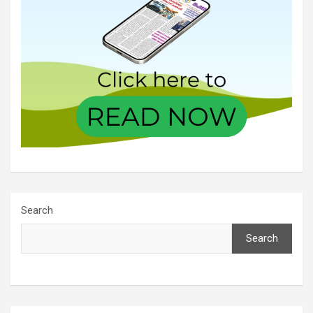
Search
Search