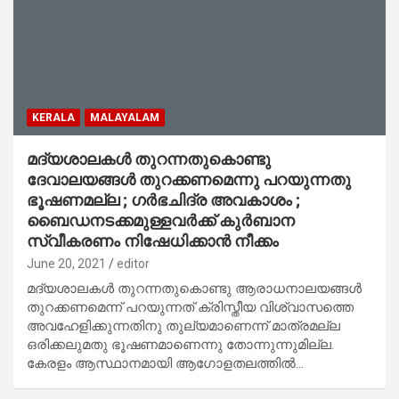
KERALA
MALAYALAM
മദ്യശാലകൾ തുറന്നതുകൊണ്ടു
ദേവാലയങ്ങൾ തുറക്കണമെന്നു പറയുന്നതു
ഭൂഷണമല്ല ; ഗര്‍ഭചിദ്ര അവകാശം ;
ബൈഡനടക്കമുള്ളവര്‍ക്ക് കുര്‍ബാന
സ്വീകരണം നിഷേധിക്കാന്‍ നീക്കം
June 20, 2021
editor
മദ്യശാലകൾ തുറന്നതുകൊണ്ടു ആരാധനാലയങ്ങൾ
തുറക്കണമെന്ന് പറയുന്നത് ക്രിസ്തീയ വിശ്വാസത്തെ
അവഹേളിക്കുന്നതിനു തുല്യമാണെന്ന് മാത്രമല്ല
ഒരിക്കലുമതു ഭൂഷണമാണെന്നു തോന്നുന്നുമില്ല.
കേരളം ആസ്ഥാനമായി ആഗോളതലത്തിൽ…