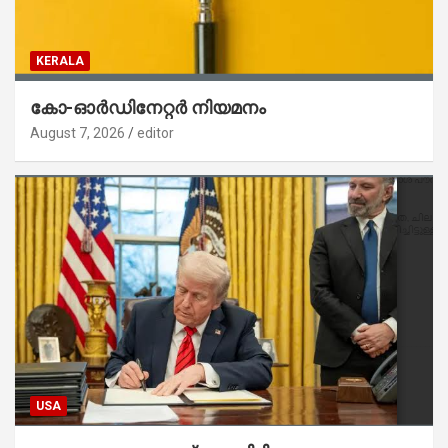
KERALA
കോ-ഓർഡിനേറ്റർ നിയമനം
August 7, 2026
editor
USA