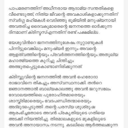
പാപമരണത്തിന് അധീനരായ ആദാമ്യ സന്തതികളെ
വീണ്ടെടുത്ത്, നിത്യ ജീവന്റെ അവകാശികളാക്കുന്നതിന്
സ്വര്‍ഗ്ഗ മഹിമകള്‍ വെടിഞ്ഞു ഭൂമിയില്‍ മനുഷ്യനായി
അവതരിച്ച ദൈവകുമാരെന്റെ ജനനത്തെ ഓര്‍ക്കുന്ന
ദിനമാണ് ക്രിസ്മസ്എന്നതിന് രണ്ട് പക്ഷമില്ല .
യേശുവിൻറെ ജനനത്തിനുശേഷം നൂറ്റാണ്ടുകൾ
പിന്നിട്ടുവെങ്കിലും മനുഷ്യർ ഇന്നും അവന്റെ
ആളത്വത്തിന്റെയും പ്രവർത്തനത്തിന്റെയും അതുല്യ
മഹാത്മ്യത്തെ കുറിച്ചു ചിന്തിച്ചും
അത്ഭുതപ്പെട്ടുകൊണ്ടാണിരിക്കുന്നത്.
ക്രിസ്തുവിന്റെ ജനനത്തിൽ അവൻ ഹെരോദാ
രാജാവിനെ തികച്ചും അസ്വസ്ഥനാക്കി. തൻറെ
ജ്ഞാനത്താൽ ബാല്യകാലത്തു അവൻ ജറുസലേം
ദേവാലയത്തിലെ പുരോഹിതമാരെയും
ശാസ്ത്രിമാരെയും വേദപണ്ഡിതന്മാരെയും
അദ്ഭുദപ്പെടുത്തി .തന്റെ പരസ്യ ശുശ്രുഷ
ആരംഭിച്ചതോടെ അവൻ പ്രകൃതിയുടെ ഗതിയെ
അടക്കി നിയന്ത്രിച്ചു. തിരമാലകളുടെ മുകളിലൂടെ
അവൻ അനായാസം നടന്നു. കടലിലെ ആർത്തലക്കുന്ന