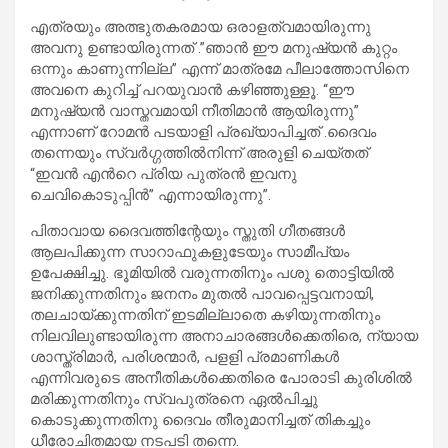
എത്രയും അത്ഭുതകരമായ ഒരാളത്വമായിരുന്നു
അവനു ഉണ്ടായിരുന്നത് .”ഞാൻ ഈ മനുഷ്യൻ കുറ്റം
ഒന്നും കാണുന്നില്ല” എന്ന് മാത്രമേ പീലാത്തോസിനെ
അവനെ കുറിച്ച് പറയുവാൻ കഴിഞ്ഞുള്ളൂ. “ഈ
മനുഷ്യൻ വാസ്തവമായി നീതിമാൻ ആയിരുന്നു”
എന്നാണ് റോമൻ പടയാളി പ്രഖ്യാപിച്ചത് .ദൈവം
തന്നെയും സ്വർഗ്ഗത്തിൽനിന്ന് അരുളി ചെയ്തത്
“ഇവൻ എൻറെ പ്രിയ പുത്രൻ ഇവനു
ചെവികൊടുപ്പിൻ” എന്നായിരുന്നു”.
പിതാവായ ദൈവത്തിന്റേയും സ്തുതി ഗീതങ്ങള്‍
ആലപിക്കുന്ന സാറാഫുകളുടേയും സാമീപ്യം
ഉപേക്ഷിച്ചു. ഭൂമിയില്‍ വരുന്നതിനും പശു തൊട്ടിയില്‍
ജനിക്കുന്നതിനും ജനനം മുതല്‍ പാവപ്പെട്ടവനായി,
തലചായ്ക്കുന്നതിന് ഇടമില്ലാതെ കഴിയുന്നതിനും
നിലവിലുണ്ടായിരുന്ന അനാചാരങ്ങള്‍ക്കെതിരെ, ന്യായ
ശാസ്ത്രിമാര്‍, പരിശന്മാര്‍, പളളി പ്രമാണികള്‍
എന്നിവരുടെ അനീതികള്‍ക്കെതിരെ പോരാടി കുരിശില്‍
മരിക്കുന്നതിനും സ്വപുത്രനെ ഏൽപിച്ചു
കൊടുക്കുന്നതിനു ദൈവം തീരുമാനിച്ചത് തികച്ചും
ധീരോചിതമായ നടപടി തന്നെ.