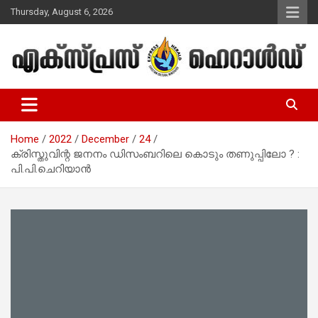
Skip
Thursday, August 6, 2026
to
content
Malayalam Christian News
Express Herald – Malayalam
Christian News
Home
2022
December
24
ക്രിസ്തുവിന്റ ജനനം ഡിസംബറിലെ കൊടും തണുപ്പിലോ ? :
പി.പി.ചെറിയാന്‍