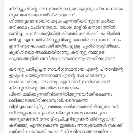
ക്രിസ്തുവിന്റെ അനുയായികളുടെ ഏറ്റവും പ്രധാനമായ
ഗുണമേന്മയെന്നത് ധീരതയാണ്.
ശീതോഷ്ണവാനായിരിക്കുക എന്നത് ക്രിസ്താനികള്‍ക്ക്
ഒരിക്കലും ചേര്‍ന്നതല്ല. യേശു മാട്ടിന്‍ തൊഴുത്തില്‍
ജനിച്ചു. പുല്‍തൊട്ടിയില്‍ കിടത്തി, കാല്‍വറി കുരിശില്‍
മരിച്ചു. എന്നാല്‍ ക്രിസ്തുവിന്റെ യഥാര്‍ത്ഥ സ്ഥാനം നാം
ഇന്ന് ആഘോഷമാക്കി മാറ്റിയിട്ടുളള പുല്‍തൊട്ടിയിലോ,
കുരിശിലൊ അല്ലായിരുന്നു. ക്രിസ്തു നമ്മുടെ
ഹൃദയങ്ങളില്‍ വസിക്കുവാനാണ് ആഗ്രഹിക്കുന്നത്.
ക്രിസ്തു പഠിപ്പിച്ചത് സ്വര്‍ഗ്ഗസ്ഥനായ എന്റെ പിതാവിന്റെ
ഇഷ്ടം ചെയ്യുന്നവനാണ് എന്റെ സഹോദരനും
സഹോദരിയും അമ്മയും എന്നാണ്. ഇവിടെയാണ്
ക്രിസ്മസിന്റെ യഥാര്‍ത്ഥ സന്ദേശം
പ്രതിഫലിക്കുന്നത്.വിശന്നിരിക്കുന്നവര്‍ക്ക് ഭക്ഷണം
ലഭിക്കാതെയിരിക്കുമ്പോള്‍, ദൈവത്തെ
വിളിച്ചപേക്ഷിച്ചിട്ടും ഉത്തരം ലഭിക്കാതെയിരിക്കുമ്പോള്‍,
സ്വര്‍ഗ്ഗം പോലും നിരസിക്കുമ്പോള്‍,ഉണ്ടാകുന്ന
അനുഭവങ്ങള്‍ നേരിട്ട് രുചിച്ചറിയുവാന്‍ ക്രിസ്തുവിന്
കഴിഞ്ഞു. എന്തുകൊണ്ട് ഇത്തരം അനുഭവങ്ങള്‍ നമുക്ക്
പരീക്ഷിച്ചു നോക്കി കൂടാ ? ചില ദിവസങ്ങളെങ്കിലും