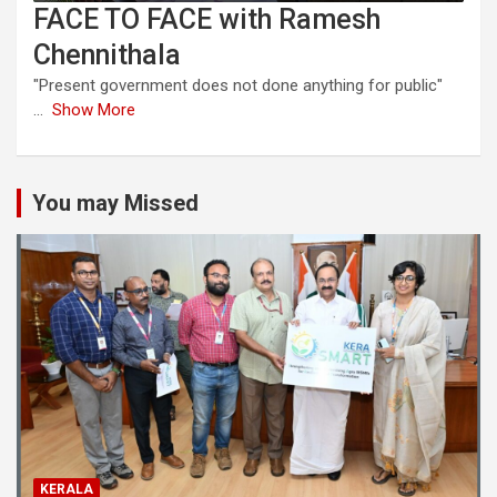
FACE TO FACE with Ramesh
Chennithala
"Present government does not done anything for public"
...
Show More
You may Missed
KERALA