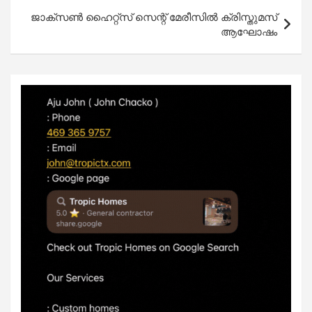
ജാക്‌സണ്‍ ഹൈറ്റ്‌സ് സെന്റ് മേരീസില്‍ ക്രിസ്തുമസ്
ആഘോഷം