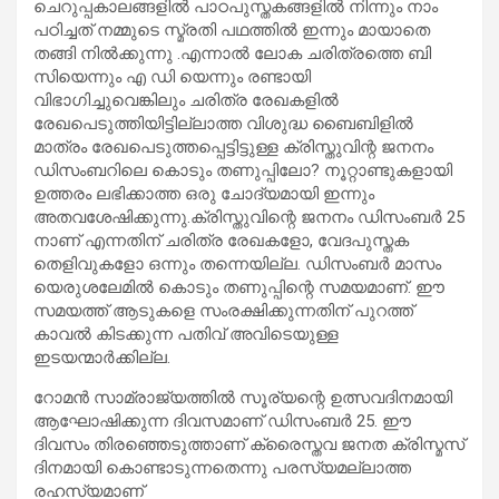
ചെറുപ്പകാലങ്ങളിൽ പാഠപുസ്തകങ്ങളിൽ നിന്നും നാം
പഠിച്ചത് നമ്മുടെ സ്മ്രതി പഥത്തിൽ ഇന്നും മായാതെ
തങ്ങി നിൽക്കുന്നു .എന്നാൽ ലോക ചരിത്രത്തെ ബി
സിയെന്നും എ ഡി യെന്നും രണ്ടായി
വിഭാഗിച്ചുവെങ്കിലും ചരിത്ര രേഖകളിൽ
രേഖപെടുത്തിയിട്ടില്ലാത്ത വിശുദ്ധ ബൈബിളിൽ
മാത്രം രേഖപെടുത്തപ്പെട്ടിട്ടുള്ള ക്രിസ്തുവിന്റ ജനനം
ഡിസംബറിലെ കൊടും തണുപ്പിലോ? നൂറ്റാണ്ടുകളായി
ഉത്തരം ലഭിക്കാത്ത ഒരു ചോദ്യമായി ഇന്നും
അതവശേഷിക്കുന്നു.ക്രിസ്തുവിന്റെ ജനനം ഡിസംബര്‍ 25
നാണ് എന്നതിന് ചരിത്ര രേഖകളോ, വേദപുസ്തക
തെളിവുകളോ ഒന്നും തന്നെയില്ല. ഡിസംബര്‍ മാസം
യെരുശലേമില്‍ കൊടും തണുപ്പിന്റെ സമയമാണ്. ഈ
സമയത്ത് ആടുകളെ സംരക്ഷിക്കുന്നതിന് പുറത്ത്
കാവല്‍ കിടക്കുന്ന പതിവ് അവിടെയുള്ള
ഇടയന്മാര്‍ക്കില്ല.
റോമന്‍ സാമ്രാജ്യത്തില്‍ സൂര്യന്റെ ഉത്സവദിനമായി
ആഘോഷിക്കുന്ന ദിവസമാണ് ഡിസംബര്‍ 25. ഈ
ദിവസം തിരഞ്ഞെടുത്താണ് ക്രൈസ്തവ ജനത ക്രിസ്മസ്
ദിനമായി കൊണ്ടാടുന്നതെന്നു പരസ്യമല്ലാത്ത
രഹസ്യമാണ്