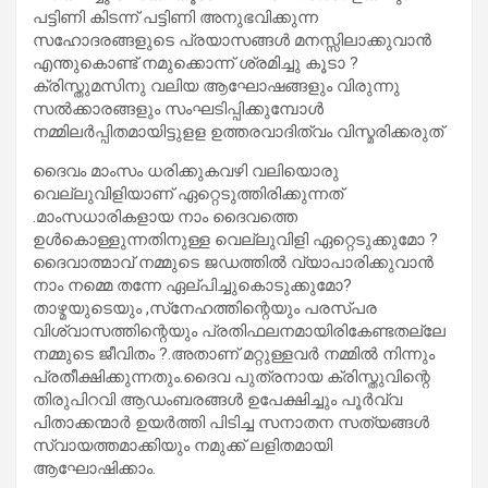
പട്ടിണി കിടന്ന് പട്ടിണി അനുഭവിക്കുന്ന
സഹോദരങ്ങളുടെ പ്രയാസങ്ങള്‍ മനസ്സിലാക്കുവാന്‍
എന്തുകൊണ്ട് നമുക്കൊന്ന് ശ്രമിച്ചു കൂടാ ?
ക്രിസ്തുമസിനു വലിയ ആഘോഷങ്ങളും വിരുന്നു
സല്‍ക്കാരങ്ങളും സംഘടിപ്പിക്കുമ്പോള്‍
നമ്മിലര്‍പ്പിതമായിട്ടുളള ഉത്തരവാദിത്വം വിസ്മരിക്കരുത്
ദൈവം മാംസം ധരിക്കുകവഴി വലിയൊരു
വെല്ലുവിളിയാണ് ഏറ്റെടുത്തിരിക്കുന്നത്
.മാംസധാരികളായ നാം ദൈവത്തെ
ഉള്‍കൊള്ളുന്നതിനുള്ള വെല്ലുവിളി ഏറ്റെടുക്കുമോ ?
ദൈവാത്മാവ് നമ്മുടെ ജഡത്തില്‍ വ്യാപാരിക്കുവാന്‍
നാം നമ്മെ തന്നേ ഏല്പിച്ചുകൊടുക്കുമോ?
താഴ്മയുടെയും ,സ്‌നേഹത്തിന്റെയും പരസ്പര
വിശ്വാസത്തിന്റെയും പ്രതിഫലനമായിരികേണ്ടതല്ലേ
നമ്മുടെ ജീവിതം ?.അതാണ് മറ്റുള്ളവര്‍ നമ്മില്‍ നിന്നും
പ്രതീക്ഷിക്കുന്നതും.ദൈവ പുത്രനായ ക്രിസ്തുവിന്റെ
തിരുപിറവി ആഡംബരങ്ങള്‍ ഉപേക്ഷിച്ചും പൂര്‍വ്വ
പിതാക്കന്മാര്‍ ഉയര്‍ത്തി പിടിച്ച സനാതന സത്യങ്ങള്‍
സ്വായത്തമാക്കിയും നമുക്ക് ലളിതമായി
ആഘോഷിക്കാം.