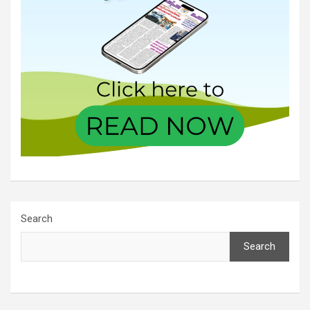
Search
Search