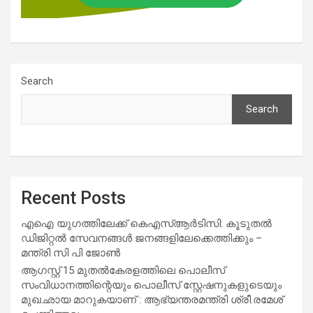
Search
Search
Recent Posts
എഐ യുഗത്തിലേക്ക് കെഎസ്ആർടിസി: കൂടുതൽ
ഡിജിറ്റൽ സേവനങ്ങൾ ജനങ്ങളിലേക്കെത്തിക്കും –
മന്ത്രി സി പി ജോൺ
ആഗസ്റ്റ് 15 മുതല്‍കേരളത്തിലെ പൊലീസ്
സംവിധാനത്തിന്റെയും പൊലീസ് സ്റ്റേഷനുകളുടെയും
മുഖഛായ മാറുകയാണ് : ആഭ്യന്തരമന്ത്രി ശ്രീ.രമേശ്