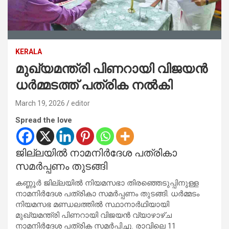
KERALA
മുഖ്യമന്ത്രി പിണറായി വിജയൻ
ധർമ്മടത്ത് പത്രിക നൽകി
March 19, 2026
editor
Spread the love
ജില്ലയിൽ നാമനിർദേശ പത്രികാ
സമർപ്പണം തുടങ്ങി
കണ്ണൂർ ജില്ലയിൽ നിയമസഭാ തിരഞ്ഞെടുപ്പിനുള്ള
നാമനിർദേശ പത്രികാ സമർപ്പണം തുടങ്ങി. ധർമ്മടം
നിയമസഭ മണ്ഡലത്തിൽ സ്ഥാനാർഥിയായി
മുഖ്യമന്ത്രി പിണറായി വിജയൻ വ്യാഴാഴ്ച
നാമനിർദേശ പത്രിക സമർപ്പിച്ചു. രാവിലെ 11