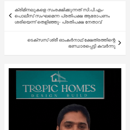
Post
ക്രിമിനലുകളെ സംരക്ഷിക്കുന്നത് സി.പി.എം-
navigation
പൊലീസ് സംഘമെന്ന പ്രതിപക്ഷ ആരോപണം
ശരിയെന്ന് തെളിഞ്ഞു- പ്രതിപക്ഷ നേതാവ്‌
ടെക്‌സസ് ശ്രീ ഓംകര്‍നാഥ് ക്ഷേത്രത്തിന്റെ
ഭണ്ഡാരപ്പെട്ടി കവര്‍ന്നു