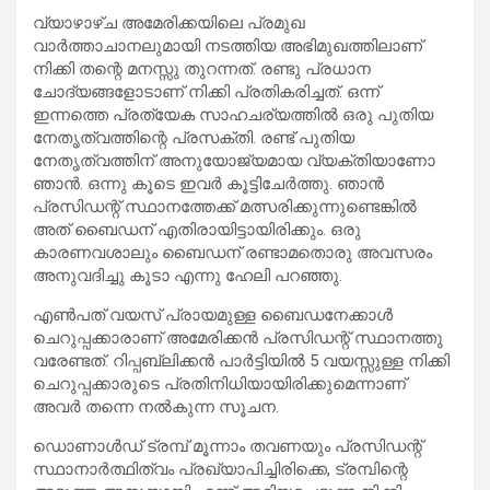
വ്യാഴാഴ്ച അമേരിക്കയിലെ പ്രമുഖ
വാര്‍ത്താചാനലുമായി നടത്തിയ അഭിമുഖത്തിലാണ്
നിക്കി തന്റെ മനസ്സു തുറന്നത്. രണ്ടു പ്രധാന
ചോദ്യങ്ങളോടാണ് നിക്കി പ്രതികരിച്ചത്. ഒന്ന്
ഇന്നത്തെ പ്രത്യേക സാഹചര്യത്തില്‍ ഒരു പുതിയ
നേതൃത്വത്തിന്റെ പ്രസക്തി. രണ്ട് പുതിയ
നേതൃത്വത്തിന് അനുയോജ്യമായ വ്യക്തിയാണോ
ഞാന്‍. ഒന്നു കൂടെ ഇവര്‍ കൂട്ടിചേര്‍ത്തു. ഞാന്‍
പ്രസിഡന്റ് സ്ഥാനത്തേക്ക് മത്സരിക്കുന്നുണ്ടെങ്കില്‍
അത് ബൈഡന് എതിരായിട്ടായിരിക്കും. ഒരു
കാരണവശാലും ബൈഡന് രണ്ടാമതൊരു അവസരം
അനുവദിച്ചു കൂടാ എന്നു ഹേലി പറഞ്ഞു.
എണ്‍പത് വയസ് പ്രായമുള്ള ബൈഡനേക്കാള്‍
ചെറുപ്പക്കാരാണ് അമേരിക്കന്‍ പ്രസിഡന്റ് സ്ഥാനത്തു
വരേണ്ടത്. റിപ്പബ്ലിക്കന്‍ പാര്‍ട്ടിയില്‍ 5 വയസ്സുള്ള നിക്കി
ചെറുപ്പക്കാരുടെ പ്രതിനിധിയായിരിക്കുമെന്നാണ്
അവര്‍ തന്നെ നല്‍കുന്ന സൂചന.
ഡൊണാള്‍ഡ് ട്രമ്പ് മൂന്നാം തവണയും പ്രസിഡന്റ്
സ്ഥാനാര്‍ത്ഥിത്വം പ്രഖ്യാപിച്ചിരിക്കെ, ട്രമ്പിന്റെ