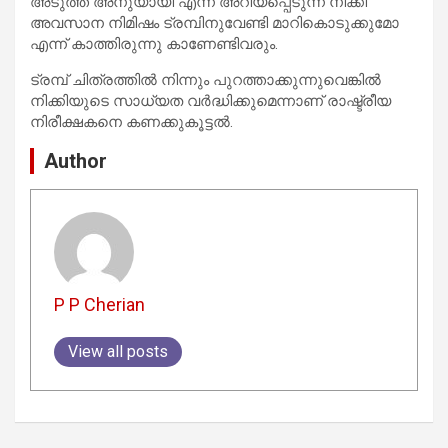
അടുത്ത അനുയായി എന്ന് അറിയപ്പെടുന്ന നിക്കി
അവസാന നിമിഷം ട്രമ്പിനുവേണ്ടി മാറികൊടുക്കുമോ
എന്ന് കാത്തിരുന്നു കാണേണ്ടിവരും.
ട്രമ്പ് ചിത്രത്തില്‍ നിന്നും പുറത്താക്കുന്നുവെങ്കില്‍
നിക്കിയുടെ സാധ്യത വര്‍ദ്ധിക്കുമെന്നാണ് രാഷ്ട്രീയ
നിരീക്ഷകനെ കണക്കുകൂട്ടല്‍.
Author
P P Cherian
View all posts