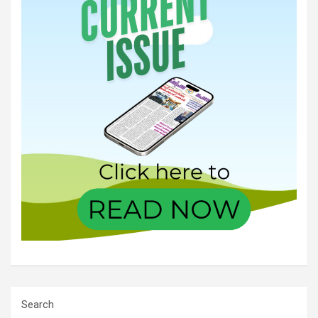
Search