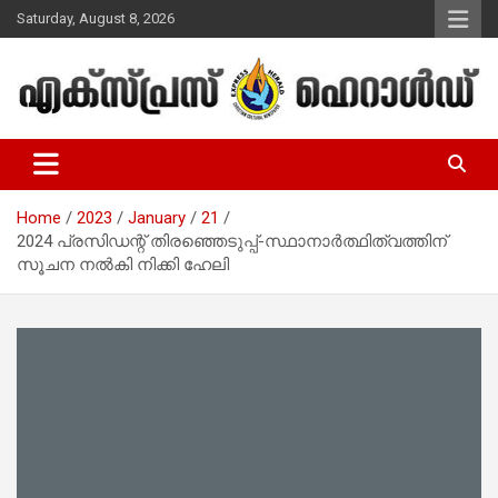
Skip
Saturday, August 8, 2026
to
content
Malayalam Christian News
Express Herald – Malayalam
Christian News
Home
2023
January
21
2024 പ്രസിഡന്റ് തിരഞ്ഞെടുപ്പ്-സ്ഥാനാര്‍ത്ഥിത്വത്തിന്
സൂചന നല്‍കി നിക്കി ഹേലി