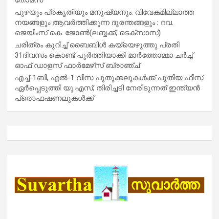
പുഴയും പ്രകൃതിയും മനുഷ്യനും: വിവേകമില്ലാത്ത
നയങ്ങളും ആവർത്തിക്കുന്ന ദുരന്തങ്ങളും : റവ.
ജെയിംസ് കെ. ജോൺ(ലബ്ബക്ക്, ടെക്സാസ്)
ചരിത്രം കുറിച്ച് ബൈബിൾ കയ്യെഴുത്തു പ്രതി
31ദിവസം കൊണ്ട് പൂർത്തിയാക്കി മാർത്തോമ്മാ ചർച്ച്
ഓഫ് ഡാളസ് ഫാർമേഴ്‌സ് ബ്രാഞ്ച്
എച്ച്-1ബി, എൽ-1 വിസ പുതുക്കലുകൾക്ക് പുതിയ ഫീസ്
ഏർപ്പെടുത്തി യു.എസ്; തിരിച്ചടി നേരിടുന്നത് ഇന്ത്യൻ
പ്രൊഫഷണലുകൾക്ക്