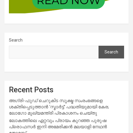
Search
Search
Recent Posts
അഗ്രി-ഫുഡ് ചെറുകിട സൂക്ഷ്മ സംരംഭങ്ങളെ
ശക്തിപ്പെടുത്താന്‍ ‘സ്മാര്‍ട്ട്’ പദ്ധതിയുമായി കേര;
ലോഗോ മുഖ്യമന്ത്രി പ്രകാശനം ചെയ്തു
ലോകത്തിലെ ഏറ്റവും പ്രായം കുറഞ്ഞ പുരുഷ
പ്രൊഫസർ ഇനി അമേരിക്കൻ മലയാളി നേഥൻ
തോമസ്