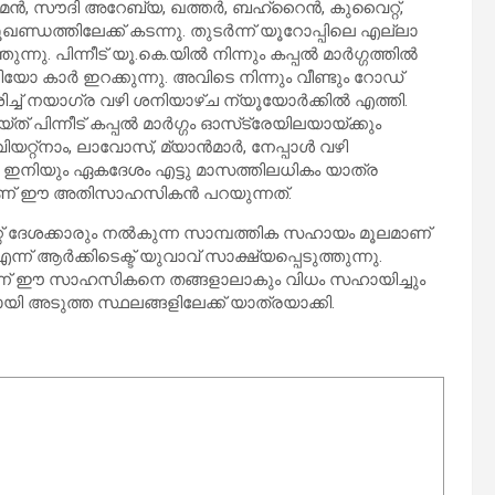
െമൻ, സൗദി അറേബ്യ, ഖത്തർ, ബഹ്‌റൈൻ, കുവൈറ്റ്,
ണ്ഡത്തിലേക്ക് കടന്നു. തുടർന്ന് യൂറോപ്പിലെ എല്ലാ
്നു. പിന്നീട് യൂ.കെ.യിൽ നിന്നും കപ്പൽ മാർഗ്ഗത്തിൽ
 കാർ ഇറക്കുന്നു. അവിടെ നിന്നും വീണ്ടും റോഡ്
ച് നയാഗ്ര വഴി ശനിയാഴ്ച ന്യൂയോർക്കിൽ എത്തി.
പിന്നീട് കപ്പൽ മാർഗ്ഗം ഓസ്‌ട്രേയിലയായ്ക്കും
റ്റ്നാം, ലാവോസ്, മ്യാൻമാർ, നേപ്പാൾ വഴി
. ഇനിയും ഏകദേശം എട്ടു മാസത്തിലധികം യാത്ര
ന്നാണ് ഈ അതിസാഹസികൻ പറയുന്നത്.
റ് ദേശക്കാരും നൽകുന്ന സാമ്പത്തിക സഹായം മൂലമാണ്
് ആർക്കിടെക്ട് യുവാവ് സാക്ഷ്യപ്പെടുത്തുന്നു.
്ന് ഈ സാഹസികനെ തങ്ങളാലാകും വിധം സഹായിച്ചും
ായി അടുത്ത സ്ഥലങ്ങളിലേക്ക് യാത്രയാക്കി.