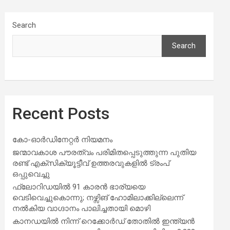
Search
Search
Recent Posts
കോ-ഓർഡിനേറ്റർ നിയമനം
ജന്മാവകാശ പൗരത്വം പരിമിതപ്പെടുത്തുന്ന പുതിയ
രണ്ട് എക്സിക്യൂട്ടീവ് ഉത്തരവുകളിൽ ട്രംപ്
ഒപ്പുവെച്ചു
ഫ്ലോറിഡയിൽ 91 കാരൻ ഭാര്യയെ
വെടിവെച്ചുകൊന്നു; നഴ്സിങ് ഹോമിലാക്കില്ലെന്ന്
നൽകിയ വാഗ്ദാനം പാലിച്ചതായി മൊഴി
കാനഡയിൽ നിന്ന് റെക്കോർഡ് തോതിൽ ഇന്ത്യൻ