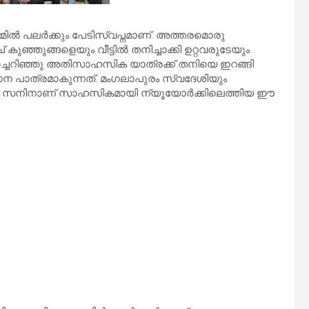
മിൽ പലർക്കും പേടിസ്വപ്നമാണ്‌. അത്തരമൊരു
ുഞ്ഞുങ്ങളെയും വീട്ടിൽ തനിച്ചാക്കി ഉറ്റവരുടേയും
്ചെറിഞ്ഞു അതിസാഹസിക യാത്രക്ക് തനിയെ ഇറങ്ങി
ഭിമാന പാത്രമാകുന്നത്. മംഗലാപുരം സ്വദേശിയും
എന്ന സനിനാണ് സാഹസികമായി ന്യൂയോർക്കിലെത്തിയ ഈ