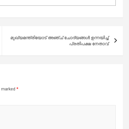
മുഖ്യമന്ത്രിയോട് അഞ്ച് ചോദ്യങ്ങള്‍ ഉന്നയിച്ച്
പ്രതിപക്ഷ നേതാവ്
re marked
*