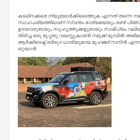
കടലിനക്കരെ ന്യൂയോർക്കിലെത്തുക എന്നത് തന്നെ നമ്
സാഹചര്യത്തിലാണ് സ്വന്തം ഭാര്യയേയും രണ്ട് പിഞ്ച് ക
ഉടയവരുടേയും സുഹൃത്തുക്കളുടേയും സാമിപ്യം വലിച
തിരിച്ച ഒരു മുപ്പതു വയസ്സുകാരൻ നമുക്ക് മുമ്പിൽ അ
ആർക്കിടെക്ട് ബിരുദ ധാരിയുമായ മുഹമ്മദ് സനിൻ 
ഒറ്റയാൻ.