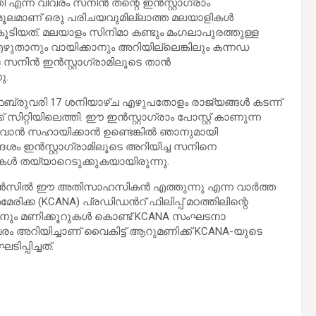
 എന്ന വിവരം സനിൻ തന്റെ ഇൻസ്റ്റാഗ്രാം
മൂലമാണ് ഒരു പരിചയവുമില്ലാത്ത മലയാളികൾ
തുകൂടിയത്. മലയാളം സിനിമാ കണ്ടും മംഗലാപുരത്തുള്ള
ഴുതാനും വായിക്കാനും അറിയില്ലെങ്കിലും കന്നഡ
 സനിൻ ഇൻസ്റ്റാഗ്രാമിലൂടെ താൻ
ു.
െബ്രുവരി 17 ശനിയാഴ്ച എഴുപതോളം രാജ്യങ്ങൾ കടന്ന്
റിയിലെത്തി. ഈ ഇൻസ്റ്റാഗ്രാം പോസ്റ്റ് കാണുന്ന
ണുവാൻ സഹായിക്കാൻ ഉണ്ടെങ്കിൽ ഞാനുമായി
്ദേശം ഇൻസ്റ്റാഗ്രാമിലൂടെ അറിയിച്ച സനിനെ
കൾ തയ്യാറെടുക്കുകയായിരുന്നു.
ം ക്യുൻസിൽ ഈ അതിസാഹസികൻ എത്തുന്നു എന്ന വാർത്ത
ക (KCANA) പ്രഡിഡൻറ് ഫിലിപ്പ് മഠത്തിലിന്റെ
താനും മണിക്കൂറുകൾ കൊണ്ട് KCANA സംഘടനാ
ം അറിയിച്ചാണ് വൈകിട്ട് ആറുമണിക്ക് KCANA-യുടെ
്പിച്ചത്.