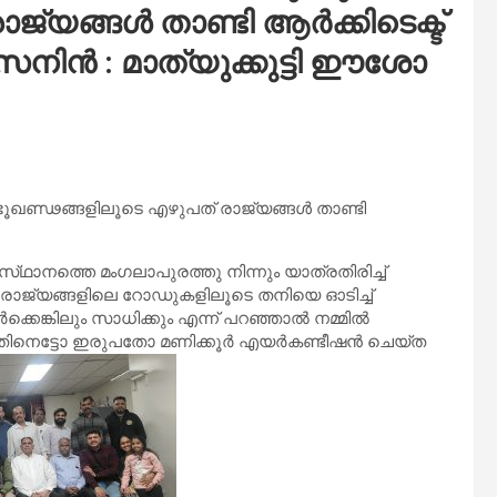
ജ്യങ്ങൾ താണ്ടി ആർക്കിടെക്ട്
സനിൻ : മാത്യുക്കുട്ടി ഈശോ
 ഭൂഖണ്ഢങ്ങളിലൂടെ എഴുപത് രാജ്യങ്ങൾ താണ്ടി
ാനത്തെ മംഗലാപുരത്തു നിന്നും യാത്രതിരിച്ച്
ിധ രാജ്യങ്ങളിലെ റോഡുകളിലൂടെ തനിയെ ഓടിച്ച്
െങ്കിലും സാധിക്കും എന്ന് പറഞ്ഞാൽ നമ്മിൽ
. പതിനെട്ടോ ഇരുപതോ മണിക്കൂർ എയർകണ്ടീഷൻ ചെയ്ത