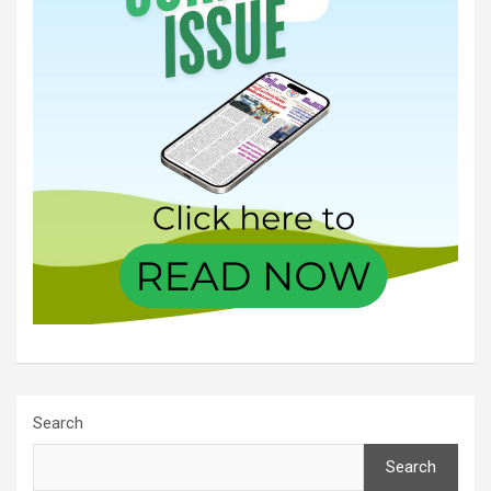
Search
Search