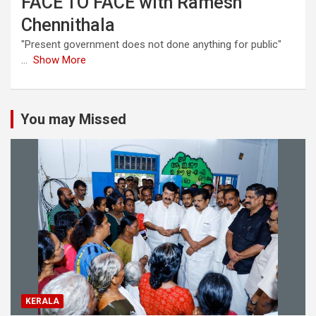
FACE TO FACE with Ramesh
Chennithala
"Present government does not done anything for public"
...
Show More
You may Missed
KERALA