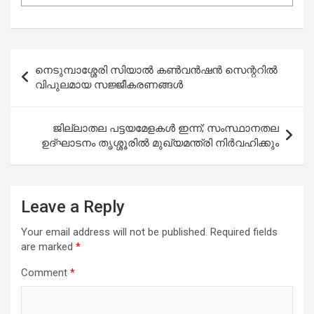
Post
നെടുമ്പാശ്ശേരി സിയാല്‍ കണ്‍വന്‍ഷന്‍ സെന്ററില്‍
navigation
വിപുലമായ സജ്ജീകരണങ്ങൾ
ജില്ലാതല പട്ടയമേളകൾ ഇന്ന്; സംസ്ഥാനതല
ഉദ്ഘാടനം തൃശ്ശൂരിൽ മുഖ്യമന്ത്രി നിർവഹിക്കും
Leave a Reply
Your email address will not be published.
Required fields
are marked
*
Comment
*