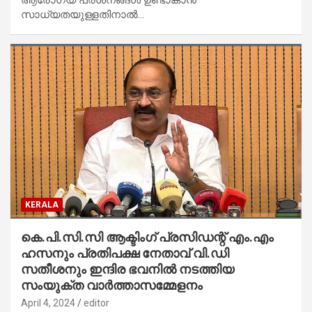
സാധ്യതയുള്ളതിനാല്‍…
KERALA
കെ.പി.സി.സി ആക്ടിംഗ് പ്രസിഡന്റ് എം.എം
ഹസനും പ്രതിപക്ഷ നേതാവ് വി.ഡി
സതീശനും ഇന്ദിര ഭവനില്‍ നടത്തിയ
സംയുക്ത വാര്‍ത്താസമ്മേളനം
April 4, 2024
editor