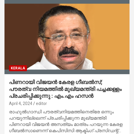
KERALA
പിണറായി വിജയന്‍ കേരള ഗീബല്‍സ്;
പൗരത്വ നിയമത്തില്‍ മുഖ്യമന്ത്രി പച്ചക്കള്ളം
പ്രചരിപ്പിക്കുന്നു : എം.എം ഹസന്‍
April 4, 2024
editor
രാഹുല്‍ഗാന്ധി പൗരത്വനിയമത്തിനെതിരേ ഒന്നും
പറയുന്നില്ലെന്ന് പ്രചരിപ്പിക്കുന്ന മുഖ്യമന്ത്രി
പിണറായി വിജയന്‍ അസത്യം മാത്രം പറയുന്ന കേരള
ഗീബല്‍സാണെന്ന് കെപിസിസി ആക്ടിംഗ് പ്രസിഡന്റ്…