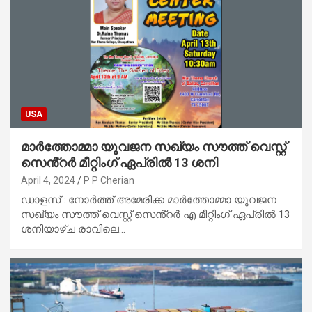
USA
മാർത്തോമ്മാ യുവജന സഖ്യം സൗത്ത് വെസ്റ്റ്
സെൻ്റർ മീറ്റിംഗ് ഏപ്രിൽ 13 ശനി
April 4, 2024
P P Cherian
ഡാളസ് : നോർത്ത് അമേരിക്ക മാർത്തോമ്മാ യുവജന
സഖ്യം സൗത്ത് വെസ്റ്റ് സെൻ്റർ എ മീറ്റിംഗ് ഏപ്രിൽ 13
ശനിയാഴ്ച രാവിലെ…