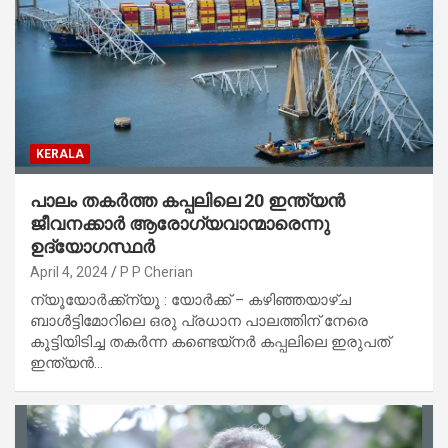
KERALA
പാലം തകർത്ത കപ്പലിലെ 20 ഇന്ത്യൻ
ജീവനക്കാർ ആരോഗ്യവാന്മാരെന്നു
ഉദ്യോഗസ്ഥർ
April 4, 2024
P P Cherian
ന്യൂയോർക്ക്ന്യൂ : യോർക്ക് – കഴിഞ്ഞയാഴ്ച
ബാൾട്ടിമോറിലെ ഒരു പ്രധാന പാലത്തിന് നേരെ
കൂട്ടിയിടിച്ച തകർന്ന കണ്ടെയ്‌നർ കപ്പലിലെ ഇരുപത്
ഇന്ത്യൻ…