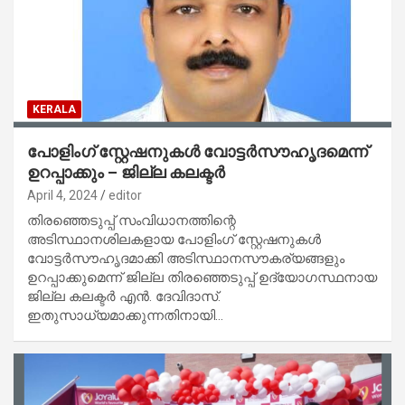
KERALA
പോളിംഗ് സ്റ്റേഷനുകള്‍ വോട്ടര്‍സൗഹൃദമെന്ന്
ഉറപ്പാക്കും – ജില്ല കലക്ടര്‍
April 4, 2024
editor
തിരഞ്ഞെടുപ്പ് സംവിധാനത്തിന്റെ
അടിസ്ഥാനശിലകളായ പോളിംഗ് സ്റ്റേഷനുകള്‍
വോട്ടര്‍സൗഹൃദമാക്കി അടിസ്ഥാനസൗകര്യങ്ങളും
ഉറപ്പാക്കുമെന്ന് ജില്ല തിരഞ്ഞെടുപ്പ് ഉദ്യോഗസ്ഥനായ
ജില്ല കലക്ടര്‍ എന്‍. ദേവിദാസ്.
ഇതുസാധ്യമാക്കുന്നതിനായി…