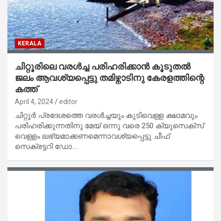
KERALA
ചിറ്റൂരിലെ വരൾച്ച പരിഹരിക്കാൻ കൂടുതൽ
ജലം ആവശ്യപ്പെട്ടു തമിഴ്നാടിനു കേരളത്തിന്റെ
കത്ത്
April 4, 2024
editor
ചിറ്റൂർ പ്രദേശത്തെ വരൾച്ചയും കുടിവെള്ള ക്ഷാമവും
പരിഹരിക്കുന്നതിനു മേയ് ഒന്നു വരെ 250 ക്യുസെക്സ്
വെള്ളം ലഭ്യമാക്കണമെന്നാവശ്യപ്പെട്ടു ചീഫ്
സെക്രട്ടറി ഡോ.…