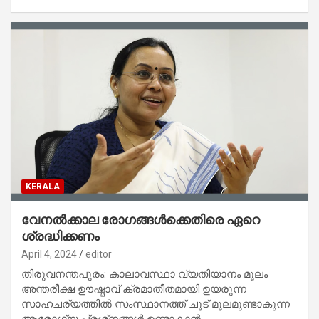
KERALA
വേനല്‍ക്കാല രോഗങ്ങള്‍ക്കെതിരെ ഏറെ
ശ്രദ്ധിക്കണം
April 4, 2024
editor
തിരുവനന്തപുരം: കാലാവസ്ഥാ വ്യതിയാനം മൂലം
അന്തരീക്ഷ ഊഷ്മാവ് ക്രമാതീതമായി ഉയരുന്ന
സാഹചര്യത്തില്‍ സംസ്ഥാനത്ത് ചൂട് മൂലമുണ്ടാകുന്ന
ആരോഗ്യ പ്രശ്‌നങ്ങള്‍ ഉണ്ടാകാന്‍