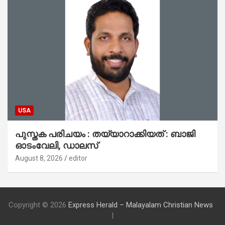
USA
പുസ്തക പരിചയം : തയ്യാറാക്കിയത് : ബാജി
ഓടംവേലി, ഡാലസ്
August 8, 2026
editor
Copyright © 2026
Express Herald – Malayalam Christian News