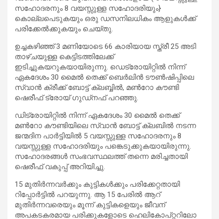
സഹോദരനും 8 വയസ്സുള്ള സഹോദരിയും}
കൊല്ലപെടുകയും ഒരു ഡസനിലധികം ആളുകൾക്ക്
പരിക്കേൽക്കുകയും ചെയ്തു.
ഉച്ചകഴിഞ്ഞ് 3 മണിയോടെ 66 കാരിയായ സ്ത്രീ 25 അടി
താഴ്ചയുള്ള കെട്ടിടത്തിലേക്ക്
ഇടിച്ചുകയറുകയായിരുന്നു. ഡെട്രോയിറ്റിൽ നിന്ന്
ഏകദേശം 30 മൈൽ തെക്ക് ബെർലിൻ ടൗൺഷിപ്പിലെ
സ്വാൻ ക്രീക്ക് ബോട്ട് ക്ലബ്ബിൽ, മൺറോ കൗണ്ടി
ഷെരീഫ് ട്രോയ് ഗുഡ്‌നഫ് പറഞ്ഞു.
ഡിട്രോയിറ്റിൽ നിന്ന് ഏകദേശം 30 മൈൽ തെക്ക്
മൺറോ കൗണ്ടിയിലെ സ്വാൻ ബോട്ട് ക്ലബിൽ നടന്ന
ജന്മദിന പാർട്ടിയിൽ 5 വയസ്സുള്ള സഹോദരനും 8
വയസ്സുള്ള സഹോദരിയും പങ്കെടുക്കുകയായിരുന്നു.
സഹോദരങ്ങൾ സംഭവസ്ഥലത്ത് തന്നെ മരിച്ചതായി
ഷെരീഫ് വകുപ്പ് അറിയിച്ചു.
15 മുതിർന്നവർക്കും കുട്ടികൾക്കും പരിക്കേറ്റതായി
റിപ്പോർട്ടിൽ പറയുന്നു. ആ 15 പേരിൽ ആറ്
മുതിർന്നവരെയും മൂന്ന് കുട്ടികളെയും ജീവന്
അപകടകരമായ പരിക്കുകളോടെ ഹെലികോപ്റ്ററിലോ