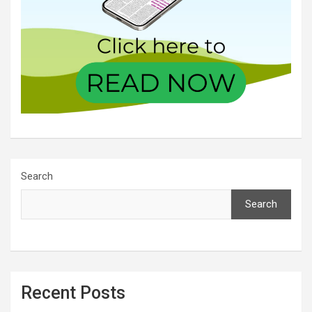
Search
Search
Recent Posts