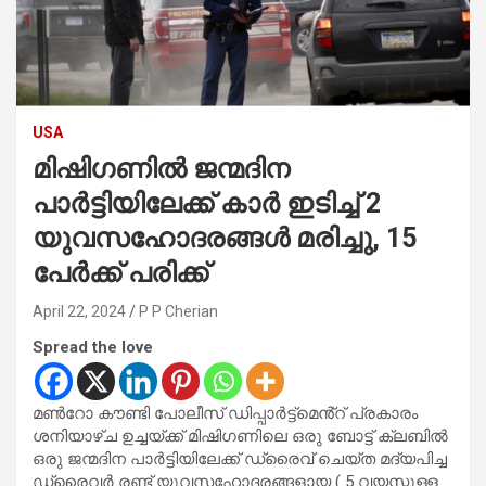
USA
മിഷിഗണിൽ ജന്മദിന
പാർട്ടിയിലേക്ക് കാർ ഇടിച്ച് 2
യുവസഹോദരങ്ങൾ മരിച്ചു, 15
പേർക്ക് പരിക്ക്
April 22, 2024
P P Cherian
Spread the love
മൺറോ കൗണ്ടി പോലീസ് ഡിപ്പാർട്ട്‌മെൻ്റ് പ്രകാരം
ശനിയാഴ്ച ഉച്ചയ്ക്ക് മിഷിഗണിലെ ഒരു ബോട്ട് ക്ലബിൽ
ഒരു ജന്മദിന പാർട്ടിയിലേക്ക് ഡ്രൈവ് ചെയ്ത മദ്യപിച്ച
ഡ്രൈവർ രണ്ട് യുവസഹോദരങ്ങളായ ( 5 വയസ്സുള്ള