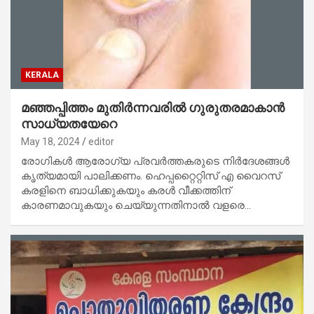
KERALA
മഞ്ഞപ്പിത്തം മുതിർന്നവരിൽ ഗുരുതരമാകാൻ
സാധ്യതയേറെ
May 18, 2024
editor
രോഗികൾ ആരോഗ്യ പ്രവർത്തകരുടെ നിർദേശങ്ങൾ
കൃത്യമായി പാലിക്കണം. ഹെപ്പറ്റൈറ്റിസ് എ വൈറസ്
കരളിനെ ബാധിക്കുകയും കരൾ വീക്കത്തിന്
കാരണമാവുകയും ചെയ്യുന്നതിനാൽ വളരെ…