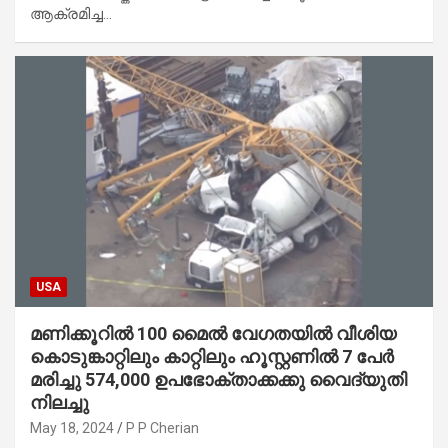
ആക്രമിച്ച…
USA
മണിക്കൂറിൽ 100 മൈൽ വേഗതയിൽ വീശിയ
കൊടുങ്കാറ്റിലും കാറ്റിലും ഹൂസ്റ്റണിൽ 7 പേർ
മരിച്ചു 574,000 ഉപഭോക്താക്കക്കു വൈദ്യുതി
നിലച്ചു
May 18, 2024
P P Cherian