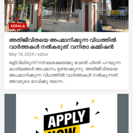
KERALA
അതിജീവിതയെ അപമാനിക്കുന്ന വിധത്തിൽ
വാർത്തകൾ നൽകരുത്: വനിതാ കമ്മിഷൻ
May 18, 2024
editor
ഒളിവിലിരുന്ന് സ്വയരക്ഷയ്ക്കു വേണ്ടി പ്രതി പറയുന്ന
കാര്യങ്ങൾ അപമാനം ഉണ്ടാക്കുന്നു. അതിജീവിതയെ
അപമാനിക്കുന്ന വിധത്തിൽ വാർത്തകൾ നൽകുന്നത്
അവരുടെ ഭാവിക്കു തന്നെ…