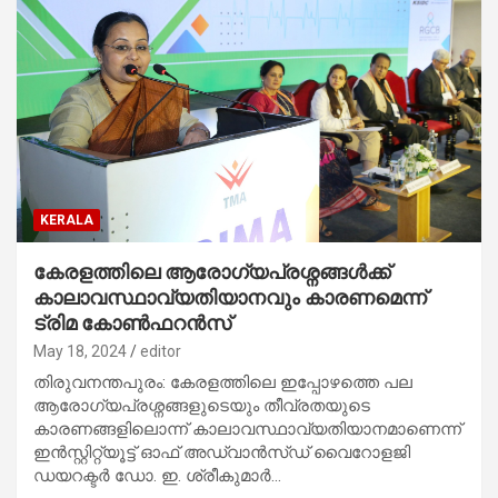
KERALA
കേരളത്തിലെ ആരോഗ്യപ്രശ്നങ്ങള്‍ക്ക്
കാലാവസ്ഥാവ്യതിയാനവും കാരണമെന്ന്
ട്രിമ കോണ്‍ഫറന്‍സ്
May 18, 2024
editor
തിരുവനന്തപുരം: കേരളത്തിലെ ഇപ്പോഴത്തെ പല
ആരോഗ്യപ്രശ്നങ്ങളുടെയും തീവ്രതയുടെ
കാരണങ്ങളിലൊന്ന് കാലാവസ്ഥാവ്യതിയാനമാണെന്ന്
ഇന്‍സ്റ്റിറ്റ്യൂട്ട് ഓഫ് അഡ്വാന്‍സ്ഡ് വൈറോളജി
ഡയറക്ടര്‍ ഡോ. ഇ. ശ്രീകുമാര്‍…