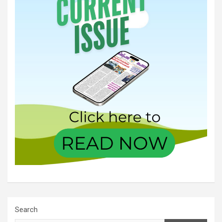
Search