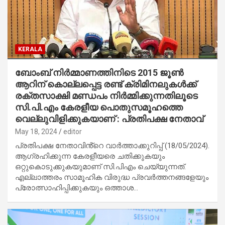
KERALA
ബോംബ് നിർമ്മാണത്തിനിടെ 2015 ജൂൺ
ആറിന് കൊല്ലപ്പെട്ട രണ്ട് ക്രിമിനലുകൾക്ക്
രക്തസാക്ഷി മണ്ഡപം നിർമ്മിക്കുന്നതിലൂടെ
സി.പി.എം കേരളീയ പൊതുസമൂഹത്തെ
വെല്ലുവിളിക്കുകയാണ് : പ്രതിപക്ഷ നേതാവ്
May 18, 2024
editor
പ്രതിപക്ഷ നേതാവിൻ്റെ വാർത്താക്കുറിപ്പ് (18/05/2024).
ആഗ്രഹിക്കുന്ന കേരളീയരെ ചതിക്കുകയും
ഒറ്റുകൊടുക്കുകയുമാണ് സി.പിഎം ചെയ്യുന്നത്.
എല്ലാത്തരം സാമൂഹിക വിരുദ്ധ പ്രവർത്തനങ്ങളേയും
പ്രോത്സാഹിപ്പിക്കുകയും ഒത്താശ…