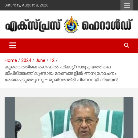
Skip
Saturday, August 8, 2026
to
content
Malayalam Christian News
Express Herald – Malayalam
Christian News
Home
2024
June
12
കുവൈത്തിലെ മംഗഫില്‍ ഫ്ലാറ്റ് സമുച്ചയത്തിലെ
തീപിടിത്തത്തിലുണ്ടായ മരണങ്ങളിൽ അനുശോചനം
രേഖപ്പെടുത്തുന്നു – മുഖ്യമന്ത്രി പിണറായി വിജയന്‍