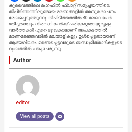
കുവൈത്തിലെ മംഗഫില്‍ ഫ്ലാറ്റ് സമുച്ചയത്തിലെ
തീപിടിത്തത്തിലുണ്ടായ മരണങ്ങളിൽ അനുശോചനം
രേഖപ്പെടുത്തുന്നു. തീപിടിത്തത്തിൽ 40 ലേറെ പേർ
മരിച്ചതായും നിരവധി പേര്‍ക്ക് പരിക്കേറ്റതായുമുള്ള
വാര്‍ത്തകള്‍ ഏറെ ദുഃഖകരമാണ്. അപകടത്തില്‍
മരണമടഞ്ഞവരിൽ മലയാളികളും ഉൾപ്പെട്ടതായാണ്
ആദ്യവിവരം. മരണപ്പെട്ടവരുടെ ബന്ധുമിത്രാദികളുടെ
ദുഃഖത്തില്‍ പങ്കുചേരുന്നു.
Author
editor
View all posts