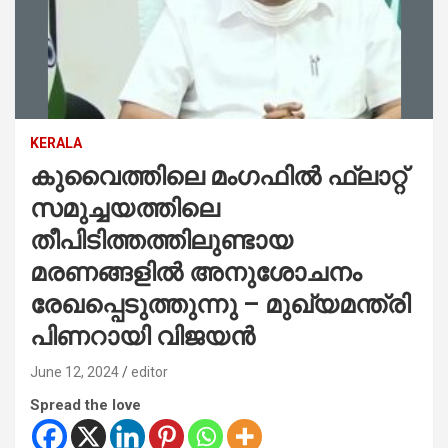
KERALA
കുവൈത്തിലെ മംഗഫില്‍ ഫ്ലാറ്റ്
സമുച്ചയത്തിലെ
തീപിടിത്തത്തിലുണ്ടായ
മരണങ്ങളിൽ അനുശോചനം
രേഖപ്പെടുത്തുന്നു – മുഖ്യമന്ത്രി
പിണറായി വിജയന്‍
June 12, 2024
editor
Spread the love