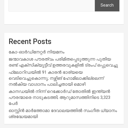
Search
Recent Posts
കോ-ഓർഡിനേറ്റർ നിയമനം
ജന്മാവകാശ പൗരത്വം പരിമിതപ്പെടുത്തുന്ന പുതിയ
രണ്ട് എക്സിക്യൂട്ടീവ് ഉത്തരവുകളിൽ ട്രംപ് ഒപ്പുവെച്ചു
ഫ്ലോറിഡയിൽ 91 കാരൻ ഭാര്യയെ
വെടിവെച്ചുകൊന്നു; നഴ്സിങ് ഹോമിലാക്കില്ലെന്ന്
നൽകിയ വാഗ്ദാനം പാലിച്ചതായി മൊഴി
കാനഡയിൽ നിന്ന് റെക്കോർഡ് തോതിൽ ഇന്ത്യൻ
പൗരന്മാരെ നാടുകടത്തി; ആറുമാസത്തിനിടെ 3,323
പേർ
ഓസ്റ്റിൻ മാർത്തോമാ ദേവാലയത്തിൽ സംഗീത ധ്യാനം
ശ്രദ്ധേയമായി