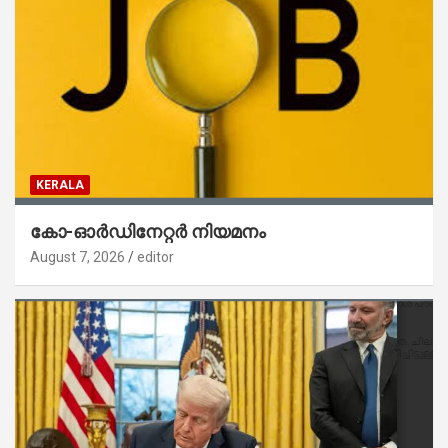
KERALA
കോ-ഓർഡിനേറ്റർ നിയമനം
August 7, 2026
editor