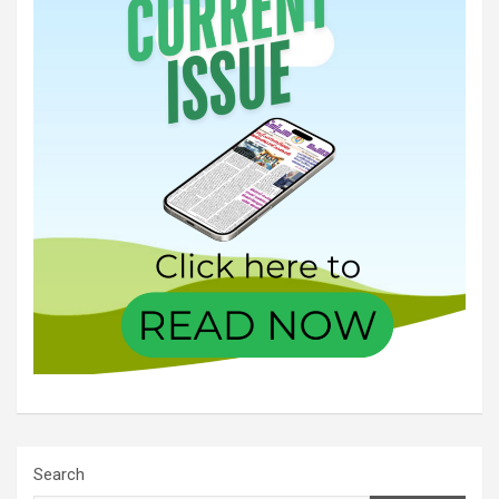
Search