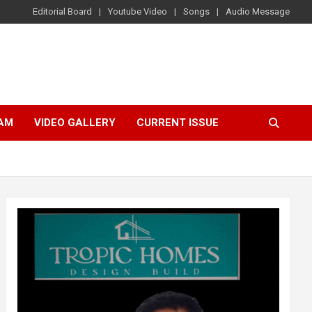
Editorial Board
Youtube Video
Songs
Audio Message
AM
VIDEO GALLERY
CURRENT ISSUE