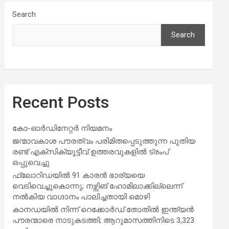
Search
Search
Recent Posts
കോ-ഓർഡിനേറ്റർ നിയമനം
ജന്മാവകാശ പൗരത്വം പരിമിതപ്പെടുത്തുന്ന പുതിയ
രണ്ട് എക്സിക്യൂട്ടീവ് ഉത്തരവുകളിൽ ട്രംപ്
ഒപ്പുവെച്ചു
ഫ്ലോറിഡയിൽ 91 കാരൻ ഭാര്യയെ
വെടിവെച്ചുകൊന്നു; നഴ്സിങ് ഹോമിലാക്കില്ലെന്ന്
നൽകിയ വാഗ്ദാനം പാലിച്ചതായി മൊഴി
കാനഡയിൽ നിന്ന് റെക്കോർഡ് തോതിൽ ഇന്ത്യൻ
പൗരന്മാരെ നാടുകടത്തി; ആറുമാസത്തിനിടെ 3,323