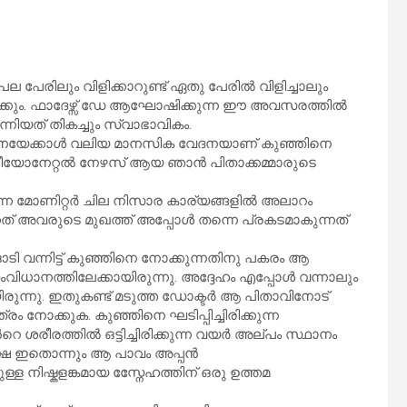
 പല പേരിലും വിളിക്കാറുണ്ട് ഏതു പേരില്‍ വിളിച്ചാലും
ിരിക്കും. ഫാദേഴ്സ് ഡേ ആഘോഷിക്കുന്ന ഈ അവസരത്തില്‍
്നിയത് തികച്ചും സ്വാഭാവികം.
േദനയേക്കാള്‍ വലിയ മാനസിക വേദനയാണ് കുഞ്ഞിനെ
ീയോനേറ്റല്‍ നേഴസ് ആയ ഞാന്‍ പിതാക്കമ്മാരുടെ
കുന്ന മോണിറ്റര്‍ ചില നിസാര കാര്യങ്ങളില്‍ അലാറം
്നത് അവരുടെ മുഖത്ത് അപ്പോള്‍ തന്നെ പ്രകടമാകുന്നത്
 ഓടി വന്നിട്ട് കുഞ്ഞിനെ നോക്കുന്നതിനു പകരം ആ
സംവിധാനത്തിലേക്കായിരുന്നു. അദ്ദേഹം എപ്പോള്‍ വന്നാലും
യിരുന്നു. ഇതുകണ്ട് മടുത്ത ഡോക്ടര്‍ ആ പിതാവിനോട്
രം നോക്കുക. കുഞ്ഞിനെ ഘടിപ്പിച്ചിരിക്കുന്ന
റെ ശരീരത്തില്‍ ഒട്ടിച്ചിരിക്കുന്ന വയര്‍ അല്പം സ്ഥാനം
പക്ഷെ ഇതൊന്നും ആ പാവം അപ്പന്‍
്ള നിഷ്കളങ്കമായ സ്നേേഹത്തിന് ഒരു ഉത്തമ