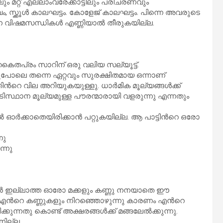
ം മറ്റ് എല്ലാംവരേക്കാട്ടിലും പരിചരണവും
സ്ക്കൂള്‍ കാലഘട്ടം. കോളേജ് കാലഘട്ടം. പിന്നെ അവരുടെ
ന വിഷമസന്ധികള്‍ എണ്ണിയാല്‍ തീരുകയില്ല.
കിഷ്ടം.ڈ. ഈ പാട്ട് രചിച്ച കൈതപ്രം സാറിന് ഒരു വലിയ സല്യൂട്ട്.
ുപോലെ തന്നെ ഏറ്റവും സുരക്ഷിതമായ ഒന്നാണ്
െ വില അറിയുകയുള്ളു. ധാര്‍മിക മൂല്യങ്ങള്‍ക്ക്
ിസ്ഥാന മൂല്യമുള്ള പൗരന്മാരായി വളരുന്നു എന്നതും
്‍ക്കാതെയിരിക്കാന്‍ പറ്റുകയില്ല. ആ പാട്ടിന്‍റെ ഒരോ
നു
ന്നു
്‍ ഇല്ലാത്ത ഓരോ മക്കളും കണ്ണു നനയാതെ ഈ
ല. എന്‍റെ കണ്ണുകളും നിറഞ്ഞൊഴുന്നു കാരണം എന്‍റെ
കുന്നതു കൊണ്ട് അക്ഷരങ്ങള്‍ക്ക് മങ്ങലേല്‍ക്കുന്നു.
നില്ല.