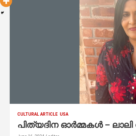
CULTURAL ARTICLE
USA
പിത്യദിന ഓര്‍മ്മകള്‍ – ലാ