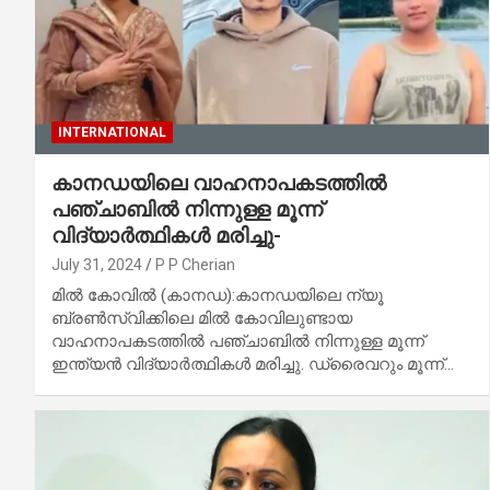
INTERNATIONAL
കാനഡയിലെ വാഹനാപകടത്തിൽ
പഞ്ചാബിൽ നിന്നുള്ള മൂന്ന്
വിദ്യാർത്ഥികൾ മരിച്ചു-
July 31, 2024
P P Cherian
മിൽ കോവിൽ (കാനഡ):കാനഡയിലെ ന്യൂ
ബ്രൺസ്‌വിക്കിലെ മിൽ കോവിലുണ്ടായ
വാഹനാപകടത്തിൽ പഞ്ചാബിൽ നിന്നുള്ള മൂന്ന്
ഇന്ത്യൻ വിദ്യാർത്ഥികൾ മരിച്ചു. ഡ്രൈവറും മൂന്ന്…