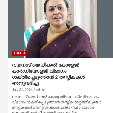
KERALA
വയനാട് മെഡിക്കല്‍ കോളേജ്:
കാര്‍ഡിയോളജി വിഭാഗം
ശക്തിപ്പെടുത്താന്‍ 2 തസ്തികകള്‍
അനുവദിച്ചു
July 31, 2024
editor
വയനാട് മെഡിക്കല്‍ കോളേജിലെ കാര്‍ഡിയോളജി
വിഭാഗം ശക്തിപ്പെടുത്താന്‍ തസ്തിക മാറ്റത്തിലൂടെ 2
തസ്തികകള്‍ അനുവദിക്കാന്‍ മന്ത്രിസഭാ യോഗം
അനുമതി നല്‍കിയതായി ആരോഗ്യ…