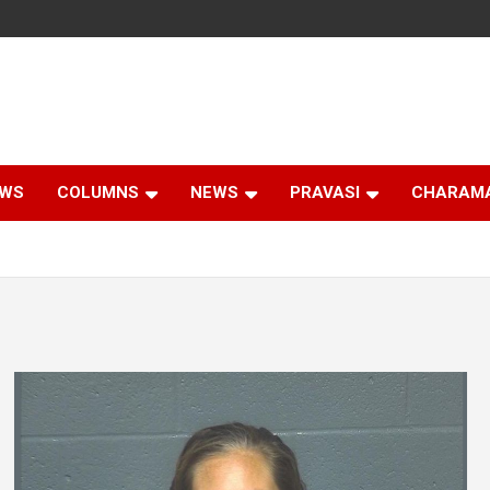
EWS
COLUMNS
NEWS
PRAVASI
CHARAM