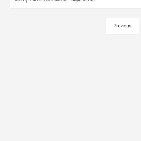
Posts
Previous
pagination