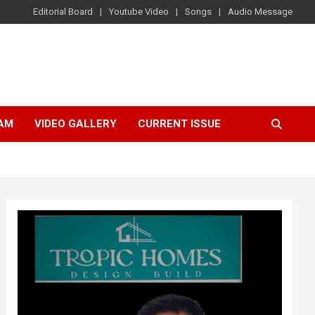
Editorial Board
Youtube Video
Songs
Audio Message
AM
VIDEO GALLERY
CURRENT ISSUE