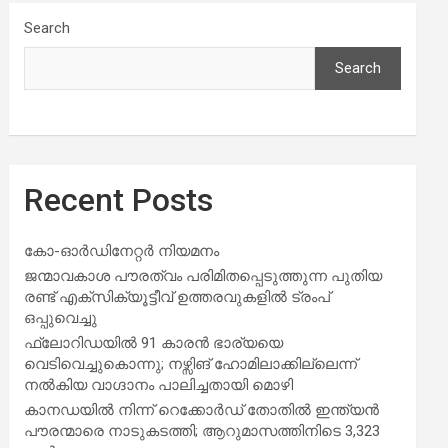
Search
Search
Recent Posts
കോ-ഓർഡിനേറ്റർ നിയമനം
ജന്മാവകാശ പൗരത്വം പരിമിതപ്പെടുത്തുന്ന പുതിയ
രണ്ട് എക്സിക്യൂട്ടീവ് ഉത്തരവുകളിൽ ട്രംപ്
ഒപ്പുവെച്ചു
ഫ്ലോറിഡയിൽ 91 കാരൻ ഭാര്യയെ
വെടിവെച്ചുകൊന്നു; നഴ്സിങ് ഹോമിലാക്കില്ലെന്ന്
നൽകിയ വാഗ്ദാനം പാലിച്ചതായി മൊഴി
കാനഡയിൽ നിന്ന് റെക്കോർഡ് തോതിൽ ഇന്ത്യൻ
പൗരന്മാരെ നാടുകടത്തി; ആറുമാസത്തിനിടെ 3,323