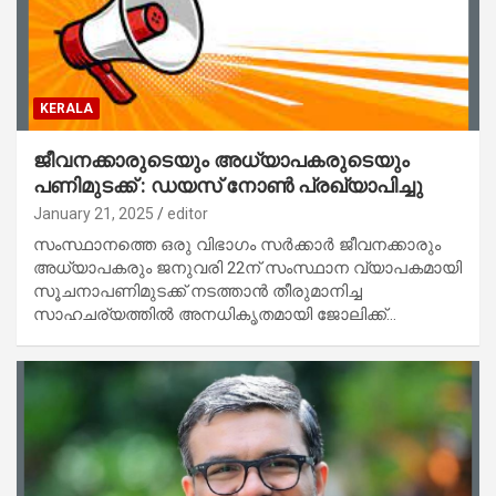
KERALA
ജീവനക്കാരുടെയും അധ്യാപകരുടെയും
പണിമുടക്ക് : ഡയസ് നോൺ പ്രഖ്യാപിച്ചു
January 21, 2025
editor
സംസ്ഥാനത്തെ ഒരു വിഭാഗം സർക്കാർ ജീവനക്കാരും
അധ്യാപകരും ജനുവരി 22ന് സംസ്ഥാന വ്യാപകമായി
സൂചനാപണിമുടക്ക് നടത്താൻ തീരുമാനിച്ച
സാഹചര്യത്തിൽ അനധികൃതമായി ജോലിക്ക്…