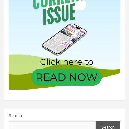
Search
Search