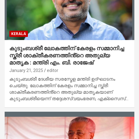
KERALA
കുടുംബശ്രീ ലോകത്തിന് കേരളം സമ്മാനിച്ച
സ്ത്രീ ശാക്തീകരണത്തിൻ്റെ അതുല്യ
മാതൃക : മന്ത്രി എം. ബി. രാജേഷ്
January 21, 2025
editor
കുടുംബശ്രീ ദേശീയ സരസ്മേള മന്ത്രി ഉദ്ഘാടനം
ചെയ്തു. ലോകത്തിന് കേരളം സമ്മാനിച്ച സ്ത്രീ
ശാക്തീകരണത്തിൻ്റെ അതുല്യ മാതൃകയാണ്
കുടുംബശ്രീയെന്ന് തദ്ദേശസ്വയംഭരണ, എക്സൈസ്…