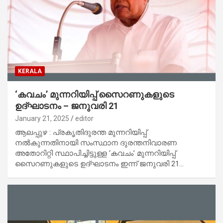
KERALA
‘കവചം’ മുന്നറിയിപ്പ് സൈറണുകളുടെ
ഉദ്ഘാടനം – ജനുവരി 21
January 21, 2025
editor
ആലപ്പുഴ : പ്രകൃതിദുരന്ത മുന്നറിയിപ്പ്
നൽകുന്നതിനായി സംസ്ഥാന ദുരന്തനിവാരണ
അതോറിറ്റി സ്ഥാപിച്ചിട്ടുള്ള ‘കവചം’ മുന്നറിയിപ്പ്
സൈറണുകളുടെ ഉദ്ഘാടനം ഇന്ന് ജനുവരി 21…