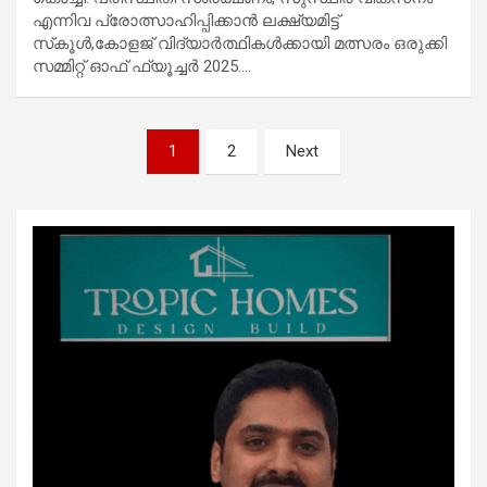
എന്നിവ പ്രോത്സാഹിപ്പിക്കാന്‍ ലക്ഷ്യമിട്ട്
സ്‌കൂള്‍,കോളജ് വിദ്യാര്‍ത്ഥികള്‍ക്കായി മത്സരം ഒരുക്കി
സമ്മിറ്റ് ഓഫ് ഫ്യൂച്ചര്‍ 2025.…
Posts
1
2
Next
pagination