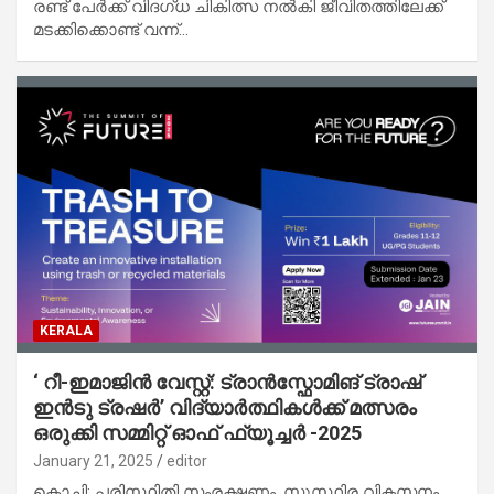
രണ്ട് പേര്‍ക്ക് വിദഗ്ധ ചികിത്സ നല്‍കി ജീവിതത്തിലേക്ക്
മടക്കിക്കൊണ്ട് വന്ന്…
KERALA
‘ റീ-ഇമാജിന്‍ വേസ്റ്റ്: ട്രാന്‍സ്ഫോമിങ് ട്രാഷ്
ഇന്‍ടു ട്രഷര്‍’ വിദ്യാര്‍ത്ഥികള്‍ക്ക് മത്സരം
ഒരുക്കി സമ്മിറ്റ് ഓഫ് ഫ്യൂച്ചര്‍ -2025
January 21, 2025
editor
കൊച്ചി: പരിസ്ഥിതി സംരക്ഷണം, സുസ്ഥിര വികസനം