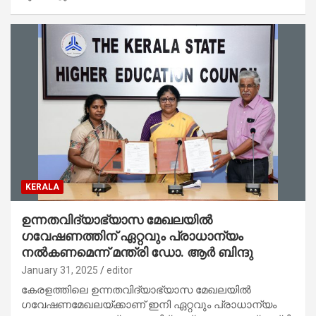
KERALA
ഉന്നതവിദ്യാഭ്യാസ മേഖലയിൽ
ഗവേഷണത്തിന് ഏറ്റവും പ്രാധാന്യം
നൽകണമെന്ന് മന്ത്രി ഡോ. ആർ ബിന്ദു
January 31, 2025
editor
കേരളത്തിലെ ഉന്നതവിദ്യാഭ്യാസ മേഖലയിൽ
ഗവേഷണമേഖലയ്ക്കാണ് ഇനി ഏറ്റവും പ്രാധാന്യം