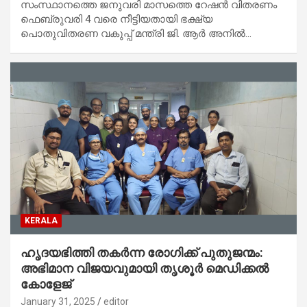
സംസ്ഥാനത്തെ ജനുവരി മാസത്തെ റേഷൻ വിതരണം
ഫെബ്രുവരി 4 വരെ നീട്ടിയതായി ഭക്ഷ്യ
പൊതുവിതരണ വകുപ്പ് മന്ത്രി ജി. ആർ അനിൽ…
KERALA
ഹൃദയഭിത്തി തകര്‍ന്ന രോഗിക്ക് പുതുജന്മം:
അഭിമാന വിജയവുമായി തൃശൂര്‍ മെഡിക്കല്‍
കോളേജ്
January 31, 2025
editor