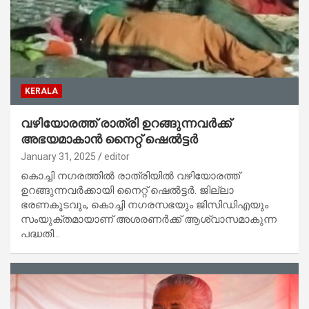
KERALA
വഴിയോരത്ത് രാത്രി ഉറങ്ങുന്നവര്‍ക്ക്
അഭയമാകാന്‍ നൈറ്റ് ഷെല്‍ട്ടര്‍
January 31, 2025
editor
കൊച്ചി നഗരത്തില്‍ രാത്രിയില്‍ വഴിയോരത്ത്
ഉറങ്ങുന്നവര്‍ക്കായി നൈറ്റ് ഷെല്‍ട്ടര്‍. ജില്ലാ
ഭരണകൂടവും, കൊച്ചി നഗരസഭയും ജിസിഡിഎയും
സംയുക്തമായാണ് അശരണര്‍ക്ക് ആശ്വാസമാകുന്ന
പദ്ധതി…