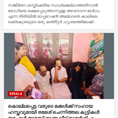
സങ്കീര്‍ണ ശസ്ത്രക്രിയ സാധ്യമല്ലാത്തതിനാല്‍
രോഗിയെ രക്ഷപ്പെടുത്താനുള്ള അവസാന മാര്‍ഗം
എന്ന രീതിയില്‍ ഓപ്പറേഷന്‍ അല്ലാതെ കാലിലെ
രക്തകുഴലൂടെ ഒരു കത്തീറ്റര്‍ ഹൃദയത്തിലേക്ക്…
KERALA
കൊല്ലപ്പെട്ട വരുടെ മക്കൾക്ക് സഹായ
ഹസ്തവുമായി രമേശ് ചെന്നിത്തല കുട്ടികൾ