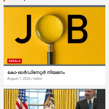
KERALA
കോ-ഓർഡിനേറ്റർ നിയമനം
August 7, 2026
editor