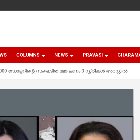
EWS
COLUMNS
NEWS
PRAVASI
CHARAM
00 ഡോളറിന്റെ സംഘടിത മോഷണം 3 സ്ത്രീകൾ അറസ്റ്റിൽ