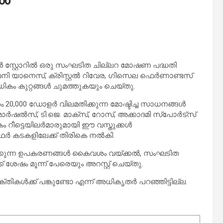
 സ്റ്റോറിൽ ഒരു സംഘടിത ചില്ലറ മോഷണ പദ്ധതി
ി യാനെസ്, ക്രിസ്റ്റൽ റിവേര, ഗിസെല ഫെർണാണ്ടസ്
ലധികം കുറ്റങ്ങൾ ചുമത്തുകയും ചെയ്തു.
ം 20,000 ഡോളർ വിലമതിക്കുന്ന മോഷ്ടിച്ച സാധനങ്ങൾ
ഷൽസ്, ടി.ജെ. മാക്സ്, റോസ്, അക്കാദമി സ്പോർട്സ്
കം റീട്ടെയിലർമാരുമായി ഈ വസ്തുക്കൾ
്ഥർ കടകളിലേക്ക് തിരികെ നൽകി.
ിക്കുന്ന ഉപകരണങ്ങൾ കൈവശം വയ്ക്കൽ, സംഘടിത
 ശേഷം മൂന്ന് പേരെയും അറസ്റ്റ് ചെയ്തു.
ക്ക് പങ്കുണ്ടോ എന്ന് അധികൃതർ പറഞ്ഞിട്ടില്ല.