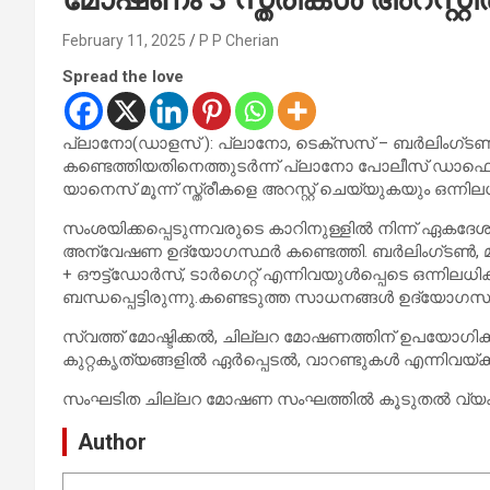
February 11, 2025
P P Cherian
Spread the love
പ്ലാനോ(ഡാളസ് ): പ്ലാനോ, ടെക്സസ് – ബർലിംഗ്ടൺ
കണ്ടെത്തിയതിനെത്തുടർന്ന് പ്ലാനോ പോലീസ് ഡാഫെന
യാനെസ് മൂന്ന് സ്ത്രീകളെ അറസ്റ്റ് ചെയ്യുകയും ഒന്നി
സംശയിക്കപ്പെടുന്നവരുടെ കാറിനുള്ളിൽ നിന്ന് ഏകദേശ
അന്വേഷണ ഉദ്യോഗസ്ഥർ കണ്ടെത്തി. ബർലിംഗ്ടൺ, മാർ
+ ഔട്ട്ഡോർസ്, ടാർഗെറ്റ് എന്നിവയുൾപ്പെടെ ഒന്നിലധി
ബന്ധപ്പെട്ടിരുന്നു.കണ്ടെടുത്ത സാധനങ്ങൾ ഉദ്യോഗസ
സ്വത്ത് മോഷ്ടിക്കൽ, ചില്ലറ മോഷണത്തിന് ഉപയോഗ
കുറ്റകൃത്യങ്ങളിൽ ഏർപ്പെടൽ, വാറണ്ടുകൾ എന്നിവയ്ക്ക്
സംഘടിത ചില്ലറ മോഷണ സംഘത്തിൽ കൂടുതൽ വ്യക്തികൾ
Author