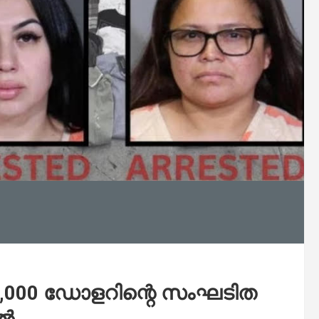
,000 ഡോളറിന്റെ സംഘടിത
ിൽ