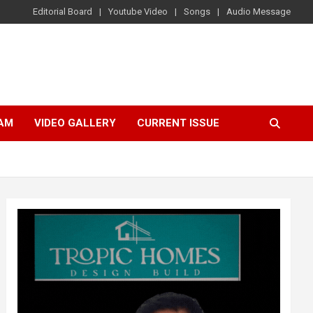
Editorial Board
Youtube Video
Songs
Audio Message
AM
VIDEO GALLERY
CURRENT ISSUE