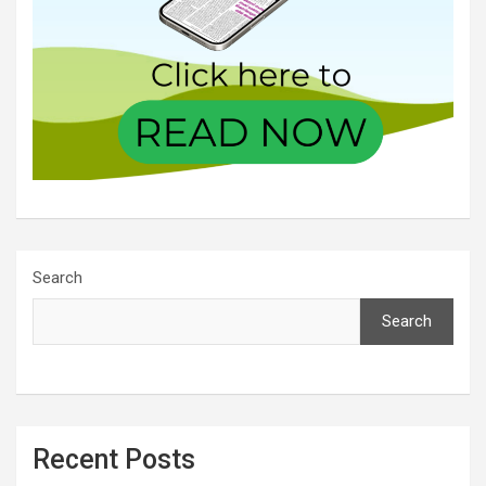
Search
Search
Recent Posts