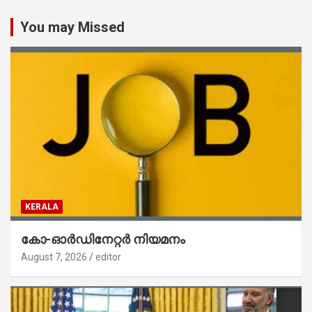
You may Missed
KERALA
കോ-ഓർഡിനേറ്റർ നിയമനം
August 7, 2026
editor