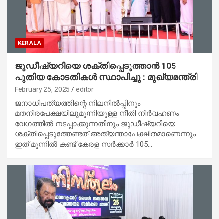
KERALA
ജുഡീഷ്യറിയെ ശക്തിപ്പെടുത്താൻ 105
പുതിയ കോടതികള്‍ സ്ഥാപിച്ചു : മുഖ്യമന്ത്രി
February 25, 2025
editor
ജനാധിപത്യത്തിന്റെ നിലനില്‍പ്പിനും
മതനിരപേക്ഷയിലുമൂന്നിയുള്ള നീതി നിര്‍വഹണം
വേഗത്തില്‍ നടപ്പാക്കുന്നതിനും ജുഡീഷ്യറിയെ
ശക്തിപ്പെടുത്തേണ്ടത് അത്യന്താപേക്ഷിതമാണെന്നും
ഇത് മുന്നില്‍ കണ്ട് കേരള സര്‍ക്കാര്‍ 105…