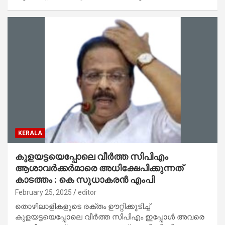
KERALA
കുളയട്ടയെപ്പോലെ വീര്‍ത്ത സിപിഎം
ആശാവര്‍ക്കര്‍മാരെ അധിക്ഷേപിക്കുന്നത്
കാടത്തം : കെ സുധാകരന്‍ എംപി
February 25, 2025
editor
തൊഴിലാളികളുടെ രക്തം ഊറ്റിക്കുടിച്ച്
കുളയട്ടയെപ്പോലെ വീര്‍ത്ത സിപിഎം ഇപ്പോള്‍ അവരെ