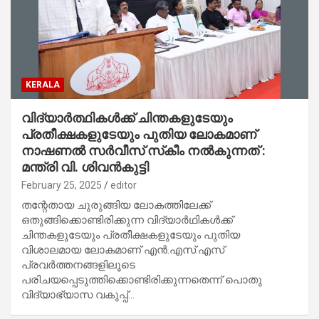
KERALA
വിദ്യാർത്ഥികൾക്ക് ചിന്തകളുടേയും
പ്രതീക്ഷകളുടേയും പുതിയ ലോകമാണ്
നാഷണൽ സർവീസ് സ്‌കീം നൽകുന്നത് :
മന്ത്രി വി. ശിവൻകുട്ടി
February 25, 2025
editor
തന്റേതായ ചുരുങ്ങിയ ലോകത്തിലേക്ക്
ഒതുങ്ങിക്കൊണ്ടിരിക്കുന്ന വിദ്യാർഥികൾക്ക്
ചിന്തകളുടേയും പ്രതീക്ഷകളുടേയും പുതിയ
വിശാലമായ ലോകമാണ് എൻ.എസ്.എസ്
പ്രവർത്തനങ്ങളിലൂടെ
പരിചയപ്പെടുത്തിക്കൊണ്ടിരിക്കുന്നതെന്ന് പൊതു
വിദ്യാഭ്യാസ വകുപ്പ്…