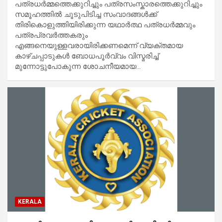
പത്രധര്‍മ്മത്തെക്കുറിച്ചും പത്രസംസ്കാരത്തെക്കുറിച്ചും
സമൂഹത്തില്‍ ചൂടുപിടിച്ച സംവാദങ്ങള്‍ക്ക്
തിരികൊളുത്തിയിരിക്കുന്ന യഥാര്‍ത്ഥ പത്രധര്‍മ്മവും
പത്രപ്രവര്‍ത്തകരും
എങ്ങനെയുള്ളവരായിരിക്കണമെന്ന് വ്യക്തമായ
കാഴ്ചപ്പാടുകള്‍ ബോധപൂര്‍വ്വം വിസ്മരിച്ച്
മുന്നോട്ടുപോകുന്ന ശോചനീയമായ…
KERALA