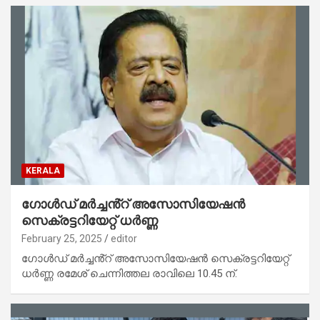
KERALA
ഗോൾഡ് മർച്ചൻ്റ് അസോസിയേഷൻ
സെക്രട്ടറിയേറ്റ് ധർണ്ണ
February 25, 2025
editor
ഗോൾഡ് മർച്ചൻ്റ് അസോസിയേഷൻ സെക്രട്ടറിയേറ്റ്
ധർണ്ണ രമേശ് ചെന്നിത്തല രാവിലെ 10.45 ന്.