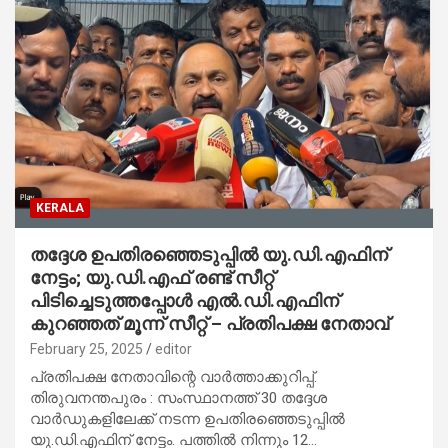
KERALA
തദ്ദേശ ഉപതിരഞ്ഞെടുപ്പില്‍ യു.ഡി.എഫിന്
നേട്ടം; യു.ഡി.എഫ് രണ്ട് സീറ്റ്
പിടിച്ചെടുത്തപ്പോള്‍ എല്‍.ഡി.എഫിന്
കുറഞ്ഞത് മൂന്ന് സീറ്റ് – പ്രതിപക്ഷ നേതാവ്
February 25, 2025
editor
പ്രതിപക്ഷ നേതാവിന്റെ വാര്‍ത്താക്കുറിപ്പ്.
തിരുവനന്തപുരം : സംസ്ഥാനത്ത് 30 തദ്ദേശ
വാര്‍ഡുകളിലേക്ക് നടന്ന ഉപതിരഞ്ഞെടുപ്പില്‍
യു.ഡി.എഫിന് നേട്ടം. പത്തില്‍ നിന്നും 12…