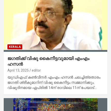
KERALA
ജഗതിക്ക് വിഷു കൈനീട്ടവുമായി എംഎം
ഹസന്‍
April 13, 2025
editor
യുഡിഎഫ് കണ്‍വീനര്‍ എംഎം ഹസന്‍ ചലച്ചിത്രതാരം
ജഗതി ശ്രീകുമാറിന് വിഷു കൈനീട്ടം സമ്മാനിക്കും.
വിഷുദിനമായ ഏപ്രില്‍ 14ന് രാവിലെ 11ന് പേയാട്…