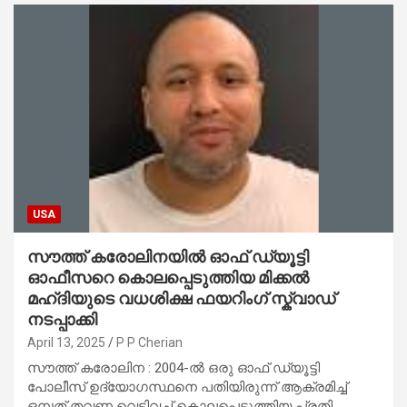
USA
സൗത്ത് കരോലിനയിൽ ഓഫ് ഡ്യൂട്ടി
ഓഫീസറെ കൊലപ്പെടുത്തിയ മിക്കൽ
മഹ്ദിയുടെ വധശിക്ഷ ഫയറിംഗ് സ്ക്വാഡ്
നടപ്പാക്കി
April 13, 2025
P P Cherian
സൗത്ത് കരോലിന : 2004-ൽ ഒരു ഓഫ് ഡ്യൂട്ടി
പോലീസ് ഉദ്യോഗസ്ഥനെ പതിയിരുന്ന് ആക്രമിച്ച്
ഒമ്പത് തവണ വെടിവച്ച് കൊലപ്പെടുത്തിയ പ്രതി…