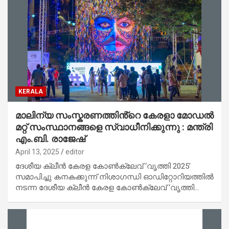
KERALA
മാലിന്യ സംസ്കരണത്തിൻ്റെ കേരളാ മോഡൽ
മറ്റ് സംസ്ഥാനങ്ങളെ സ്വാധീനിക്കുന്നു : മന്ത്രി
എം.ബി. രാജേഷ്
April 13, 2025
editor
ദേശീയ ക്ലീൻ കേരള കോൺക്ലേവ് ‘വൃത്തി 2025’
സമാപിച്ചു കനകക്കുന്ന് നിശാഗന്ധി ഓഡിറ്റോറിയത്തിൽ
നടന്ന ദേശീയ ക്ലീൻ കേരള കോൺക്ലേവ് ‘വൃത്തി…