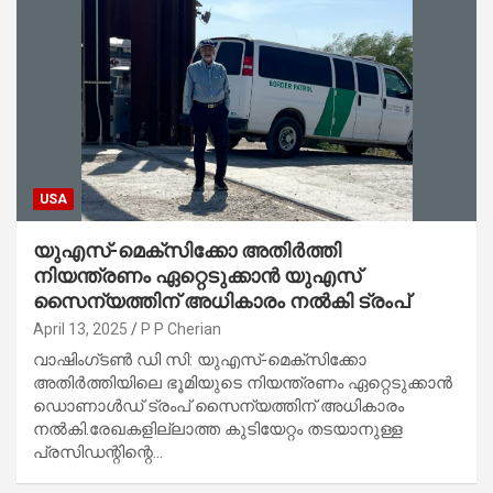
USA
യുഎസ്-മെക്സിക്കോ അതിർത്തി
നിയന്ത്രണം ഏറ്റെടുക്കാൻ യുഎസ്
സൈന്യത്തിന് അധികാരം നൽകി ട്രംപ്
April 13, 2025
P P Cherian
വാഷിംഗ്‌ടൺ ഡി സി: യുഎസ്-മെക്സിക്കോ
അതിർത്തിയിലെ ഭൂമിയുടെ നിയന്ത്രണം ഏറ്റെടുക്കാൻ
ഡൊണാൾഡ് ട്രംപ് സൈന്യത്തിന് അധികാരം
നൽകി.രേഖകളില്ലാത്ത കുടിയേറ്റം തടയാനുള്ള
പ്രസിഡന്റിന്റെ…