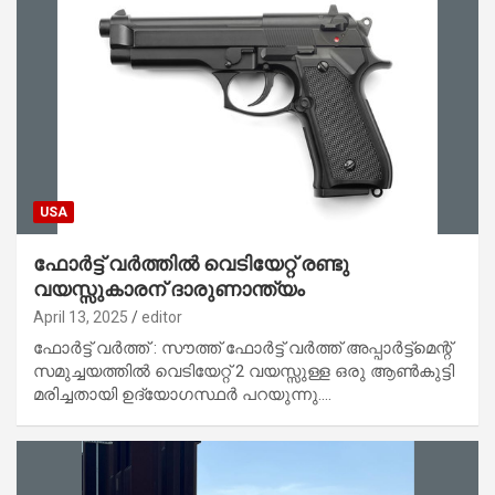
USA
ഫോർട്ട് വർത്തിൽ വെടിയേറ്റ് രണ്ടു
വയസ്സുകാരന് ദാരുണാന്ത്യം
April 13, 2025
editor
ഫോർട്ട് വർത്ത് : സൗത്ത് ഫോർട്ട് വർത്ത് അപ്പാർട്ട്മെന്റ്
സമുച്ചയത്തിൽ വെടിയേറ്റ് 2 വയസ്സുള്ള ഒരു ആൺകുട്ടി
മരിച്ചതായി ഉദ്യോഗസ്ഥർ പറയുന്നു.…