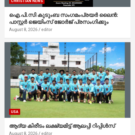
CHRISTIAN NEWS
ഐ.പി.സി കുടുംബ സംഗമംപ്രയർ ലൈൻ:
പാസ്റ്റർ ജെയിംസ് ജോർജ് പ്രസംഗിക്കും
August 8, 2026
editor
USA
ആദ്യ കിരീടം ലക്ഷ്യമിട്ട് ആലപ്പി റിപ്പിൾസ്
August 8, 2026
editor