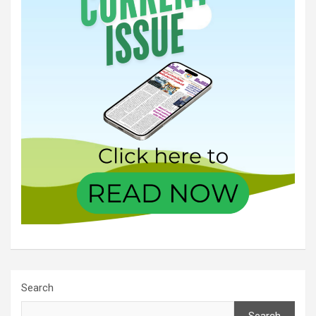
Search
Search