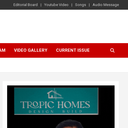
Editorial Board
Youtube Video
Songs
Audio Message
AM
VIDEO GALLERY
CURRENT ISSUE