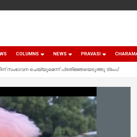
EWS
COLUMNS
NEWS
PRAVASI
CHARAM
രിന് സംഭാവന ചെയ്യുമെന്ന് പ്രതിജ്ഞയെടുത്തു ട്രംപ്