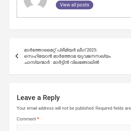
View all posts
Post
മാർത്തോമൈറ്റ് പ്രീമിയർ ലീഗ് 2025:
navigation
സെഹിയോൻ മാർത്തോമ യുവജനസഖ്യം
ചാമ്പ്യന്മാർ : മാർട്ടിൻ വിലങ്ങോലിൽ
Leave a Reply
Your email address will not be published.
Required fields a
Comment
*