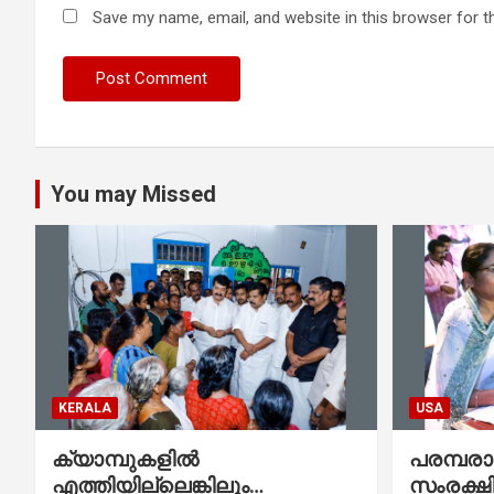
Save my name, email, and website in this browser for t
You may Missed
KERALA
USA
ക്യാമ്പുകളിൽ
പരമ്പര
എത്തിയില്ലെങ്കിലും
സംരക്ഷി