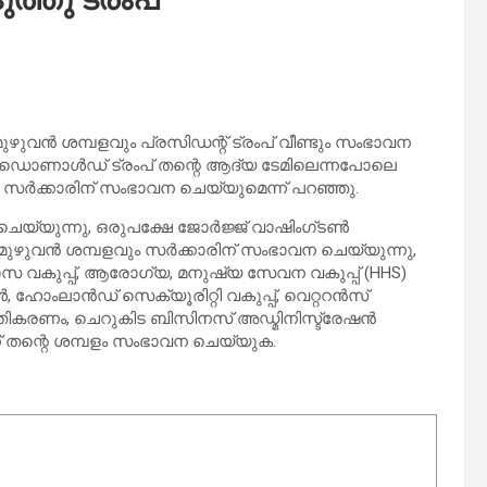
ഴുവൻ ശമ്പളവും പ്രസിഡന്റ് ട്രംപ് വീണ്ടും സംഭാവന
റ് ഡൊണാൾഡ് ട്രംപ് തന്റെ ആദ്യ ടേമിലെന്നപോലെ
 സർക്കാരിന് സംഭാവന ചെയ്യുമെന്ന് പറഞ്ഞു.
ചെയ്യുന്നു, ഒരുപക്ഷേ ജോർജ്ജ് വാഷിംഗ്ടൺ
െ മുഴുവൻ ശമ്പളവും സർക്കാരിന് സംഭാവന ചെയ്യുന്നു,
സ വകുപ്പ്, ആരോഗ്യ, മനുഷ്യ സേവന വകുപ്പ് (HHS)
, ഹോംലാൻഡ് സെക്യൂരിറ്റി വകുപ്പ്, വെറ്ററൻസ്
രതികരണം, ചെറുകിട ബിസിനസ് അഡ്മിനിസ്ട്രേഷൻ
 തന്റെ ശമ്പളം സംഭാവന ചെയ്യുക.