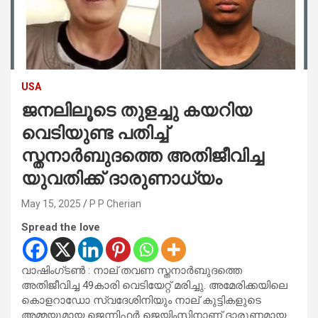
USA
ജനലിലൂടെ തുളച്ചു കയറിയ
വെടിയുണ്ട പതിച്ച്
സ്തനാര്‍ബുദത്തെ അതിജീവിച്ച
യുവതിക്ക് ദാരുണാധ്യം
May 15, 2025
P P Cherian
Spread the love
വാഷിംഗ്ടണ്‍ : നാല് തവണ സ്തനാര്‍ബുദത്തെ
അതിജീവിച്ച 49കാരി വെടിയേറ്റ് മരിച്ചു. അമേരിക്കയിലെ
കൊളറാഡോ സ്വദേശിനിയും നാല് കുട്ടികളുടെ
അമ്മയുമായ ജെന്നിഫര്‍ ജെയിംസിനാണ് ദാരുണമായ