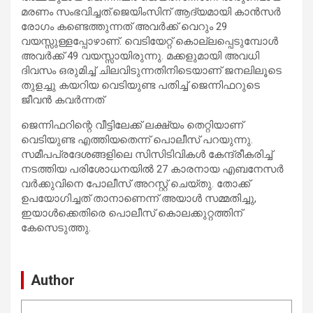
മരണം സംഭവിച്ചത്.ജെയിംസിന് ആദ്യമായി കാൻസർ
രോഗം കണ്ടെത്തുന്നത് അവർക്ക് വെറും 29
വയസ്സുള്ളപ്പോഴാണ്. വെടിയേറ്റ് കൊല്ലപ്പെടുമ്പോൾ
അവർക്ക് 49 വയസ്സായിരുന്നു. മക്കളുമായി അവധി
ദിവസം ഒരുമിച്ച് ചിലവിടുന്നതിനിടെയാണ് ജനലിലൂടെ
തുളച്ചു കയറിയ വെടിയുണ്ട പതിച്ച് ജെന്നിഫറുടെ
ജീവൻ കവർന്നത്
ജെന്നിഫറിന്റെ വീട്ടിലേക്ക് ലക്ഷ്യം തെറ്റിയാണ്
വെടിയുണ്ട എത്തിയതെന്ന് പൊലീസ് പറയുന്നു.
സമീപപ്രദേശങ്ങളിലെ സിസിടിവികള്‍ കേന്ദ്രീകരിച്ച്
നടത്തിയ പരിശോധനയില്‍ 27 കാരനായ എബനേസർ
വർക്കുവിനെ പോലീസ് അറസ്റ്റ് ചെയ്തു. തോക്ക്
ഉപയോഗിച്ചത് താനാണെന്ന് അയാൾ സമ്മതിച്ചു,
ഇയാള്‍ക്കെതിരെ പൊലീസ് കൊലക്കുറ്റത്തിന്
കേസെടുത്തു.
Author