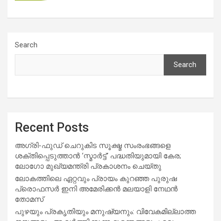
Search
Search
Recent Posts
അഗ്രി-ഫുഡ് ചെറുകിട സൂക്ഷ്മ സംരംഭങ്ങളെ
ശക്തിപ്പെടുത്താന്‍ ‘സ്മാര്‍ട്ട്’ പദ്ധതിയുമായി കേര;
ലോഗോ മുഖ്യമന്ത്രി പ്രകാശനം ചെയ്തു
ലോകത്തിലെ ഏറ്റവും പ്രായം കുറഞ്ഞ പുരുഷ
പ്രൊഫസർ ഇനി അമേരിക്കൻ മലയാളി നേഥൻ
തോമസ്
പുഴയും പ്രകൃതിയും മനുഷ്യനും: വിവേകമില്ലാത്ത