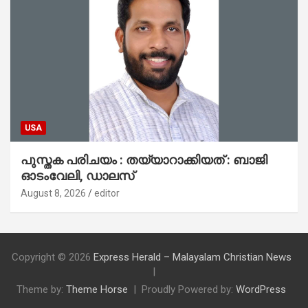
USA
പുസ്തക പരിചയം : തയ്യാറാക്കിയത് : ബാജി
ഓടംവേലി, ഡാലസ്
August 8, 2026
editor
Copyright © 2026
Express Herald – Malayalam Christian News
Theme by:
Theme Horse
Proudly Powered by:
WordPress