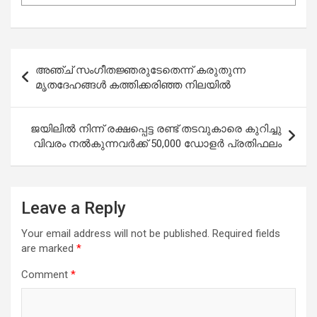
Post
അഞ്ച് സംഗീതജ്ഞരുടേതെന്ന് കരുതുന്ന
navigation
മൃതദേഹങ്ങൾ കത്തിക്കരിഞ്ഞ നിലയിൽ
ജയിലിൽ നിന്ന് രക്ഷപ്പെട്ട രണ്ട് തടവുകാരെ കുറിച്ചു
വിവരം നൽകുന്നവർക്ക് 50,000 ഡോളർ പ്രതിഫലം
Leave a Reply
Your email address will not be published.
Required fields
are marked
*
Comment
*