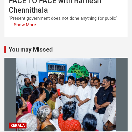
FACE TO FACE with Ramesh
Chennithala
"Present government does not done anything for public"
...
Show More
You may Missed
KERALA