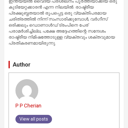
ഇന്ത്യയിൽ വൈദ്യ പരിശീലനം പൂർത്തിയാക്കിയ ഒരു
കുടിയേറ്റക്കാരൻ എന്ന നിലയിൽ. രാഷ്ട്രീയ
പ്രക്ഷുബ്ധതയാൽ രൂപപ്പെട്ട ഒരു വ്യക്തിപരമായ
ചരിത്രത്തിൽ നിന്ന് സംസാരിക്കുമ്പോൾ, വർഗീസ്
ഒരിക്കലും ഡൊണാൾഡ് ട്രംപിനെ പേര്
പരാമർശിച്ചില്ല, പക്ഷേ അദ്ദേഹത്തിന്റെ സന്ദേശം
രാഷ്ട്രീയ നിമിഷത്തോടുള്ള വ്യക്തവും ശക്തവുമായ
പ്രതികരണമായിരുന്നു.
Author
P P Cherian
View all posts