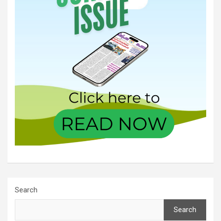
Search
Search