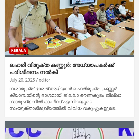
KERALA
ലഹരി വിമുക്ത കണ്ണൂര്‍: അധ്യാപകര്‍ക്ക്
പരിശീലനം നല്‍കി
July 20, 2025
editor
നശാമുക്ത് ഭാരത് അഭിയാന്‍ ലഹരിമുക്ത കണ്ണൂര്‍
ക്യാമ്പയിന്റെ ഭാഗമായി ജില്ലാ ഭരണകൂടം, ജില്ലാ
സാമൂഹ്യനീതി ഓഫീസ് എന്നിവയുടെ
സംയുക്താഭിമുഖ്യത്തില്‍ വിവിധ വകുപ്പുകളുടെ…