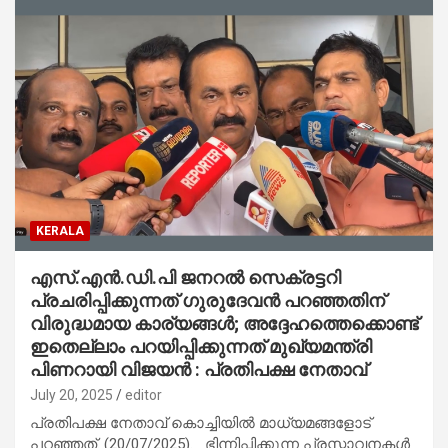
KERALA
എസ്.എന്‍.ഡി.പി ജനറല്‍ സെക്രട്ടറി
പ്രചരിപ്പിക്കുന്നത് ഗുരുദേവന്‍ പറഞ്ഞതിന്
വിരുദ്ധമായ കാര്യങ്ങള്‍; അദ്ദേഹത്തെക്കൊണ്ട്
ഇതെല്ലാം പറയിപ്പിക്കുന്നത് മുഖ്യമന്ത്രി
പിണറായി വിജയന്‍ : പ്രതിപക്ഷ നേതാവ്
July 20, 2025
editor
പ്രതിപക്ഷ നേതാവ് കൊച്ചിയില്‍ മാധ്യമങ്ങളോട്
പറഞ്ഞത്. (20/07/2025). ഭിന്നിപ്പിക്കുന്ന പ്രസ്താവനകള്‍