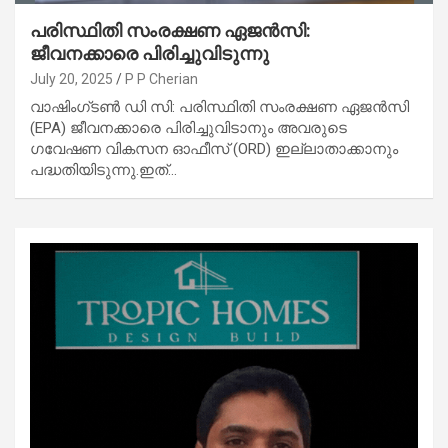
പരിസ്ഥിതി സംരക്ഷണ ഏജൻസി:
ജീവനക്കാരെ പിരിച്ചുവിടുന്നു
July 20, 2025
P P Cherian
വാഷിംഗ്‌ടൺ ഡി സി: പരിസ്ഥിതി സംരക്ഷണ ഏജൻസി
(EPA) ജീവനക്കാരെ പിരിച്ചുവിടാനും അവരുടെ
ഗവേഷണ വികസന ഓഫീസ് (ORD) ഇല്ലാതാക്കാനും
പദ്ധതിയിടുന്നു.ഇത്…