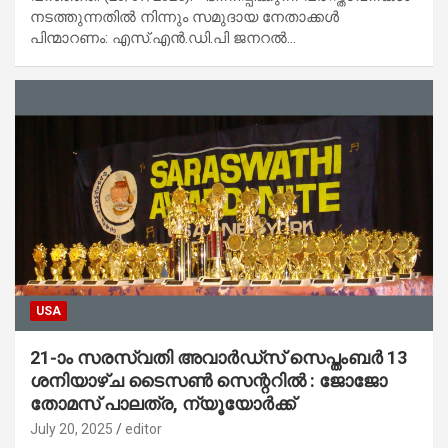
നടത്തുന്നതില്‍ നിന്നും സമുദായ നേതാക്കള്‍
പിന്മാറണം: എസ്.എന്‍.ഡി.പി ജനറല്‍…
USA
21-ാം സരസ്വതി അവാര്‍ഡ്‌സ് സെപ്തംബര്‍ 13
ശനിയാഴ്ച ടൈസണ്‍ സെന്ററില്‍ : ജോജോ
തോമസ് പാലത്ര, ന്യൂയോര്‍ക്ക്
July 20, 2025
editor