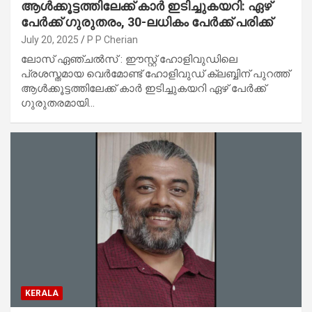
ആൾക്കൂട്ടത്തിലേക്ക് കാർ ഇടിച്ചുകയറി: ഏഴ്
പേർക്ക് ഗുരുതരം, 30-ലധികം പേർക്ക് പരിക്ക്
July 20, 2025
P P Cherian
ലോസ് ഏഞ്ചൽസ് : ഈസ്റ്റ് ഹോളിവുഡിലെ
പ്രശസ്തമായ വെർമോണ്ട് ഹോളിവുഡ് ക്ലബ്ബിന് പുറത്ത്
ആൾക്കൂട്ടത്തിലേക്ക് കാർ ഇടിച്ചുകയറി ഏഴ് പേർക്ക്
ഗുരുതരമായി…
KERALA