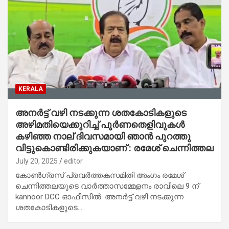
KERALA
അനര്‍ട്ട് വഴി നടക്കുന്ന ശതകോടികളുടെ
അഴിമതിയെക്കുറിച്ച് പൂര്‍ണതെളിവുകള്‍
കഴിഞ്ഞ നാല് ദിവസമായി ഞാന്‍ പുറത്തു
വിട്ടുകൊണ്ടിരിക്കുകയാണ് : രമേശ് ചെന്നിത്തല
July 20, 2025
editor
കോൺഗ്രസ് പ്രവർത്തകസമിതി അംഗം രമേശ്
ചെന്നിത്തലയുടെ വാർത്താസമ്മേളനം രാവിലെ 9 ന്
kannoor DCC ഓഫീസിൽ. അനര്‍ട്ട് വഴി നടക്കുന്ന
ശതകോടികളുടെ…