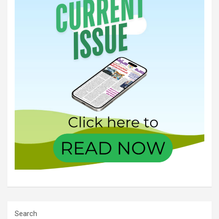
Search