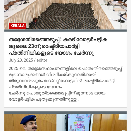
KERALA
തദ്ദേശതിരഞ്ഞെടുപ്പ് : കരട് വോട്ടർപട്ടിക
ജൂലൈ 23ന് ;രാഷ്ട്രീയപാർട്ടി
പ്രതിനിധികളുടെ യോഗം ചേർന്നു
July 20, 2025
editor
2025 ലെ തദ്ദേശസ്ഥാപനങ്ങളിലെ പൊതുതിരഞ്ഞെടുപ്പ്
മുന്നൊരുക്കങ്ങൾ വിശദീകരിക്കുന്നതിനായി
തിരുവനന്തപുരം മസ്‌കറ്റ് ഹോട്ടലിൽ രാഷ്ട്രീയപാർട്ടി
പ്രതിനിധികളുടെ യോഗം
ചേർന്നു.പൊതുതിരഞ്ഞെടുപ്പിന് മുന്നോടിയായി
വോട്ടർപട്ടിക പുതുക്കുന്നതിനുള്ള…