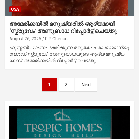
USA
അമേരിക്കയിൽ മനുഷ്യരിൽ ആദ്യമായി
‘സ്ക്രൂവേം’ അണുബാധ റിപ്പോർട്ട് ചെയ്തു
August 26, 2025
P P Cherian
ഹൂസ്റ്റൺ : മാംസം ഭക്ഷിക്കുന്ന ഒരുതരം പരാദമായ ‘ന്യൂ
വേൾഡ് സ്ക്രൂവേം’ അണുബാധയുടെ ആദ്യ മനുഷ്യ
കേസ് അമേരിക്കയിൽ റിപ്പോർട്ട് ചെയ്തു.…
Posts
1
2
Next
pagination