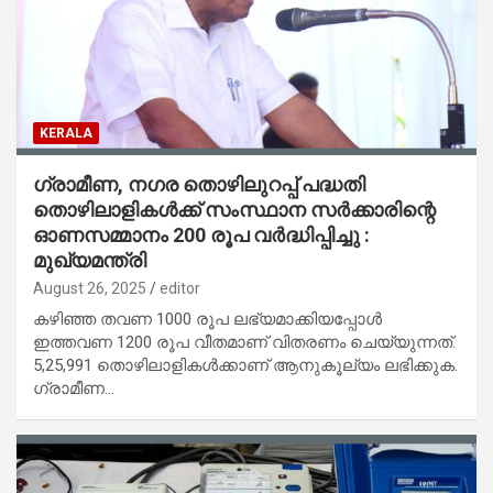
KERALA
ഗ്രാമീണ, നഗര തൊഴിലുറപ്പ്‌ പദ്ധതി
തൊഴിലാളികൾക്ക്‌ സംസ്ഥാന സർക്കാരിന്റെ
ഓണസമ്മാനം 200 രൂപ വർദ്ധിപ്പിച്ചു :
മുഖ്യമന്ത്രി
August 26, 2025
editor
കഴിഞ്ഞ തവണ 1000 രൂപ ലഭ്യമാക്കിയപ്പോൾ
ഇത്തവണ 1200 രൂപ വീതമാണ് വിതരണം ചെയ്യുന്നത്.
5,25,991 തൊഴിലാളികൾക്കാണ്‌ ആനുകൂല്യം ലഭിക്കുക.
ഗ്രാമീണ…