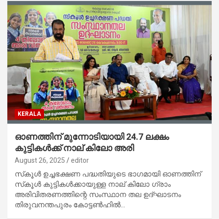
KERALA
ഓണത്തിന് മുന്നോടിയായി 24.7 ലക്ഷം
കുട്ടികൾക്ക് നാല് കിലോ അരി
August 26, 2025
editor
സ്‌കൂൾ ഉച്ചഭക്ഷണ പദ്ധതിയുടെ ഭാഗമായി ഓണത്തിന്
സ്‌കൂൾ കുട്ടികൾക്കായുള്ള നാല് കിലോ ഗ്രാം
അരിവിതരണത്തിന്റെ സംസ്ഥാന തല ഉദ്ഘാടനം
തിരുവനന്തപുരം കോട്ടൺഹിൽ…