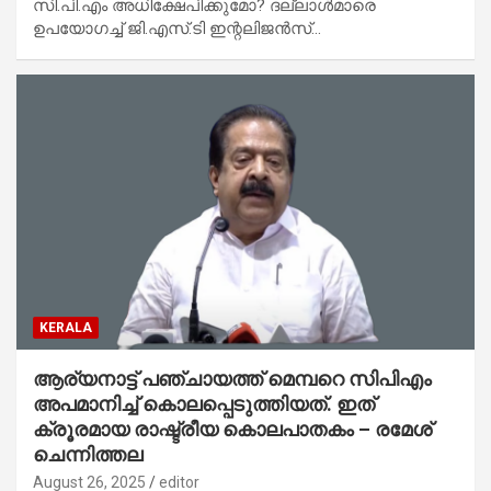
സി.പി.എം അധിക്ഷേപിക്കുമോ? ദല്ലാള്‍മാരെ
ഉപയോഗച്ച് ജി.എസ്.ടി ഇന്റലിജന്‍സ്…
KERALA
ആര്യനാട്ട് പഞ്ചായത്ത് മെമ്പറെ സിപിഎം
അപമാനിച്ച് കൊലപ്പെടുത്തിയത്. ഇത്
ക്രൂരമായ രാഷ്ട്രീയ കൊലപാതകം – രമേശ്
ചെന്നിത്തല
August 26, 2025
editor