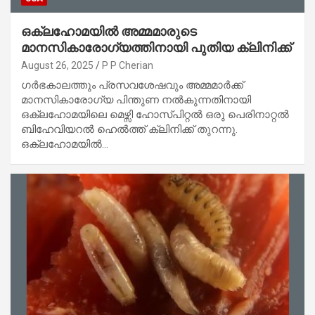
ഒക്‌ലഹോമയിൽ അമ്മമാരുടെ
മാനസികാരോഗ്യത്തിനായി പുതിയ ക്ലിനിക്ക്
August 26, 2025
P P Cherian
ഗർഭകാലത്തും പ്രസവശേഷവും അമ്മമാർക്ക്
മാനസികാരോഗ്യ പിന്തുണ നൽകുന്നതിനായി
ഒക്‌ലഹോമയിലെ മെഴ്സി ഹോസ്പിറ്റൽ ഒരു പെരിനാറ്റൽ
ബിഹേവിയറൽ ഹെൽത്ത് ക്ലിനിക്ക് തുറന്നു.
ഒക്‌ലഹോമയിൽ…