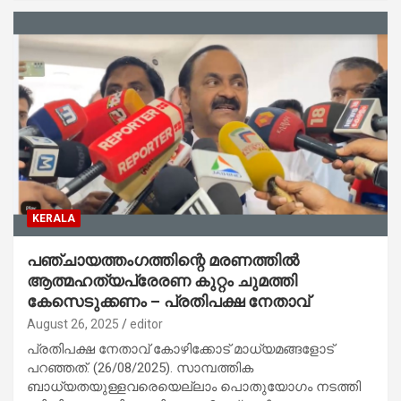
KERALA
പഞ്ചായത്തംഗത്തിന്റെ മരണത്തില്‍
ആത്മഹത്യപ്രേരണ കുറ്റം ചുമത്തി
കേസെടുക്കണം – പ്രതിപക്ഷ നേതാവ്
August 26, 2025
editor
പ്രതിപക്ഷ നേതാവ് കോഴിക്കോട് മാധ്യമങ്ങളോട്
പറഞ്ഞത്. (26/08/2025). സാമ്പത്തിക
ബാധ്യതയുള്ളവരെയെല്ലാം പൊതുയോഗം നടത്തി