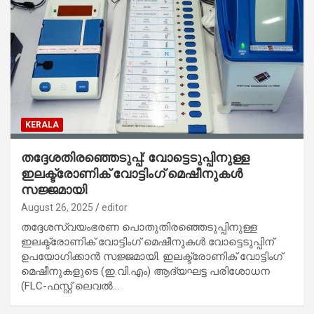
KERALA
തദ്ദേശതിരഞ്ഞെടുപ്പ്: വോട്ടെടുപ്പിനുള്ള
ഇലക്ട്രോണിക് വോട്ടിംഗ് മെഷീനുകൾ
സജ്ജമായി
August 26, 2025
editor
തദ്ദേശസ്വയംഭരണ പൊതുതിരഞ്ഞെടുപ്പിനുള്ള
ഇലക്ട്രോണിക് വോട്ടിംഗ് മെഷീനുകൾ വോട്ടെടുപ്പിന്
ഉപയോഗിക്കാൻ സജ്ജമായി. ഇലക്ട്രോണിക് വോട്ടിംഗ്
മെഷീനുകളുടെ (ഇ.വി.എം) ആദ്യഘട്ട പരിശോധന
(FLC-ഫസ്റ്റ് ലെവൽ…