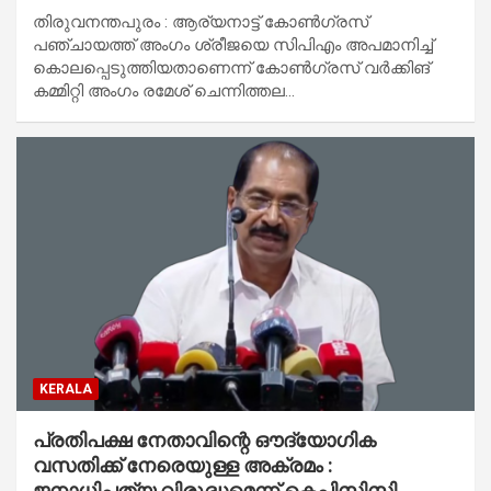
തിരുവനന്തപുരം : ആര്യനാട്ട് കോണ്‍ഗ്രസ്
പഞ്ചായത്ത് അംഗം ശ്രീജയെ സിപിഎം അപമാനിച്ച്
കൊലപ്പെടുത്തിയതാണെന്ന് കോണ്‍ഗ്രസ് വര്‍ക്കിങ്
കമ്മിറ്റി അംഗം രമേശ് ചെന്നിത്തല…
KERALA
പ്രതിപക്ഷ നേതാവിന്റെ ഔദ്യോഗിക
വസതിക്ക് നേരെയുള്ള അക്രമം :
ജനാധിപത്യ വിരുദ്ധമെന്ന് കെപിസിസി