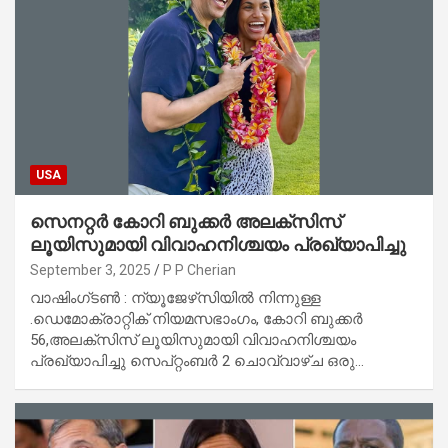
USA
സെനറ്റർ കോറി ബുക്കർ അലക്സിസ്
ലൂയിസുമായി വിവാഹനിശ്ചയം പ്രഖ്യാപിച്ചു
September 3, 2025
P P Cherian
വാഷിംഗ്‌ടൺ : ന്യൂജേഴ്‌സിയിൽ നിന്നുള്ള
.ഡെമോക്രാറ്റിക് നിയമസഭാംഗം, കോറി ബുക്കർ
56,അലക്സിസ് ലൂയിസുമായി വിവാഹനിശ്ചയം
പ്രഖ്യാപിച്ചു സെപ്റ്റംബർ 2 ചൊവ്വാഴ്ച ഒരു…