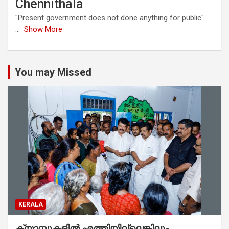
Chennithala
"Present government does not done anything for public"
...
Show More
You may Missed
KERALA
ക്യാമ്പുകളിൽ എത്തിയില്ലെങ്കിലും