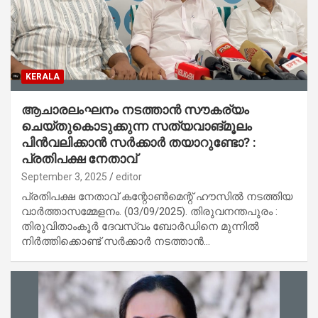
KERALA
ആചാരലംഘനം നടത്താന്‍ സൗകര്യം
ചെയ്തുകൊടുക്കുന്ന സത്യവാങ്മൂലം
പിന്‍വലിക്കാന്‍ സര്‍ക്കാര്‍ തയാറുണ്ടോ? :
പ്രതിപക്ഷ നേതാവ്
September 3, 2025
editor
പ്രതിപക്ഷ നേതാവ് കന്റോണ്‍മെന്റ് ഹൗസില്‍ നടത്തിയ
വാര്‍ത്താസമ്മേളനം. (03/09/2025). തിരുവനന്തപുരം :
തിരുവിതാംകൂര്‍ ദേവസ്വം ബോര്‍ഡിനെ മുന്നില്‍
നിര്‍ത്തിക്കൊണ്ട് സര്‍ക്കാര്‍ നടത്താന്‍…