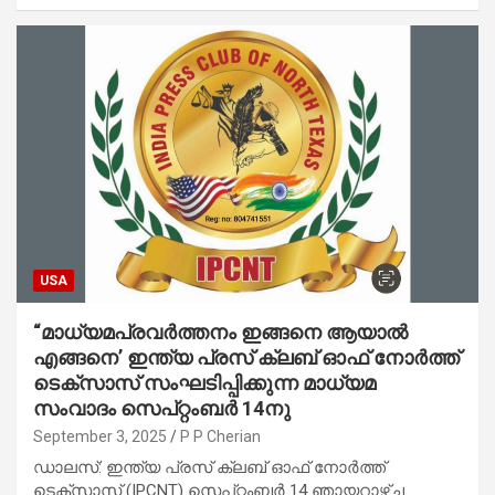
USA
“മാധ്യമപ്രവർത്തനം ഇങ്ങനെ ആയാൽ
എങ്ങനെ’ ഇന്ത്യ പ്രസ് ക്ലബ് ഓഫ് നോർത്ത്
ടെക്സാസ് സംഘടിപ്പിക്കുന്ന മാധ്യമ
സംവാദം സെപ്റ്റംബർ 14നു
September 3, 2025
P P Cherian
ഡാലസ്: ഇന്ത്യ പ്രസ് ക്ലബ് ഓഫ് നോർത്ത്
ടെക്സാസ് (IPCNT) സെപ്റ്റംബർ 14 ഞായറാഴ്ച