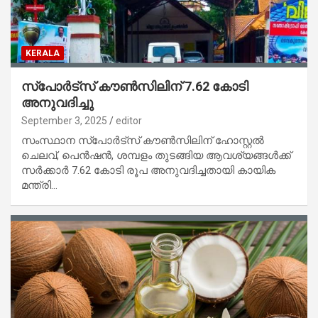
KERALA
സ്‌പോര്‍ട്‌സ് കൗണ്‍സിലിന് 7.62 കോടി
അനുവദിച്ചു
September 3, 2025
editor
സംസ്ഥാന സ്‌പോര്‍ട്‌സ് കൗണ്‍സിലിന് ഹോസ്റ്റല്‍
ചെലവ്, പെന്‍ഷന്‍, ശമ്പളം തുടങ്ങിയ ആവശ്യങ്ങള്‍ക്ക്
സര്‍ക്കാര്‍ 7.62 കോടി രൂപ അനുവദിച്ചതായി കായിക
മന്ത്രി…