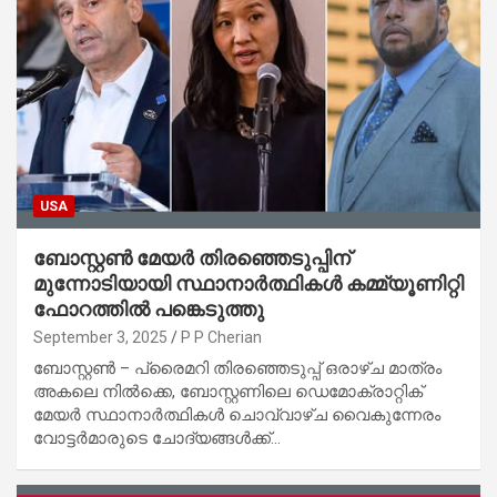
USA
ബോസ്റ്റൺ മേയർ തിരഞ്ഞെടുപ്പിന്
മുന്നോടിയായി സ്ഥാനാർത്ഥികൾ കമ്മ്യൂണിറ്റി
ഫോറത്തിൽ പങ്കെടുത്തു
September 3, 2025
P P Cherian
ബോസ്റ്റൺ – പ്രൈമറി തിരഞ്ഞെടുപ്പ് ഒരാഴ്ച മാത്രം
അകലെ നിൽക്കെ, ബോസ്റ്റണിലെ ഡെമോക്രാറ്റിക്
മേയർ സ്ഥാനാർത്ഥികൾ ചൊവ്വാഴ്ച വൈകുന്നേരം
വോട്ടർമാരുടെ ചോദ്യങ്ങൾക്ക്…