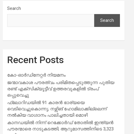
Search
Search
Recent Posts
കോ-ഓർഡിനേറ്റർ നിയമനം
ജന്മാവകാശ പൗരത്വം പരിമിതപ്പെടുത്തുന്ന പുതിയ
രണ്ട് എക്സിക്യൂട്ടീവ് ഉത്തരവുകളിൽ ട്രംപ്
ഒപ്പുവെച്ചു
ഫ്ലോറിഡയിൽ 91 കാരൻ ഭാര്യയെ
വെടിവെച്ചുകൊന്നു; നഴ്സിങ് ഹോമിലാക്കില്ലെന്ന്
നൽകിയ വാഗ്ദാനം പാലിച്ചതായി മൊഴി
കാനഡയിൽ നിന്ന് റെക്കോർഡ് തോതിൽ ഇന്ത്യൻ
പൗരന്മാരെ നാടുകടത്തി; ആറുമാസത്തിനിടെ 3,323