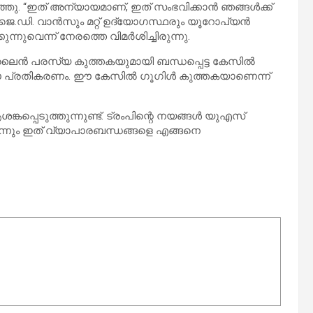
ഞ്ഞു. “ഇത് അന്യായമാണ്, ഇത് സംഭവിക്കാൻ ഞങ്ങൾക്ക്
്റ് ജെ.ഡി. വാൻസും മറ്റ് ഉദ്യോഗസ്ഥരും യൂറോപ്യൻ
ുവെന്ന് നേരത്തെ വിമർശിച്ചിരുന്നു.
റെ ഓൺലൈൻ പരസ്യ കുത്തകയുമായി ബന്ധപ്പെട്ട കേസിൽ
റെ ഈ പ്രതികരണം. ഈ കേസിൽ ഗൂഗിൾ കുത്തകയാണെന്ന്
്പെടുത്തുന്നുണ്ട്. ട്രംപിന്റെ നയങ്ങൾ യുഎസ്
 എന്നും ഇത് വ്യാപാരബന്ധങ്ങളെ എങ്ങനെ