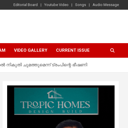
Editorial Board
Youtube Video
Songs
Audio Message
AM
VIDEO GALLERY
CURRENT ISSUE
ികുതി ചുമത്തുമെന്ന് ട്രംപിന്റെ ഭീഷണി