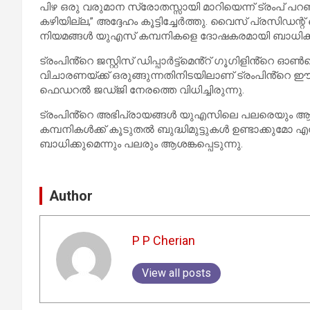
പിഴ ഒരു വരുമാന സ്രോതസ്സായി മാറിയെന്ന് ട്രംപ് പറ
കഴിയില്ല,” അദ്ദേഹം കൂട്ടിച്ചേർത്തു. വൈസ് പ്രസിഡന
നിയമങ്ങൾ യുഎസ് കമ്പനികളെ ദോഷകരമായി ബാധിക്കുന്ന
ട്രംപിൻ്റെ ജസ്റ്റിസ് ഡിപ്പാർട്ട്മെൻ്റ് ഗൂഗിളിൻ്
വിചാരണയ്ക്ക് ഒരുങ്ങുന്നതിനിടയിലാണ് ട്രംപിൻ്
ഫെഡറൽ ജഡ്ജി നേരത്തെ വിധിച്ചിരുന്നു.
ട്രംപിൻ്റെ അഭിപ്രായങ്ങൾ യുഎസിലെ പലരെയും ആശങ്കപ
കമ്പനികൾക്ക് കൂടുതൽ ബുദ്ധിമുട്ടുകൾ ഉണ്ടാക്കുമോ
ബാധിക്കുമെന്നും പലരും ആശങ്കപ്പെടുന്നു.
Author
P P Cherian
View all posts