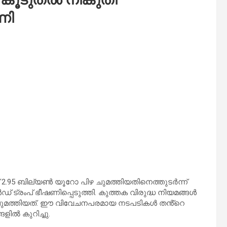
ണി
2.95 ബില്യൺ യൂറോ പിഴ ചുമത്തിയതിനെത്തുടർന്ന്
ട്രംപ് ഭീഷണിപ്പെടുത്തി. കുത്തക വിരുദ്ധ നിയമങ്ങൾ
ഴ ചുമത്തിയത്. ഈ വിവേചനപരമായ നടപടികൾ തൻ്റെ
ളിൽ കുറിച്ചു.