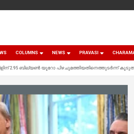
EWS
COLUMNS
NEWS
PRAVASI
CHARAM
 2.95 ബില്യൺ യൂറോ പിഴചുമത്തിയതിനെത്തുടർന്ന് കൂടുതൽ ന