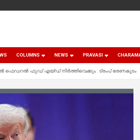
EWS
COLUMNS
NEWS
PRAVASI
CHARAM
 ഫെഡറൽ ഫുഡ് എയ്ഡ് നിർത്തിവെക്കും : ട്രംപ് ഭരണകൂടം