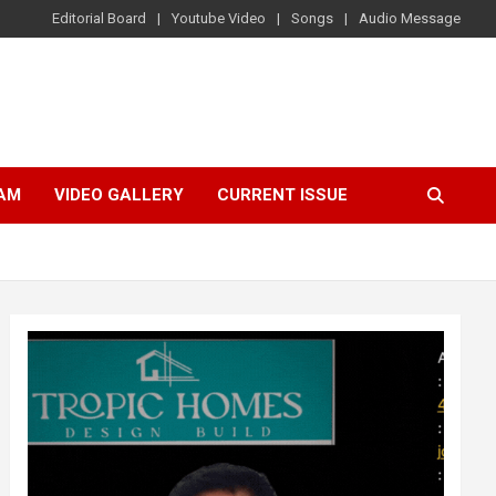
Editorial Board
Youtube Video
Songs
Audio Message
AM
VIDEO GALLERY
CURRENT ISSUE