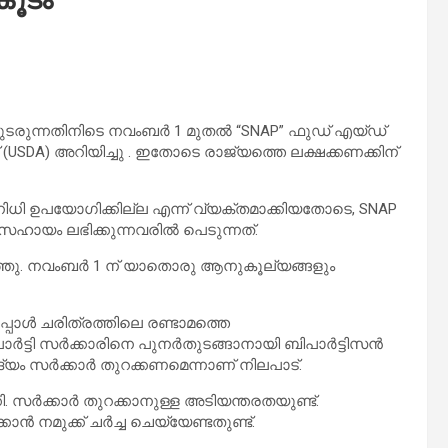
തുടരുന്നതിനിടെ നവംബർ 1 മുതൽ “SNAP” ഫുഡ് എയ്ഡ്
 (USDA) അറിയിച്ചു . ഇതോടെ രാജ്യത്തെ ലക്ഷക്കണക്കിന്
 ഉപയോഗിക്കില്ല എന്ന് വ്യക്തമാക്കിയതോടെ, SNAP
ായം ലഭിക്കുന്നവരിൽ പെടുന്നത്.
ഞ്ഞു. നവംബർ 1 ന് യാതൊരു ആനുകൂല്യങ്ങളും
്പോൾ ചരിത്രത്തിലെ രണ്ടാമത്തെ
ാർട്ടി സർക്കാരിനെ പുനർതുടങ്ങാനായി ബിപാർട്ടിസൻ
ദ്യം സർക്കാർ തുറക്കണമെന്നാണ് നിലപാട്.
ി. സർക്കാർ തുറക്കാനുള്ള അടിയന്തരതയുണ്ട്.
നമുക്ക് ചർച്ച ചെയ്യേണ്ടതുണ്ട്.