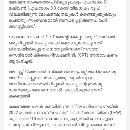
മോഷണസംഘത്തെ പിടികൂടുകയും ഏകദേശം $1
മില്യൺ (ഏകദേശം 8.3 കോടിയിലധികം രൂപ)
വിലമതിക്കുന്ന മോഷണമുതലുകൾ കണ്ടെടുക്കുകയും
ചെയ്തു. സംഭവവുമായി ബന്ധപ്പെട്ട് അഞ്ച് പേർ
അറസ്റ്റിലായി.
സംഭവം: നവംബർ 1-ന്, മോഷ്ടിക്കപ്പെട്ട ഒരു ട്രെയിലർ
ഒരു റിപ്പയർ ഷോപ്പിലേക്ക് കൊണ്ടുപോകുന്നത്
ശ്രദ്ധയിൽപ്പെട്ടതിനെത്തുടർന്നാണ് സൗത്ത്
സെൻട്രൽ ക്രൈം റിഡക്ഷൻ ടീം (CRT) അന്വേഷണം
ആരംഭിച്ചത്.
അറസ്റ്റ്: ട്രെയിലർ ഡ്രൈവറെയും മറ്റ് രണ്ട് പേരെയും
ആദ്യം കസ്റ്റഡിയിലെടുത്തു. തുടർന്നുള്ള
അന്വേഷണത്തിൽ റിപ്പയർ ഷോപ്പിന്റെ ഉടമയും
മാനേജരും മോഷണത്തിൽ പങ്കാളികളാണെന്ന്
കണ്ടെത്തി.
കണ്ടെത്തലുകൾ: കടയിൽ നടത്തിയ പരിശോധനയിൽ
2022 മുതൽ ഡാളസ്-ഫോർട്ട് വർത്ത് മേഖലയിലെ (DFW)
കുറഞ്ഞത് 10 മോഷണക്കേസുകളുമായി ബന്ധമുള്ള
ടയറുകൾ, റിമ്മുകൾ, വാഹനങ്ങൾ, വീട്ടുപകരണങ്ങൾ