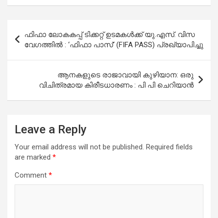
Post
ഫിഫാ ലോകകപ്പ് ടിക്കറ്റ് ഉടമകൾക്ക് യു.എസ്. വിസ
navigation
വേഗത്തിൽ : ‘ഫിഫാ പാസ്’ (FIFA PASS) പ്രഖ്യാപിച്ചു
ആനകളുടെ രാജാവായി കുഴിയാന: ഒരു
വിചിത്രമായ കിരീടധാരണം : പി പി ചെറിയാൻ
Leave a Reply
Your email address will not be published.
Required fields
are marked
*
Comment
*