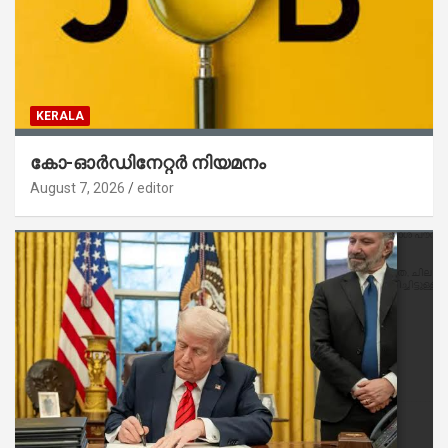
KERALA
കോ-ഓർഡിനേറ്റർ നിയമനം
August 7, 2026
editor