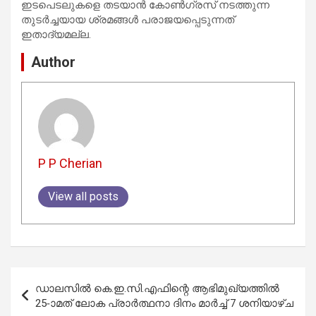
ഇടപെടലുകളെ തടയാൻ കോൺഗ്രസ് നടത്തുന്ന
തുടർച്ചയായ ശ്രമങ്ങൾ പരാജയപ്പെടുന്നത്
ഇതാദ്യമല്ല.
Author
P P Cherian
View all posts
Post
ഡാലസിൽ കെ.ഇ.സി.എഫിന്റെ ആഭിമുഖ്യത്തിൽ
navigation
25-ാമത് ലോക പ്രാർത്ഥനാ ദിനം മാർച്ച് 7 ശനിയാഴ്ച