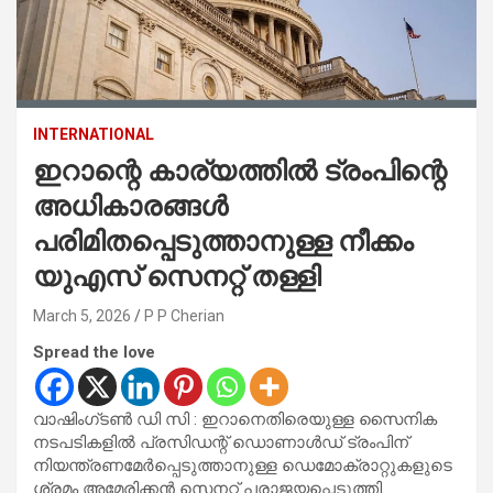
INTERNATIONAL
ഇറാന്റെ കാര്യത്തിൽ ട്രംപിന്റെ
അധികാരങ്ങൾ
പരിമിതപ്പെടുത്താനുള്ള നീക്കം
യുഎസ് സെനറ്റ് തള്ളി
March 5, 2026
P P Cherian
Spread the love
വാഷിംഗ്‌ടൺ ഡി സി : ഇറാനെതിരെയുള്ള സൈനിക
നടപടികളിൽ പ്രസിഡന്റ് ഡൊണാൾഡ് ട്രംപിന്
നിയന്ത്രണമേർപ്പെടുത്താനുള്ള ഡെമോക്രാറ്റുകളുടെ
ശ്രമം അമേരിക്കൻ സെനറ്റ് പരാജയപ്പെടുത്തി.