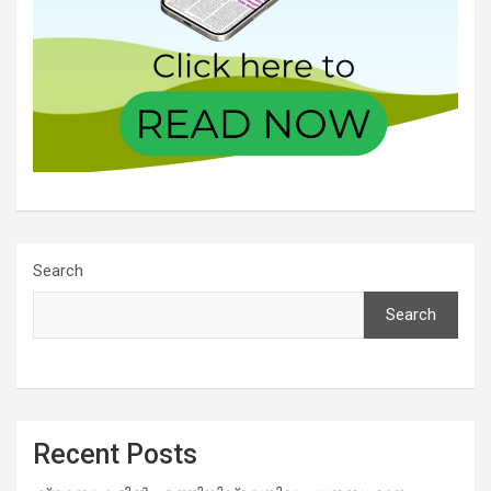
Search
Search
Recent Posts