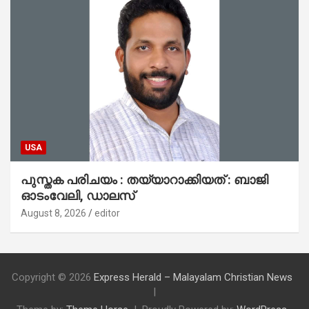
USA
പുസ്തക പരിചയം : തയ്യാറാക്കിയത് : ബാജി
ഓടംവേലി, ഡാലസ്
August 8, 2026
editor
Copyright © 2026
Express Herald – Malayalam Christian News