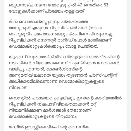
ബുധനാഴ്ച നടന്ന വോട്ടെടുപ്പിൽ 47-നെതിരെ 53
വോട്ടുകൾക്കാണ് പ്രമേയം തള്ളിയത്.
മിക്ക ഡെമോക്രാറ്റുകളും പ്രമേയത്തെ
അനുകൂലിച്ചപ്പോൾ, റിപ്പബ്ലിക്കൻ പാർട്ടിയിലെ
ബഹുഭൂരിപക്ഷം അംഗങ്ങളും ട്രംപിനെ പിന്തുണച്ചു.
റിപ്പബ്ലിക്കൻ സെനറ്റർ റാൻഡ് പോൾ മാത്രമാണ്
ഡെമോക്രാറ്റുകൾക്കൊപ്പം വോട്ട് ചെയ്തത്.
യുഎസ് സുരക്ഷയ്ക്ക് ഭീഷണിയുള്ളതിനാൽ ട്രംപിന്റെ
നടപടികൾ ന്യായമാണെന്ന് റിപ്പബ്ലിക്കൻ നേതാക്കൾ
വാദിച്ചു. എന്നാൽ, കോൺഗ്രസിന്റെ
അനുമതിയില്ലാതെ യുദ്ധം തുടങ്ങാൻ പ്രസിഡന്റിന്
അധികാരമില്ലെന്നാണ് ഡെമോക്രാറ്റുകളുടെ
നിലപാട്.
സെനറ്റിൽ പരാജയപ്പെട്ടെങ്കിലും, ഇറാന്റെ കാര്യത്തിൽ
റിപ്പബ്ലിക്കൻ നിലപാട് വ്യക്തമാക്കാൻ മറ്റ്
നിയമനിർമ്മാണ മാർഗങ്ങൾ തേടാനാണ്
ഡെമോക്രാറ്റുകളുടെ തീരുമാനം.
മിഡിൽ ഈസ്റ്റിലെ ട്രംപിന്റെ സൈനിക