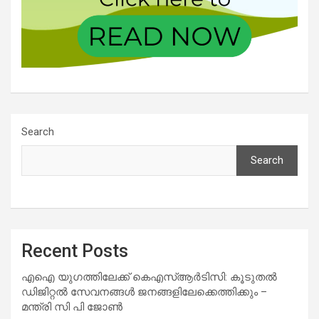
Search
Search
Recent Posts
എഐ യുഗത്തിലേക്ക് കെഎസ്ആർടിസി: കൂടുതൽ
ഡിജിറ്റൽ സേവനങ്ങൾ ജനങ്ങളിലേക്കെത്തിക്കും –
മന്ത്രി സി പി ജോൺ