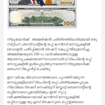
ന്യൂയോർക്ക് : അമേരിക്കൻ ചരിത്രത്തിലാദ്യമായി ഒരു
സിറ്റിംഗ് പ്രസിഡന്റിന്റെ ഒപ്പ് കറൻസി നോട്ടുകളിൽ
(ഡോളർ) പതിപ്പിക്കാൻ ട്രഷറി വകുപ്പ് തീരുമാനിച്ചു.
അമേരിക്കയുടെ 250-ാം വാർഷികത്തോടുള്ള
ആദരസൂചകമായാണ് ഡൊണാൾഡ് ട്രംപിന്റെ ഒപ്പ്
നോട്ടുകളിൽ ഉൾപ്പെടുത്തുന്നതെന്ന് ന്യൂയോർക്ക്
ടൈംസ് റിപ്പോർട്ട് ചെയ്തു.
ഈ വർഷം അവസാനത്തോടെ പുറത്തിറങ്ങുന്ന
നോട്ടുകളിലാണ് ട്രംപിന്റെ ഒപ്പ് പ്രത്യക്ഷപ്പെടുക.
നിലവിലെ ട്രഷറി സെക്രട്ടറി സ്കോട്ട് ബെസെന്റിന്റെ
ഒപ്പിനോടൊപ്പമായിരിക്കും ഇത്. നൂറു
വർഷത്തിലേറെയായി കറൻസി നോട്ടുകളിൽ
ഒപ്പിടാറുള്ള യുഎസ് ട്രഷററുടെ ഒപ്പ് ഇതോടെ