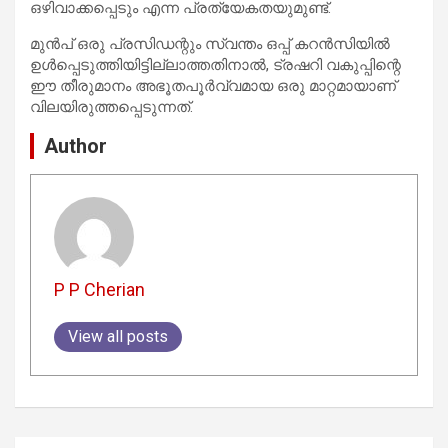
ഒഴിവാക്കപ്പെടും എന്ന പ്രത്യേകതയുമുണ്ട്.
മുൻപ് ഒരു പ്രസിഡന്റും സ്വന്തം ഒപ്പ് കറൻസിയിൽ
ഉൾപ്പെടുത്തിയിട്ടില്ലാത്തതിനാൽ, ട്രഷറി വകുപ്പിന്റെ
ഈ തീരുമാനം അഭൂതപൂർവ്വമായ ഒരു മാറ്റമായാണ്
വിലയിരുത്തപ്പെടുന്നത്.
Author
P P Cherian
View all posts