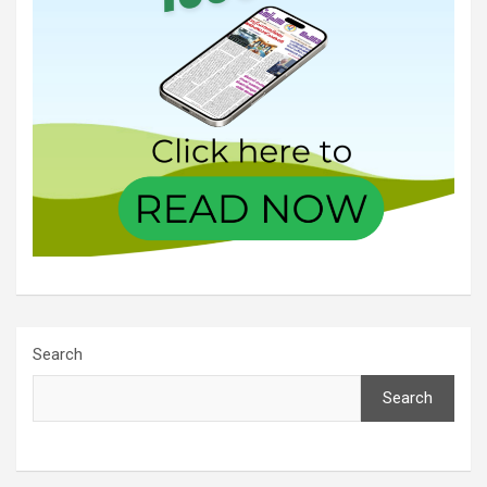
Search
Search