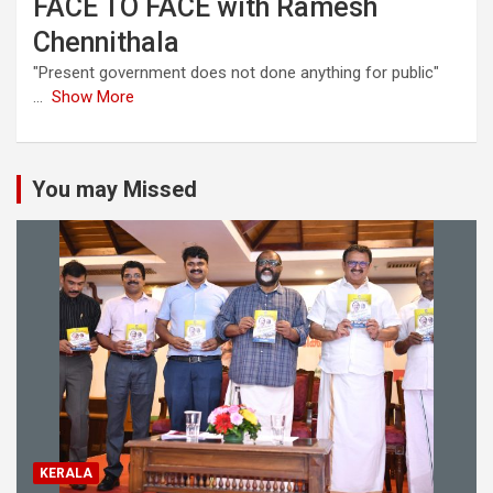
FACE TO FACE with Ramesh
Chennithala
"Present government does not done anything for public"
...
Show More
You may Missed
KERALA