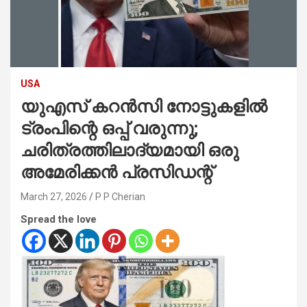
USA
യുഎസ് കറൻസി നോട്ടുകളിൽ
ട്രംപിന്റെ ഒപ്പ് വരുന്നു;
ചരിത്രത്തിലാദ്യമായി ഒരു
അമേരിക്കൻ പ്രസിഡന്റ്
March 27, 2026
P P Cherian
Spread the love