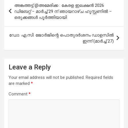
Post
അങ്കത്തട്ട് @അമേരിക്ക : കേരള ഇലക്ഷൻ 2026
navigation
ഡിബേറ്റ് – മാർച്ച് 29 ന് ഞായറാഴ്ച ഹൂസ്റ്റണിൽ –
ഒരുക്കങ്ങൾ പൂർത്തിയായി
ഡോ. എ.സി. ജോർജിന്റെ പൊതുദർശനം ഡാളസിൽ
ഇന്ന് (മാർച്ച് 27)
Leave a Reply
Your email address will not be published.
Required fields
are marked
*
Comment
*