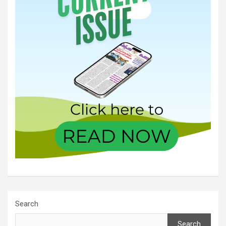
Search
Search