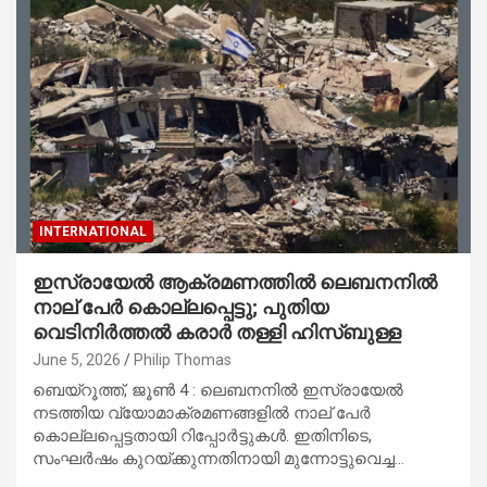
INTERNATIONAL
ഇസ്രായേൽ ആക്രമണത്തിൽ ലെബനനിൽ
നാല് പേർ കൊല്ലപ്പെട്ടു; പുതിയ
വെടിനിർത്തൽ കരാർ തള്ളി ഹിസ്ബുള്ള
June 5, 2026
Philip Thomas
ബെയ്റൂത്ത്, ജൂൺ 4 : ലെബനനിൽ ഇസ്രായേൽ
നടത്തിയ വ്യോമാക്രമണങ്ങളിൽ നാല് പേർ
കൊല്ലപ്പെട്ടതായി റിപ്പോർട്ടുകൾ. ഇതിനിടെ,
സംഘർഷം കുറയ്ക്കുന്നതിനായി മുന്നോട്ടുവെച്ച…