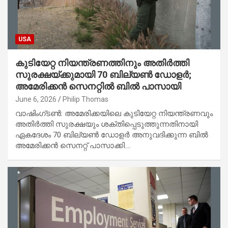
USA
കുടിയേറ്റ നിയന്ത്രണത്തിനും അതിർത്തി
സുരക്ഷയ്ക്കുമായി 70 ബില്യൺ ഡോളർ;
അമേരിക്കൻ സെനറ്റിൽ ബിൽ പാസായി
June 6, 2026
Philip Thomas
വാഷിംഗ്ടൺ: അമേരിക്കയിലെ കുടിയേറ്റ നിയന്ത്രണവും
അതിർത്തി സുരക്ഷയും ശക്തിപ്പെടുത്തുന്നതിനായി
ഏകദേശം 70 ബില്യൺ ഡോളർ അനുവദിക്കുന്ന ബിൽ
അമേരിക്കൻ സെനറ്റ് പാസാക്കി.…