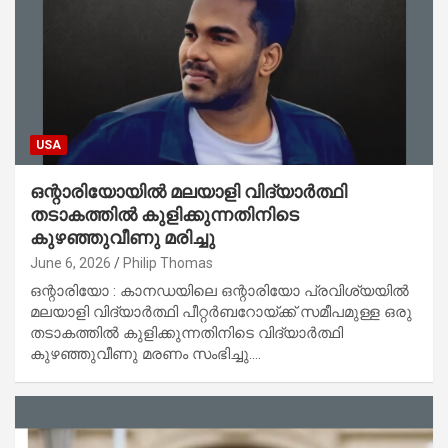
USA
ഒന്റാരിയോയിൽ മലയാളി വിദ്യാർത്ഥി
തടാകത്തിൽ കുളിക്കുന്നതിനിടെ
കുഴഞ്ഞുവീണു മരിച്ചു
June 6, 2026
Philip Thomas
ഒന്റാരിയോ : കാനഡയിലെ ഒന്റാരിയോ പ്രവിശ്യയിൽ
മലയാളി വിദ്യാർത്ഥി പീറ്റർബറോയ്ക്ക് സമീപമുള്ള ഒരു
തടാകത്തിൽ കുളിക്കുന്നതിനിടെ വിദ്യാർത്ഥി
കുഴഞ്ഞുവീണു മരണം സംഭിച്ചു.…