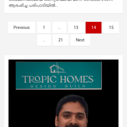
ആരംഭിച്ച പരിപാടിയിൽ…
Posts
Previous
1
…
13
14
15
pagination
…
21
Next