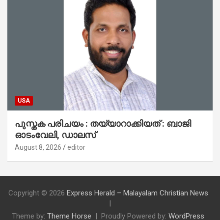
USA
പുസ്തക പരിചയം : തയ്യാറാക്കിയത് : ബാജി
ഓടംവേലി, ഡാലസ്
August 8, 2026
editor
Copyright © 2026
Express Herald – Malayalam Christian News
Theme by:
Theme Horse
Proudly Powered by:
WordPress