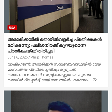
USA
അമേരിക്കയിൽ തൊഴിൽവളർച്ച പ്രതീക്ഷകൾ
മറികടന്നു; പലിശനിരക്ക് കുറയുമെന്ന
പ്രതീക്ഷയ്ക്ക് തിരിച്ചടി
June 6, 2026
Philip Thomas
വാഷിംഗ്ടൺ: അമേരിക്കൻ സമ്പദ്‌വ്യവസ്ഥയിൽ മേയ്
മാസത്തിൽ പ്രതീക്ഷിച്ചതിലും കൂടുതൽ
തൊഴിലവസരങ്ങൾ സൃഷ്ടിക്കപ്പെട്ടതായി പുതിയ
തൊഴിൽ റിപ്പോർട്ട്. മേയ് മാസത്തിൽ ഏകദേശം 1.72…