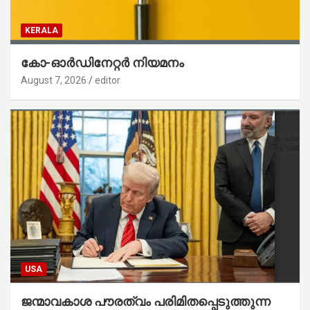
KERALA
കോ-ഓർഡിനേറ്റർ നിയമനം
August 7, 2026
editor
USA
ജന്മാവകാശ പൗരത്വം പരിമിതപ്പെടുത്തുന്ന