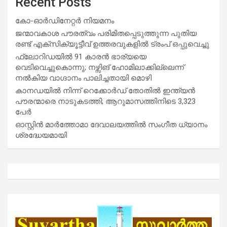
Recent Posts
കോ-ഓർഡിനേറ്റർ നിയമനം
ജന്മാവകാശ പൗരത്വം പരിമിതപ്പെടുത്തുന്ന പുതിയ
രണ്ട് എക്സിക്യൂട്ടീവ് ഉത്തരവുകളിൽ ട്രംപ് ഒപ്പുവെച്ചു
ഫ്ലോറിഡയിൽ 91 കാരൻ ഭാര്യയെ
വെടിവെച്ചുകൊന്നു; നഴ്സിങ് ഹോമിലാക്കില്ലെന്ന്
നൽകിയ വാഗ്ദാനം പാലിച്ചതായി മൊഴി
കാനഡയിൽ നിന്ന് റെക്കോർഡ് തോതിൽ ഇന്ത്യൻ
പൗരന്മാരെ നാടുകടത്തി; ആറുമാസത്തിനിടെ 3,323
പേർ
ഓസ്റ്റിൻ മാർത്തോമാ ദേവാലയത്തിൽ സംഗീത ധ്യാനം
ശ്രദ്ധേയമായി