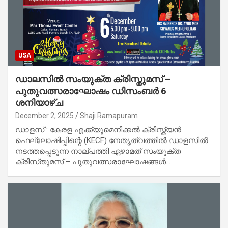
USA
ഡാലസിൽ സംയുക്ത ക്രിസ്തുമസ് –
പുതുവത്സരാഘോഷം ഡിസംബർ 6
ശനിയാഴ്ച
December 2, 2025
Shaji Ramapuram
ഡാളസ് : കേരള എക്ക്യൂമെനിക്കൽ ക്രിസ്ത്യൻ
ഫെല്ലോഷിപ്പിന്റെ (KECF) നേതൃത്വത്തിൽ ഡാളസിൽ
നടത്തപ്പെടുന്ന നാല്പത്തി ഏഴാമത് സംയുക്ത
ക്രിസ്‌തുമസ് – പുതുവത്സരാഘോഷങ്ങൾ…