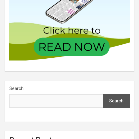
Search
Search