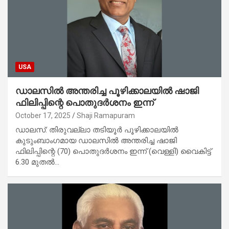
USA
ഡാലസിൽ അന്തരിച്ച പൂഴിക്കാലയിൽ ഷാജി
ഫിലിപ്പിന്റെ പൊതുദർശനം ഇന്ന്
October 17, 2025
Shaji Ramapuram
ഡാലസ്: തിരുവല്ലാ തടിയൂർ പൂഴിക്കാലയിൽ
കുടുംബാംഗമായ ഡാലസിൽ അന്തരിച്ച ഷാജി
ഫിലിപ്പിന്റെ (70) പൊതുദർശനം ഇന്ന് (വെള്ളി) വൈകിട്ട്
6.30 മുതൽ…