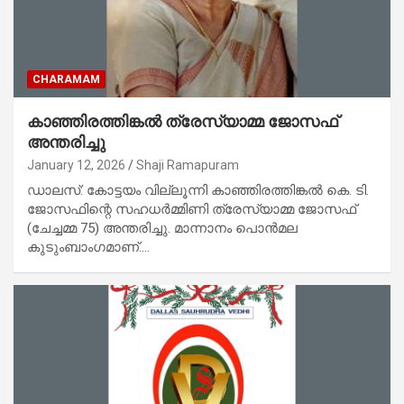
CHARAMAM
കാഞ്ഞിരത്തിങ്കൽ ത്രേസ്യാമ്മ ജോസഫ്
അന്തരിച്ചു
January 12, 2026
Shaji Ramapuram
ഡാലസ്: കോട്ടയം വില്ലൂന്നി കാഞ്ഞിരത്തിങ്കൽ കെ. ടി.
ജോസഫിന്റെ സഹധർമ്മിണി ത്രേസ്യാമ്മ ജോസഫ്
(ചേച്ചമ്മ 75) അന്തരിച്ചു. മാന്നാനം പൊൻമല
കുടുംബാംഗമാണ്.…