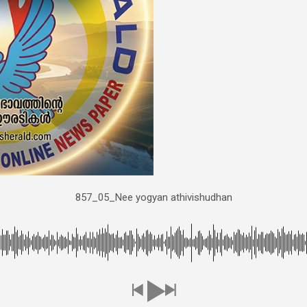
857_05_Nee yogyan athivishudhan