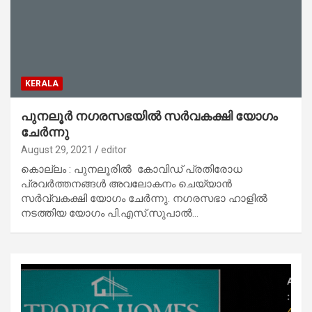
KERALA
പുനലൂർ നഗരസഭയിൽ സര്‍വകക്ഷി യോഗം
ചേര്‍ന്നു
August 29, 2021
editor
കൊല്ലം : പുനലൂരില്‍ കോവിഡ് പ്രതിരോധ
പ്രവര്‍ത്തനങ്ങള്‍ അവലോകനം ചെയ്യാന്‍
സര്‍വ്വകക്ഷി യോഗം ചേര്‍ന്നു. നഗരസഭാ ഹാളില്‍
നടത്തിയ യോഗം പി.എസ്.സുപാല്‍…