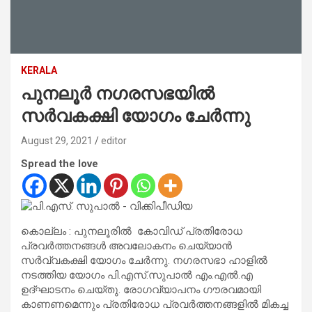
KERALA
പുനലൂർ നഗരസഭയിൽ
സര്‍വകക്ഷി യോഗം ചേര്‍ന്നു
August 29, 2021
editor
Spread the love
കൊല്ലം : പുനലൂരില്‍ കോവിഡ് പ്രതിരോധ
പ്രവര്‍ത്തനങ്ങള്‍ അവലോകനം ചെയ്യാന്‍
സര്‍വ്വകക്ഷി യോഗം ചേര്‍ന്നു. നഗരസഭാ ഹാളില്‍
നടത്തിയ യോഗം പി.എസ്.സുപാല്‍ എം.എല്‍.എ
ഉദ്ഘാടനം ചെയ്തു. രോഗവ്യാപനം ഗൗരവമായി
കാണണമെന്നും പ്രതിരോധ പ്രവര്‍ത്തനങ്ങളില്‍ മികച്ച