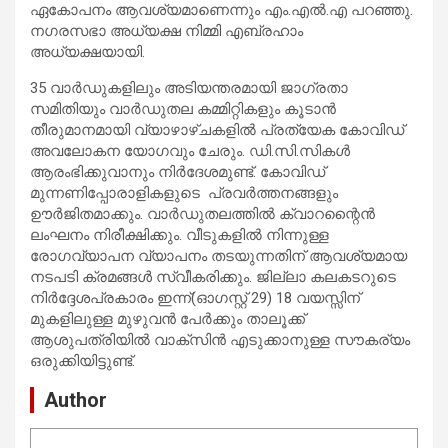
ഏകോപനം ആവശ്യമാണെന്നും എം.എല്‍.എ പറഞ്ഞു.
നഗരസഭാ അധ്യക്ഷ നിമ്മി എബ്രഹാം
അധ്യക്ഷയായി.
35 വാര്‍ഡുകളിലും അടിയന്തരമായി ജാഗ്രതാ
സമിതിയും വാര്‍ഡുതല കമ്മിറ്റികളും കൂടാന്‍
തീരുമാനമായി വ്യാഴാഴ്ചകളില്‍ പ്രത്യേക കോവിഡ്
അവലോകന യോഗവും ചേരും. ഡി.സി.സികള്‍
ആരംഭിക്കുവാനും നിര്‍ദേശമുണ്ട്. കോവിഡ്
മുന്നണിപ്പോരാളികളുടെ പ്രവര്‍ത്തനങ്ങളും
ഊര്‍ജിതമാക്കും. വാര്‍ഡുതലത്തില്‍ ക്വാറന്റൈന്‍
ലംഘനം നിരീക്ഷിക്കും. വീടുകളില്‍ നിന്നുള്ള
രോഗവ്യാപന വ്യാപനം തടയുന്നതിന് ആവശ്യമായ
നടപടി ക്രമങ്ങള്‍ സ്വീകരിക്കും. ജില്ലാ കലകടറുടെ
നിര്‍ദ്ദേശപ്രകാരം ഇന്ന്(ഓഗസ്റ്റ് 29) 18 വയസ്സിന്
മുകളിലുള്ള മുഴുവന്‍ പേര്‍ക്കും താലൂക്ക്
ആശുപത്രിയില്‍ വാക്‌സിന്‍ എടുക്കാനുള്ള സൗകര്യം
ഒരുക്കിയിട്ടുണ്ട്.
Author