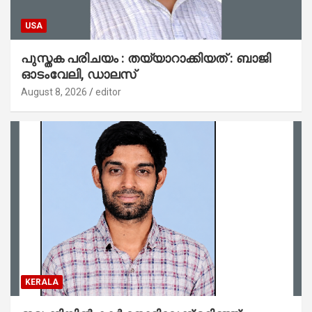
USA
പുസ്തക പരിചയം : തയ്യാറാക്കിയത് : ബാജി
ഓടംവേലി, ഡാലസ്
August 8, 2026
editor
KERALA