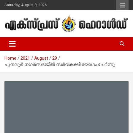
Skip
Saturday, August 8, 2026
to
content
Malayalam Christian News
Express Herald – Malayalam
Christian News
Home
2021
August
29
പുനലൂർ നഗരസഭയിൽ സര്‍വകക്ഷി യോഗം ചേര്‍ന്നു